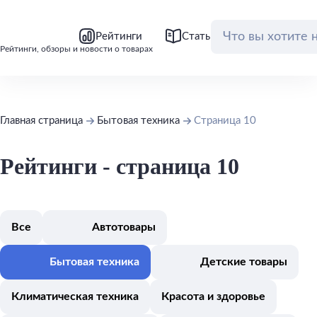
bool(false)
bool(false)
Рейтинги
Статьи
Обзоры
Рейтинги, обзоры и новости о товарах
Главная страница
Бытовая техника
Страница 10
Рейтинги - страница 10
Все
Автотовары
Бытовая техника
Детские товары
Климатическая техника
Красота и здоровье