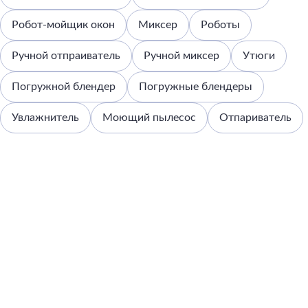
Робот-мойщик окон
Миксер
Роботы
Ручной отпраиватель
Ручной миксер
Утюги
Погружной блендер
Погружные блендеры
Увлажнитель
Моющий пылесос
Отпариватель