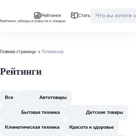
bool(false)
bool(false)
Рейтинги
Статьи
Обзоры
Рейтинги, обзоры и новости о товарах
Главная страница
Телевизор
Рейтинги
Все
Автотовары
Бытовая техника
Детские товары
Климатическая техника
Красота и здоровье