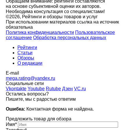
Обращаем внимание: рейтинги составляются
на основе субъективной оценки их авторов.
Необходима консультация со специалистами!
©2026, Рейтинги и обзоры товаров и услуг
При использовании материалов ссылка на источник
обязательна
Политика конфиденциальности
Пользовательское
соглашение
Обработка персональных данных
Рейтинги
Статьи
Обзоры
О редакции
E-mail
mega.rating@yandex.ru
Социальные сети
Vkontakte
Youtube
Rutube
Дзен
VC.ru
Остались вопросы?
Пишите, мы с радостью ответим
Ошибка:
Контактная форма не найдена.
Предложить товар для обзора
Имя*