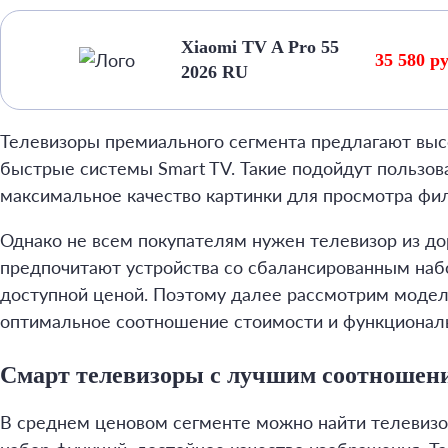
Xiaomi TV A Pro 55
35 580 р
2026 RU
Телевизоры премиального сегмента предлагают высо
быстрые системы Smart TV. Такие подойдут пользов
максимальное качество картинки для просмотра фил
Однако не всем покупателям нужен телевизор из до
предпочитают устройства со сбалансированным наб
доступной ценой. Поэтому далее рассмотрим модел
оптимальное соотношение стоимости и функционал
Смарт телевизоры с лучшим соотношени
В среднем ценовом сегменте можно найти телевиз