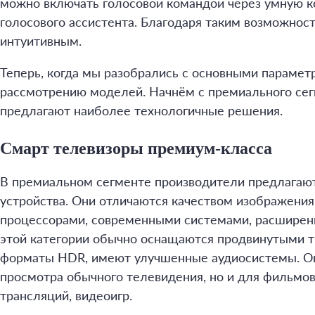
можно включать голосовой командой через умную к
голосового ассистента. Благодаря таким возможнос
интуитивным.
Теперь, когда мы разобрались с основными парамет
рассмотрению моделей. Начнём с премиального сег
предлагают наиболее технологичные решения.
Смарт телевизоры премиум-класса
В премиальном сегменте производители предлагаю
устройства. Они отличаются качеством изображени
процессорами, современными системами, расширен
этой категории обычно оснащаются продвинутыми 
форматы HDR, имеют улучшенные аудиосистемы. Он
просмотра обычного телевидения, но и для фильмов
трансляций, видеоигр.