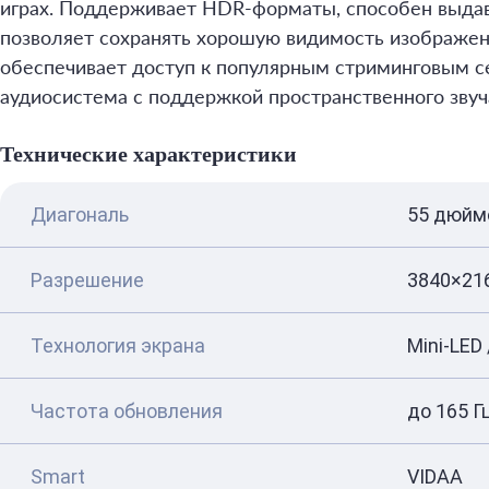
играх. Поддерживает HDR-форматы, способен выдава
позволяет сохранять хорошую видимость изображен
обеспечивает доступ к популярным стриминговым с
аудиосистема с поддержкой пространственного звуч
Технические характеристики
Диагональ
55 дюйм
Разрешение
3840×216
Технология экрана
Mini-LED 
Частота обновления
до 165 Г
Smart
VIDAA