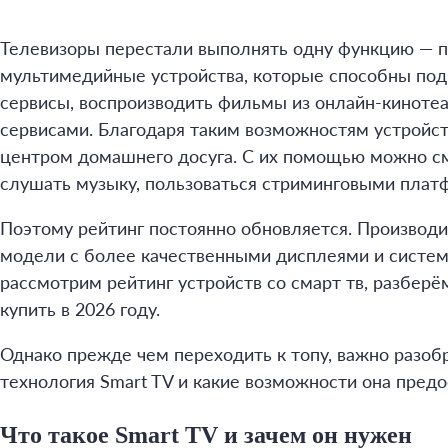
Телевизоры перестали выполнять одну функцию — п
мультимедийные устройства, которые способны подк
сервисы, воспроизводить фильмы из онлайн-киноте
сервисами. Благодаря таким возможностям устройст
центром домашнего досуга. С их помощью можно с
слушать музыку, пользоваться стриминговыми платф
Поэтому рейтинг постоянно обновляется. Производ
модели с более качественными дисплеями и система
рассмотрим рейтинг устройств со смарт тв, разберё
купить в 2026 году.
Однако прежде чем переходить к топу, важно разобр
технология Smart TV и какие возможности она пред
Что такое Smart TV и зачем он нужен