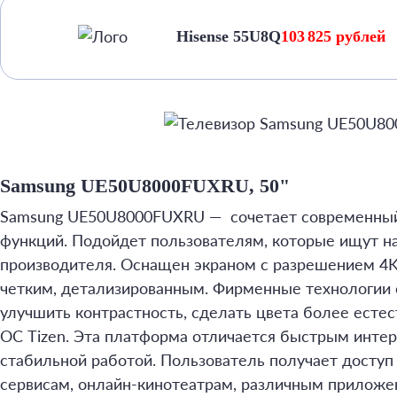
Hisense 55U8Q
103 825 рублей
Samsung UE50U8000FUXRU, 50"
Samsung UE50U8000FUXRU — сочетает современный
функций. Подойдет пользователям, которые ищут на
производителя. Оснащен экраном с разрешением 4K
четким, детализированным. Фирменные технологии
улучшить контрастность, сделать цвета более естес
ОС Tizen. Эта платформа отличается быстрым интер
стабильной работой. Пользователь получает досту
сервисам, онлайн-кинотеатрам, различным прилож