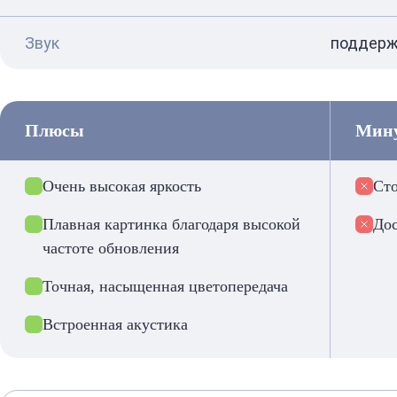
Звук
поддерж
Плюсы
Мин
Очень высокая яркость
Сто
Плавная картинка благодаря высокой
Дос
частоте обновления
Точная, насыщенная цветопередача
Встроенная акустика