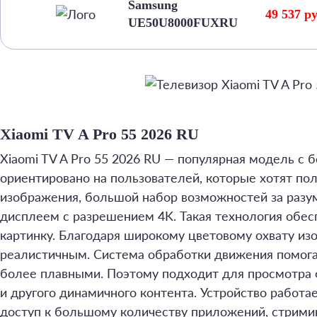
Samsung
49 537 р
UE50U8000FUXRU
Xiaomi TV A Pro 55 2026 RU
Xiaomi TV A Pro 55 2026 RU — популярная модель с 
ориентировано на пользователей, которые хотят по
изображения, большой набор возможностей за раз
дисплеем с разрешением 4K. Такая технология обес
картинку. Благодаря широкому цветовому охвату и
реалистичным. Система обработки движения помог
более плавными. Поэтому подходит для просмотра 
и другого динамичного контента. Устройство работа
доступ к большому количеству приложений, стрими