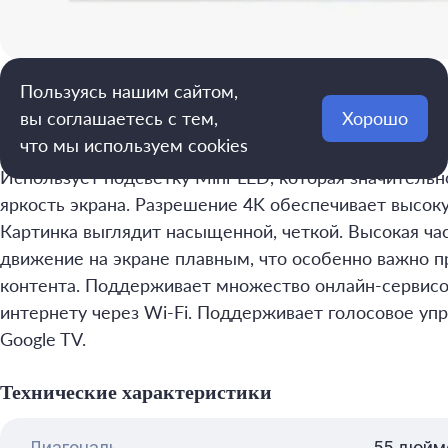
Пользуясь нашим сайтом,
TCL 55" Q6CS QD-Mini LED 4K HDR
вы соглашаетесь с тем,
Хорошо
что мы используем cookies
TCL 55" Q6CS QD-Mini LED 4K HDR — одна из технол
Использует подсветку Mini-LED, которая значительн
яркость экрана. Разрешение 4K обеспечивает высо
Картинка выглядит насыщенной, четкой. Высокая ча
движение на экране плавным, что особенно важно 
контента. Поддерживает множество онлайн-сервисо
интернету через Wi-Fi. Поддерживает голосовое уп
Google TV.
Технические характеристики
Диагональ
55 дюйм