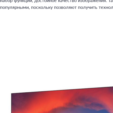
набор функций, достойное качество изображения. Та
популярными, поскольку позволяют получить техноло