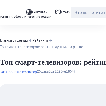
bool(false)
bool(false)
Рейтинги
Статьи
Обзоры
Рейтинги, обзоры и новости о товарах
Главная страница
Рейтинги
Топ смарт-телевизоров: рейтинг лучших на рынке
Топ смарт-телевизоров: рейти
Электроника
#Телевизор
20 декабря 2025
18047