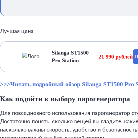
Лучшая цена
Silanga ST1500
21 990 рублей
П
Pro Station
>>>Читать подробный обзор Silanga ST1500 Pro S
Как подойти к выбору парогенератора
Для повседневного использования парогенератор ст
Достаточно понять, сколько вещей вы гладите, каки
насколько важны скорость, удобство и безопасность