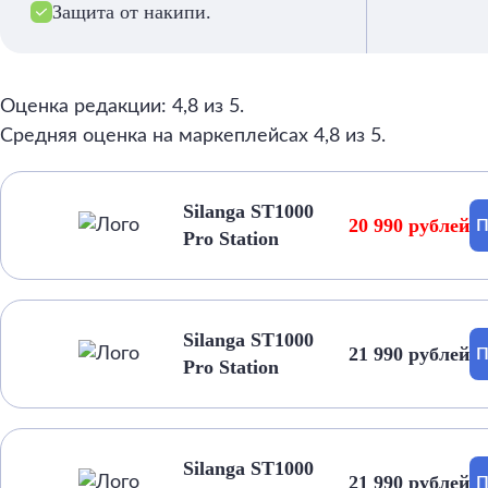
Защита от накипи.
Оценка редакции: 4,8 из 5.
Средняя оценка на маркеплейсах 4,8 из 5.
Silanga ST1000
20 990 рублей
П
Pro Station
Silanga ST1000
21 990 рублей
П
Pro Station
Silanga ST1000
21 990 рублей
П