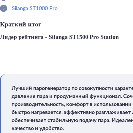
Silanga ST1000 Pro
Краткий итог
Лидер рейтинга - Silanga ST1500 Pro Station
Лучший парогенератор по совокупности характ
давление пара и продуманный функционал. Соч
производительность, комфорт в использовании
быстро нагревается, эффективно разглаживает
обеспечивает стабильную подачу пара. Идеален
качество и удобство.