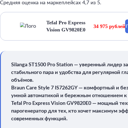
Средняя оценка на маркеплейсах 4,7 из 5.
Tefal Pro Express
34 975 рублей
Vision GV9820E0
Silanga ST1500 Pro Station — уверенный лидер з
стабильного пара и удобства для регулярной г
объёмов.
Braun Care Style 7 IS7262GY — комфортный и бе
умной автоматикой и бережным отношением к 
Tefal Pro Express Vision GV9820E0 — мощный т
парогенератор для тех, кто хочет максимум эф
современных функций.