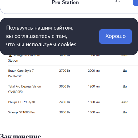
Pro Station
Сравнение парогенераторов
Пользуясь нашим сайтом,
вы соглашаетесь с тем,
Хорошо
что мы используем cookies
Заключение