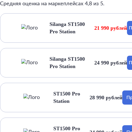
Средняя оценка на маркеплейсах 4,8 из 5.
Silanga ST1500
21 990 рублей
П
Pro Station
Silanga ST1500
24 990 рублей
П
Pro Station
ST1500 Pro
28 990 рублей
Пр
Station
ST1500 Pro