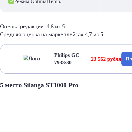
Режим OptimalTemp.
Оценка редакции: 4,8 из 5.
Средняя оценка на маркеплейсах 4,7 из 5.
Philips GC
23 562 рубля
Пр
7933/30
5 место Silanga ST1000 Pro