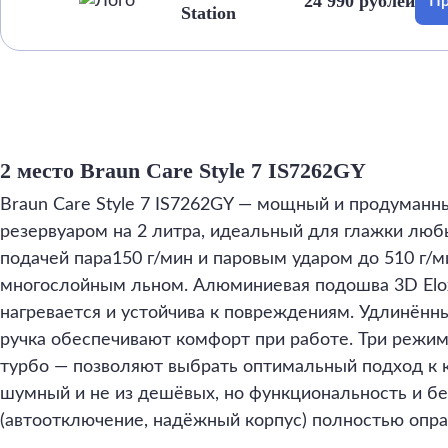
24 990 рублей
Пр
Station
2 место Braun Care Style 7 IS7262GY
Braun Care Style 7 IS7262GY — мощный и продуманн
резервуаром на 2 литра, идеальный для глажки люб
подачей пара150 г/мин и паровым ударом до 510 г/м
многослойным льном. Алюминиевая подошва 3D Elox
нагревается и устойчива к повреждениям. Удлинённ
ручка обеспечивают комфорт при работе. Три режим
турбо — позволяют выбрать оптимальный подход к к
шумный и не из дешёвых, но функциональность и бе
(автоотключение, надёжный корпус) полностью опр