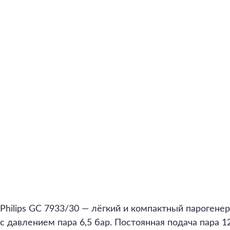
Philips GC 7933/30 — лёгкий и компактный пароген
с давлением пара 6,5 бар. Постоянная подача пара 1