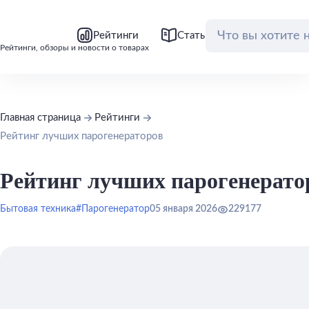
bool(false)
bool(false)
Рейтинги
Статьи
Обзоры
Рейтинги, обзоры и новости о товарах
Главная страница
Рейтинги
Рейтинг лучших парогенераторов
Рейтинг лучших парогенерато
Бытовая техника
#Парогенератор
05 января 2026
229177