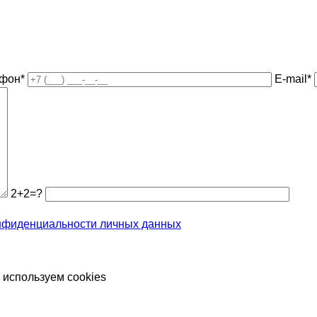
ефон*
E-mail*
2+2=?
нфиденциальности личных данных
 используем cookies