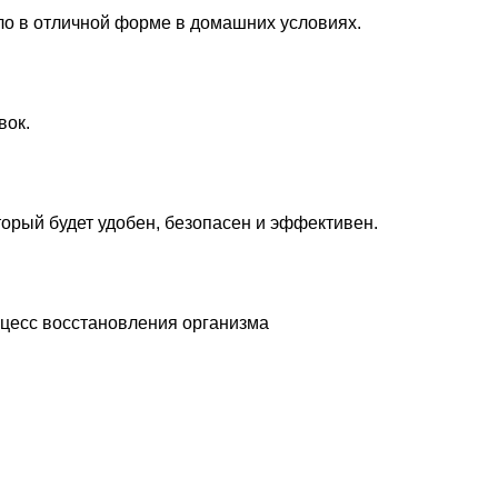
ло в отличной форме в домашних условиях.
вок.
орый будет удобен, безопасен и эффективен.
оцесс восстановления организма