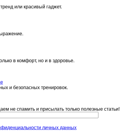
тренд или красивый гаджет.
выражение.
лько в комфорт, но и в здоровье.
це
ных и безопасных тренировок.
ем не спамить и присылать только полезные статьи!
нфиденциальности личных данных