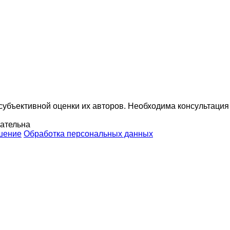
убъективной оценки их авторов. Необходима консультация
зательна
шение
Обработка персональных данных