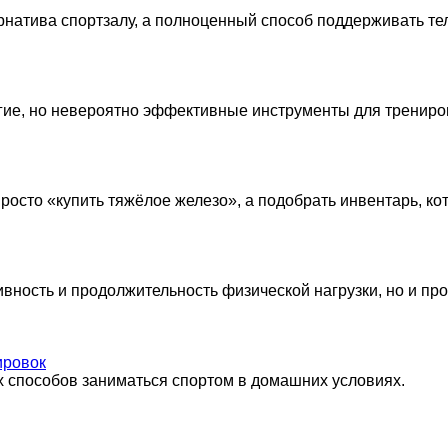
рнатива спортзалу, а полноценный способ поддерживать те
гие, но невероятно эффективные инструменты для трениро
осто «купить тяжёлое железо», а подобрать инвентарь, кот
ивность и продолжительность физической нагрузки, но и пр
ировок
х способов заниматься спортом в домашних условиях.