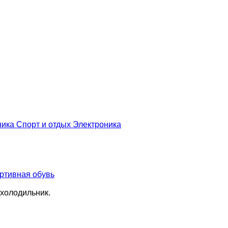
ника
Спорт и отдых
Электроника
ртивная обувь
 холодильник.