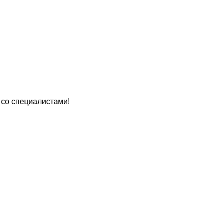
 со специалистами!