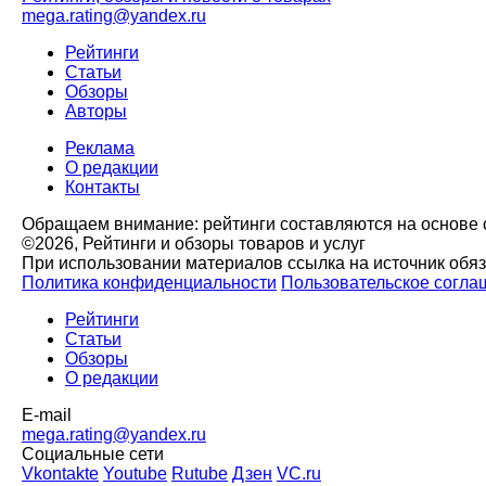
mega.rating@yandex.ru
Рейтинги
Статьи
Обзоры
Авторы
Реклама
О редакции
Контакты
Обращаем внимание: рейтинги составляются на основе с
©2026, Рейтинги и обзоры товаров и услуг
При использовании материалов ссылка на источник обя
Политика конфиденциальности
Пользовательское согла
Рейтинги
Статьи
Обзоры
О редакции
E-mail
mega.rating@yandex.ru
Социальные сети
Vkontakte
Youtube
Rutube
Дзен
VC.ru