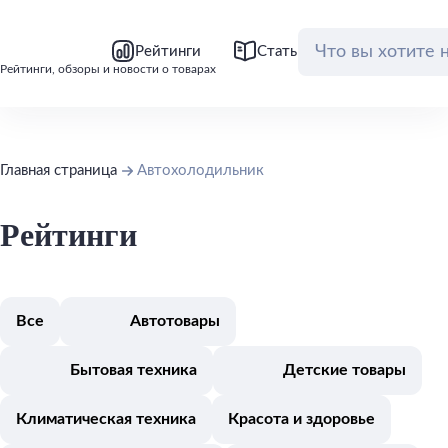
bool(false)
bool(false)
Рейтинги
Статьи
Обзоры
Рейтинги, обзоры и новости о товарах
Главная страница
Автохолодильник
Рейтинги
Все
Автотовары
Бытовая техника
Детские товары
Климатическая техника
Красота и здоровье