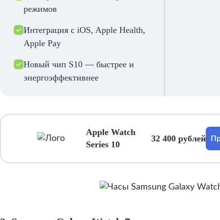
режимов
Интеграция с iOS, Apple Health,
Apple Pay
Новый чип S10 — быстрее и
энергоэффективнее
Apple Watch
32 400 рублей
Пр
Series 10