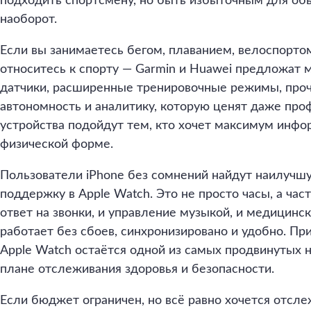
подходить спортсмену, но быть избыточным для обы
наоборот.
Если вы занимаетесь бегом, плаванием, велоспорто
относитесь к спорту — Garmin и Huawei предложат 
датчики, расширенные тренировочные режимы, проч
автономность и аналитику, которую ценят даже про
устройства подойдут тем, кто хочет максимум инфо
физической форме.
Пользователи iPhone без сомнений найдут наилучш
поддержку в Apple Watch. Это не просто часы, а час
ответ на звонки, и управление музыкой, и медицинс
работает без сбоев, синхронизировано и удобно. П
Apple Watch остаётся одной из самых продвинутых н
плане отслеживания здоровья и безопасности.
Если бюджет ограничен, но всё равно хочется отсл