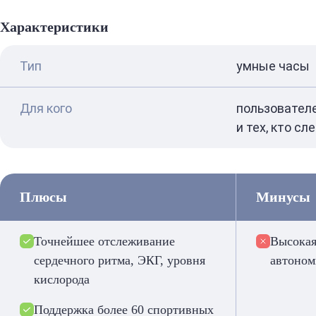
Характеристики
Тип
умные часы
Для кого
пользователе
и тех, кто с
Плюсы
Минусы
Точнейшее отслеживание
Высокая
сердечного ритма, ЭКГ, уровня
автоном
кислорода
Поддержка более 60 спортивных