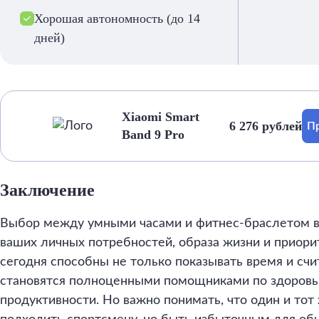
Хорошая автономность (до 14
дней)
Xiaomi Smart
6 276 рублей
Пр
Band 9 Pro
Заключение
Выбор между умными часами и фитнес-браслетом в
ваших личных потребностей, образа жизни и приорит
сегодня способны не только показывать время и счи
становятся полноценными помощниками по здоровью
продуктивности. Но важно понимать, что один и то