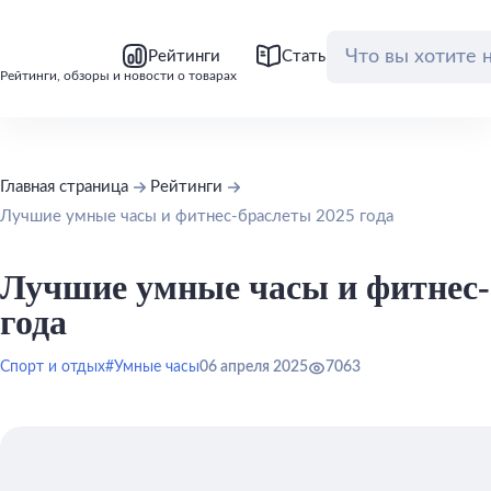
bool(false)
bool(false)
Рейтинги
Статьи
Обзоры
Рейтинги, обзоры и новости о товарах
Главная страница
Рейтинги
Лучшие умные часы и фитнес-браслеты 2025 года
Лучшие умные часы и фитнес-
года
Спорт и отдых
#Умные часы
06 апреля 2025
7063