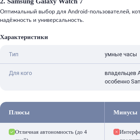
2. Samsung Galaxy Watch 7
Оптимальный выбор для Android-пользователей, ко
надёжность и универсальность.
Характеристики
Тип
умные часы
Для кого
владельцев A
особенно Sa
Плюсы
Минусы
Отличная автономность (до 4
Интерфе