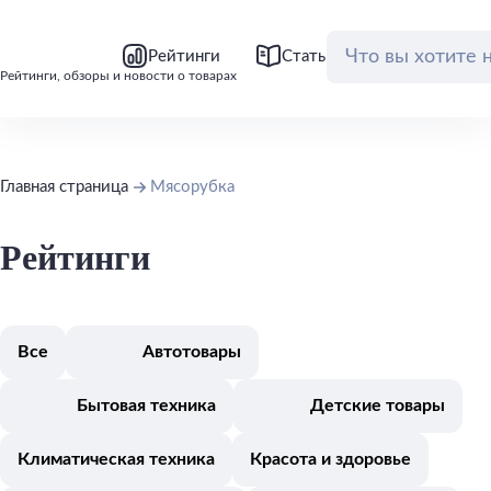
bool(false)
bool(false)
Рейтинги
Статьи
Обзоры
Рейтинги, обзоры и новости о товарах
Главная страница
Мясорубка
Рейтинги
Все
Автотовары
Бытовая техника
Детские товары
Климатическая техника
Красота и здоровье