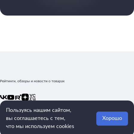
Рейтинги, обзоры и новости о товарах
mega.rating@yandex.ru
Пользуясь нашим сайтом,
Рейтинги
Реклама
вы соглашаетесь с тем,
Хорошо
Статьи
О
что мы используем cookies
Обзоры
редакции