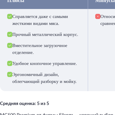
Плюсы
Минусы
Справляется даже с самыми
Относи
жесткими видами мяса.
сравне
Прочный металлический корпус.
Вместительное загрузочное
отделение.
Удобное кнопочное управление.
Эргономичный дизайн,
облегчающий разборку и мойку.
Средняя оценка: 5 из 5