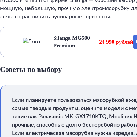
MG500 Premium от фирмы Silanga — хороший выбор 
мощную, небольшую, прочную электромясорубку дл
желают расширить кулинарные горизонты.
Silanga MG500
24 990 рублей
Premium
Советы по выбору
Если планируете пользоваться мясорубкой еже
самые твердые продукты, оцените модели с м
такие как Panasonic MK-GX1710KTQ, Moulinex 
прочные, способные долго бесперебойно работа
Если электрическая мясорубка нужна изредка,