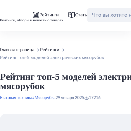
bool(false)
bool(false)
Рейтинги
Статьи
Обзоры
Рейтинги, обзоры и новости о товарах
Главная страница
Рейтинги
Рейтинг топ-5 моделей электрических мясорубок
Рейтинг топ-5 моделей электр
мясорубок
Бытовая техника
#Мясорубка
29 января 2025
17216