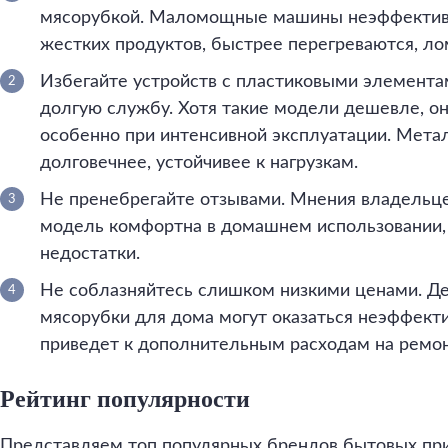
мясорубкой. Маломощные машины неэффектив
жестких продуктов, быстрее перегреваются, ло
Избегайте устройств с пластиковыми элементам
долгую службу. Хотя такие модели дешевле, о
особенно при интенсивной эксплуатации. Мет
долговечнее, устойчивее к нагрузкам.
Не пренебрегайте отзывами. Мнения владельце
модель комфортна в домашнем использовании, 
недостатки.
Не соблазняйтесь слишком низкими ценами. Д
мясорубки для дома могут оказаться неэффект
приведет к дополнительным расходам на ремон
Рейтинг популярности
Представляем топ популярных брендов бытовых пр