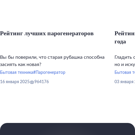
Рейтинг лучших парогенераторов
Рейтин
года
Вы бы поверили, что старая рубашка способна
Гладить 
засиять как новая?
но и иск
инструме
Бытовая техника
#Парогенератор
Бытовая т
16 января 2025
964176
03 января