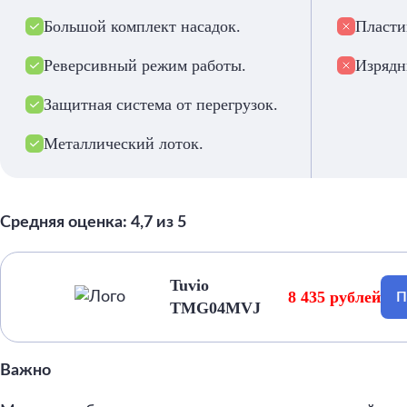
Большой комплект насадок.
Пласти
Реверсивный режим работы.
Изрядн
Защитная система от перегрузок.
Металлический лоток.
Средняя оценка: 4,7 из 5
Tuvio
8 435 рублей
П
TMG04MVJ
Важно