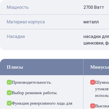
Мощность
2700 Ватт
Материал корпуса
металл
Насадки
насадки для
шинковки, 
Плюсы
Минусы
Производительность.
Шумная
утомля
Выбор режимов работы.
исполь
Функция реверсивного хода для
Высока