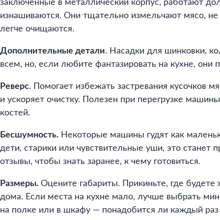
заключенные в металлический корпус, работают д
изнашиваются. Они тщательно измельчают мясо, не 
легче очищаются.
Дополнительные детали
. Насадки для шинковки, к
всем, но, если любите фантазировать на кухне, они 
Реверс
. Помогает избежать застревания кусочков м
и ускоряет очистку. Полезен при перегрузке машин
костей.
Бесшумность.
Некоторые машины гудят как маленьк
дети, старики или чувствительные уши, это станет 
отзывы, чтобы знать заранее, к чему готовиться.
Размеры.
Оцените габариты. Прикиньте, где будете
дома. Если места на кухне мало, лучше выбрать ми
на полке или в шкафу — понадобится ли каждый раз 