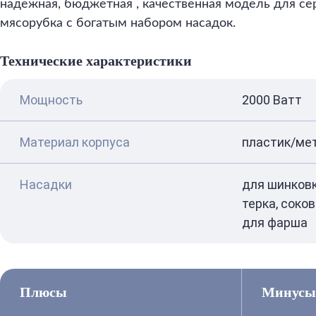
надежная, бюджетная , качественная модель для сер
мясорубка с богатым набором насадок.
Технические характеристики
Мощность
2000 Ватт
Материал корпуса
пластик/ме
Насадки
для шинковк
терка, соко
для фарша
Плюсы
Минусы