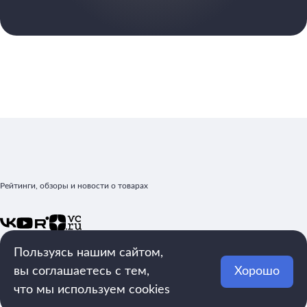
Рейтинги, обзоры и новости о товарах
mega.rating@yandex.ru
Пользуясь нашим сайтом,
Рейтинги
Реклама
вы соглашаетесь с тем,
Хорошо
Статьи
О
что мы используем cookies
Обзоры
редакции