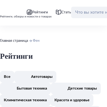
bool(false)
bool(false)
Рейтинги
Статьи
Обзоры
Рейтинги, обзоры и новости о товарах
Главная страница
Фен
Рейтинги
Все
Автотовары
Бытовая техника
Детские товары
Климатическая техника
Красота и здоровье