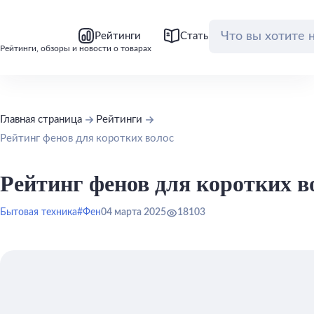
bool(false)
bool(false)
Рейтинги
Статьи
Обзоры
Рейтинги, обзоры и новости о товарах
Главная страница
Рейтинги
Рейтинг фенов для коротких волос
Рейтинг фенов для коротких в
Бытовая техника
#Фен
04 марта 2025
18103