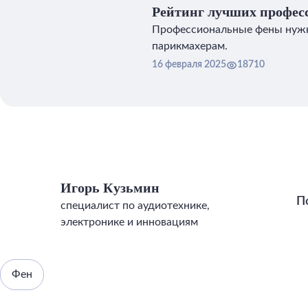
Рейтинг лучших профес
волос
Профессиональные фены нужн
парикмахерам.
16 февраля 2025
18710
Игорь Кузьмин
П
специалист по аудиотехнике,
электронике и инновациям
Фен