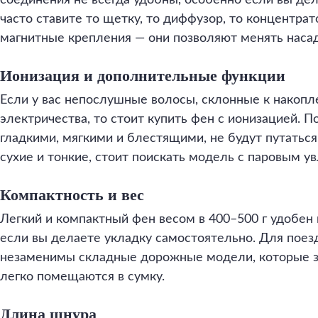
соединения не всегда удобны, особенно если вы де
часто ставите то щетку, то диффузор, то концентра
магнитные крепления — они позволяют менять наса
Ионизация и дополнительные функции
Если у вас непослушные волосы, склонные к накопл
электричества, то стоит купить фен с ионизацией. 
гладкими, мягкими и блестящими, не будут путаться
сухие и тонкие, стоит поискать модель с паровым у
Компактность и вес
Легкий и компактный фен весом в 400–500 г удобен 
если вы делаете укладку самостоятельно. Для поез
незаменимы складные дорожные модели, которые 
легко помещаются в сумку.
Длина шнура