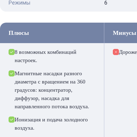
Режимы
6
Плюсы
Минусы
8 возможных комбинаций
Дороже
настроек.
Магнитные насадки разного
диаметра с вращением на 360
градусов: концентратор,
диффузор, насадка для
направленного потока воздуха.
Ионизация и подача холодного
воздуха.