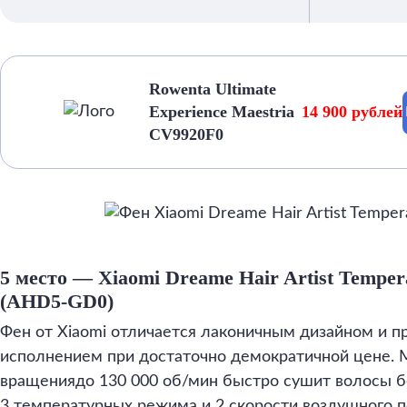
Rowenta Ultimate
Experience Maestria
14 900 рублей
CV9920F0
5 место — Xiaomi Dreame Hair Artist Temper
(AHD5-GD0)
Фен от Xiaomi отличается лаконичным дизайном и 
исполнением при достаточно демократичной цене. 
вращениядо 130 000 об/мин быстро сушит волосы б
3 температурных режима и 2 скорости воздушного п