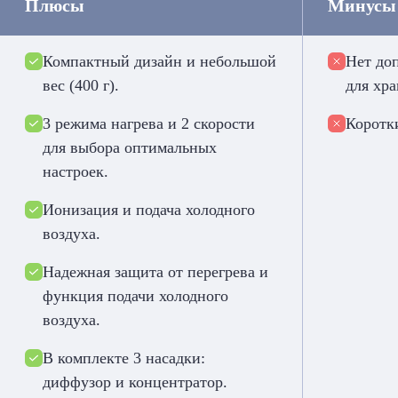
Плюсы
Минусы
Компактный дизайн и небольшой
Нет до
вес (400 г).
для хра
3 режима нагрева и 2 скорости
Коротк
для выбора оптимальных
настроек.
Ионизация и подача холодного
воздуха.
Надежная защита от перегрева и
функция подачи холодного
воздуха.
В комплекте 3 насадки:
диффузор и концентратор.