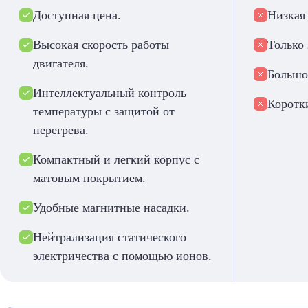
Доступная цена.
Низкая
Высокая скорость работы
Только 
двигателя.
Большой
Интеллектуальный контроль
Коротк
температуры с защитой от
перегрева.
Компактный и легкий корпус с
матовым покрытием.
Удобные магнитные насадки.
Нейтрализация статического
электричества с помощью ионов.