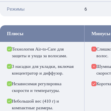
Режимы
6
Плюсы
Минусы
Технология Air-to-Care для
Слишко
защиты и ухода за волосами.
волос.
3 насадки для укладки, включая
Шумный
концентратор и диффузор.
скорост
Независимая регулировка
Коротк
скорости и температуры.
Небольшой вес (410 г) и
компактные размеры.