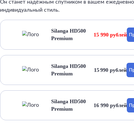
Он станет надёжным спутником в вашем ежедневно
индивидуальный стиль.
Silanga HD500
15 990 рублей
Пр
Premium
Silanga HD500
15 990 рублей
Пр
Premium
Silanga HD500
16 990 рублей
Пр
Premium