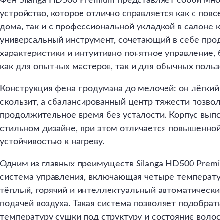
Фен Silanga HD500 Premium представляет собой мн
устройство, которое отлично справляется как с пов
дома, так и с профессиональной укладкой в салоне 
универсальный инструмент, сочетающий в себе про
характеристики и интуитивно понятное управление,
как для опытных мастеров, так и для обычных польз
Конструкция фена продумана до мелочей: он лёгкий,
скользит, а сбалансированный центр тяжести позвол
продолжительное время без усталости. Корпус вып
стильном дизайне, при этом отличается повышенно
устойчивостью к нагреву.
Одним из главных преимуществ Silanga HD500 Premi
система управления, включающая четыре температ
тёплый, горячий и интеллектуальный автоматическ
подачей воздуха. Такая система позволяет подобра
температуру сушки под структуру и состояние воло