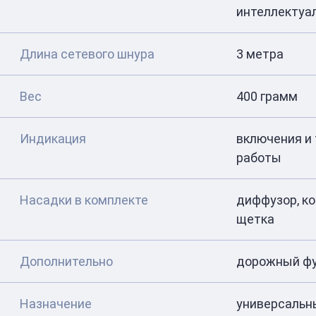
интеллектуа
Длина сетевого шнура
3 метра
Вес
400 грамм
Индикация
включения и
работы
Насадки в комплекте
диффузор, ко
щетка
Дополнительно
дорожный фу
Назначение
универсальн