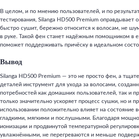
В целом, и по мнению пользователей, и по результа
тестирования, Silanga HD500 Premium оправдывает 
быстро сушит, бережно относится к волосам, не шу
в руке. Такой фен станет надёжным помощником в 
поможет поддерживать причёску в идеальном состо
Вывод
Silanga HD500 Premium — это не просто фен, а тща
деталей инструмент для ухода за волосами, создан
потребностей как домашних пользователей, так и п
только значительно ускоряет процесс сушки, но и п
использовании положительно влияет на состояние в
гладкими, мягкими и послушными. Благодаря мощно
ионизации и продвинутой температурной регулировк
увлажнёнными, не перегреваются и меньше подвер