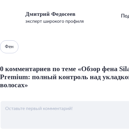
Дмитрий Федосеев
По
эксперт широкого профиля
Фен
0 комментариев по теме «Обзор фена Si
Premium: полный контроль над укладкой
волосах»