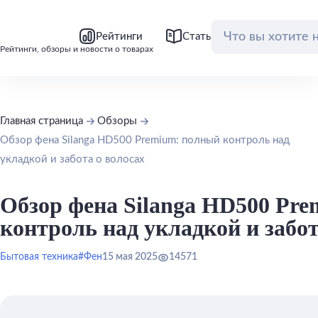
bool(false)
bool(false)
Рейтинги
Статьи
Обзоры
Рейтинги, обзоры и новости о товарах
Главная страница
Обзоры
Обзор фена Silanga HD500 Premium: полный контроль над
укладкой и забота о волосах
Обзор фена Silanga HD500 Pr
контроль над укладкой и забот
Бытовая техника
#Фен
15 мая 2025
14571