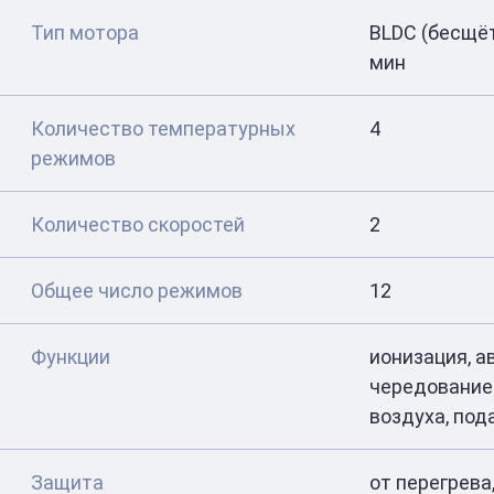
Тип мотора
BLDC (бесщёт
мин
Количество температурных
4
режимов
Количество скоростей
2
Общее число режимов
12
Функции
ионизация, 
чередование 
воздуха, под
Защита
от перегрева,