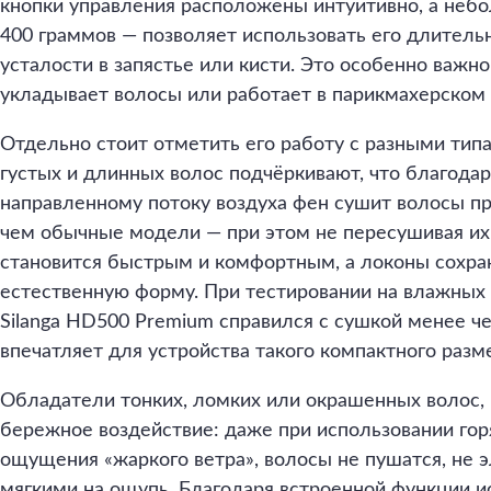
кнопки управления расположены интуитивно, а небо
400 граммов — позволяет использовать его длител
усталости в запястье или кисти. Это особенно важно
укладывает волосы или работает в парикмахерском 
Отдельно стоит отметить его работу с разными тип
густых и длинных волос подчёркивают, что благода
направленному потоку воздуха фен сушит волосы пр
чем обычные модели — при этом не пересушивая их
становится быстрым и комфортным, а локоны сохра
естественную форму. При тестировании на влажных
Silanga HD500 Premium справился с сушкой менее чем
впечатляет для устройства такого компактного разм
Обладатели тонких, ломких или окрашенных волос, 
бережное воздействие: даже при использовании гор
ощущения «жаркого ветра», волосы не пушатся, не 
мягкими на ощупь. Благодаря встроенной функции и