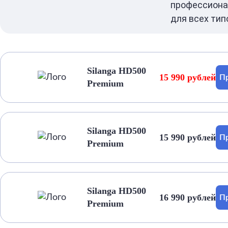
профессиона
для всех тип
Silanga HD500
15 990 рублей
Пр
Premium
Silanga HD500
15 990 рублей
Пр
Premium
Silanga HD500
16 990 рублей
Пр
Premium