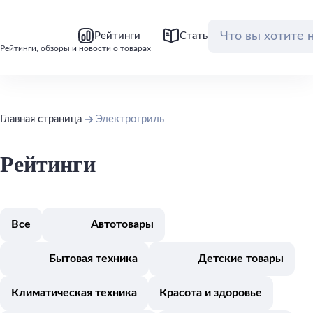
bool(false)
bool(false)
Рейтинги
Статьи
Обзоры
Рейтинги, обзоры и новости о товарах
Главная страница
Электрогриль
Рейтинги
Все
Автотовары
Бытовая техника
Детские товары
Климатическая техника
Красота и здоровье