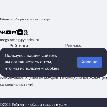
Рейтинги, обзоры и новости о товарах
mega.rating@yandex.ru
Рейтинги
Реклама
Статьи
О
Пользуясь нашим сайтом,
Обзоры
редакции
вы соглашаетесь с тем,
Хорошо
Авторы
Контакты
что мы используем cookies
Обращаем внимание: рейтинги составляются на основе
субъективной оценки их авторов. Необходима консультация
со специалистами!
©2026, Рейтинги и обзоры товаров и услуг