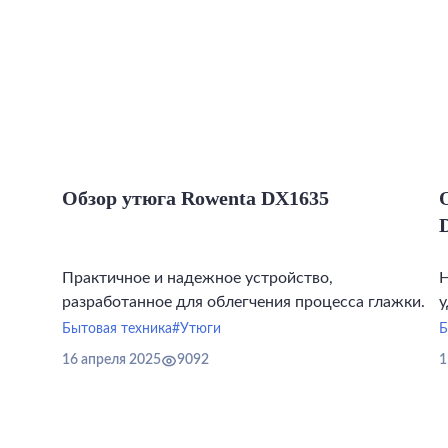
Обзор утюга Rowenta DX1635
Практичное и надежное устройство,
Н
разработанное для облегчения процесса глажки.
у
Бытовая техника
#Утюги
Б
16 апреля 2025
9092
1