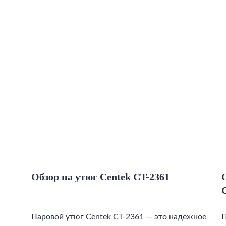
Обзор на утюг Centek CT-2361
Паровой утюг Centek CT-2361 — это надежное
П