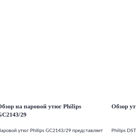
Обзор на паровой утюг Philips
Обзор ут
GC2143/29
аровой утюг Philips GC2143/29 представляет
Philips DS