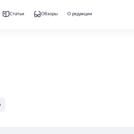
Статьи
Обзоры
О редакции
а