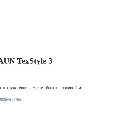
UN TexStyle 3
ого, как техника может быть и красивой, и
2025
11706