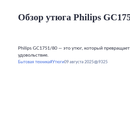
Обзор утюга Philips GC175
Philips GC1751/80 — это утюг, который превращает
удовольствие.
Бытовая техника
#Утюги
09 августа 2025
9325