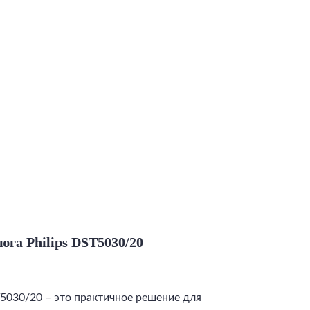
юга Philips DST5030/20
T5030/20 – это практичное решение для