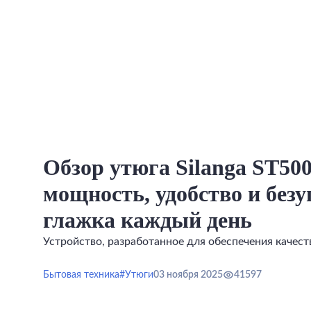
Обзор утюга Silanga ST500
мощность, удобство и без
глажка каждый день
Устройство, разработанное для обеспечения качест
Бытовая техника
#Утюги
03 ноября 2025
41597