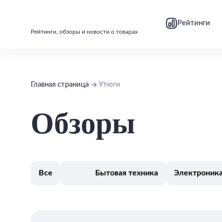
bool(false)
bool(false)
Рейтинги
Рейтинги, обзоры и новости о товарах
Главная страница
Утюги
Обзоры
Все
Бытовая техника
Электроник