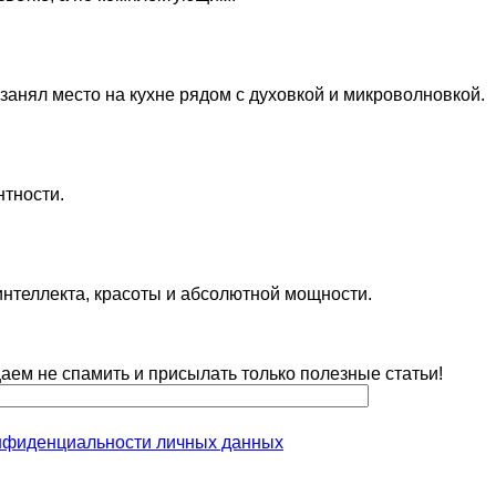
анял место на кухне рядом с духовкой и микроволновкой.
нтности.
 интеллекта, красоты и абсолютной мощности.
ем не спамить и присылать только полезные статьи!
нфиденциальности личных данных