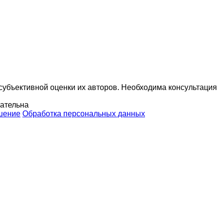
убъективной оценки их авторов. Необходима консультация
зательна
шение
Обработка персональных данных