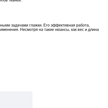
ипов тканей.
зными задачами глажки. Его эффективная работа,
менения. Несмотря на такие нюансы, как вес и длина