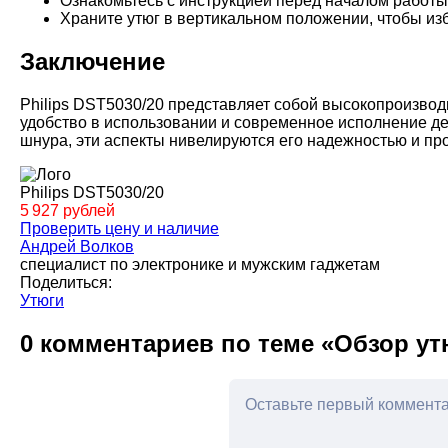
Ознакомьтесь с инструкцией перед началом работы
Храните утюг в вертикальном положении, чтобы и
Заключение
Philips DST5030/20 представляет собой высокопроизвод
удобство в использовании и современное исполнение д
шнура, эти аспекты нивелируются его надежностью и п
Philips DST5030/20
5 927 рублей
Проверить цену и наличие
Андрей Волков
специалист по электронике и мужским гаджетам
Поделиться:
Утюги
0 комментариев по теме «Обзор утю