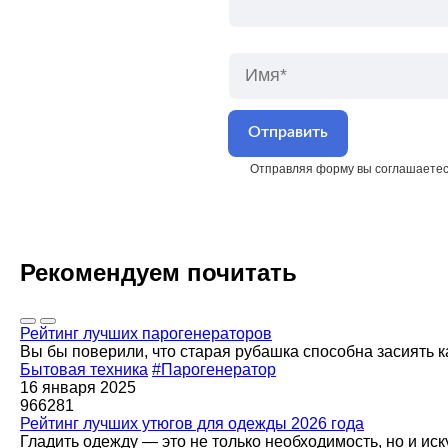
Отправляя форму вы соглашаетес
Рекомендуем почитать
Рейтинг лучших парогенераторов
Вы бы поверили, что старая рубашка способна засиять к
Бытовая техника
#Парогенератор
16 января 2025
966281
Рейтинг лучших утюгов для одежды 2026 года
Гладить одежду — это не только необходимость, но и ис