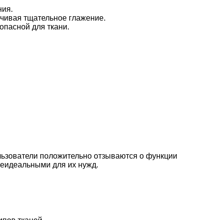
ния.
ечивая тщательное глажение.
опасной для ткани.
ользователи положительно отзываются о функции
неидеальными для их нужд.