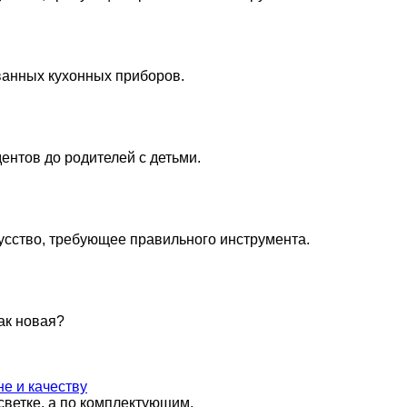
ванных кухонных приборов.
дентов до родителей с детьми.
кусство, требующее правильного инструмента.
ак новая?
не и качеству
светке, а по комплектующим.