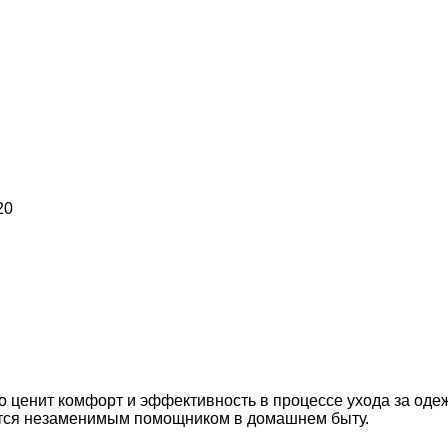
20
кто ценит комфорт и эффективность в процессе ухода за о
вится незаменимым помощником в домашнем быту.