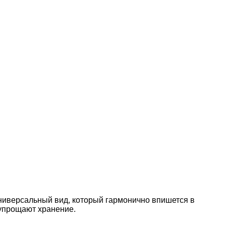
универсальный вид, который гармонично впишется в
 упрощают хранение.