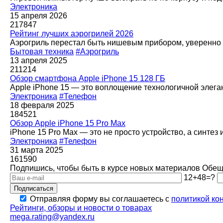
Электроника
15 апреля 2026
217847
Рейтинг лучших аэрогрилей 2026
Аэрогриль перестал быть нишевым прибором, уверенно з
Бытовая техника
#Аэрогриль
13 апреля 2025
211214
Обзор смартфона Apple iPhone 15 128 ГБ
Apple iPhone 15 — это воплощение технологичной элега
Электроника
#Телефон
18 февраля 2025
184521
Обзор Apple iPhone 15 Pro Max
iPhone 15 Pro Max — это не просто устройство, а синтез
Электроника
#Телефон
31 марта 2025
161590
Подпишись, чтобы быть в курсе новых материалов
Обеща
12+48=?
Подписаться
Отправляя форму вы соглашаетесь с
политикой ко
Рейтинги, обзоры и новости о товарах
mega.rating@yandex.ru