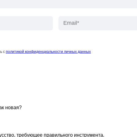
Имя*
ь с
политикой конфиденциальности личных данных
ак новая?
кусство, требующее правильного инструмента.