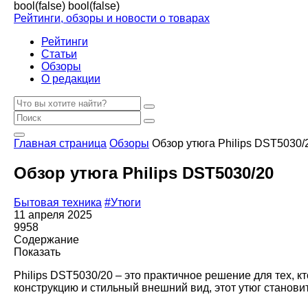
bool(false)
bool(false)
Рейтинги, обзоры и новости о товарах
Рейтинги
Статьи
Обзоры
О редакции
Главная страница
Обзоры
Обзор утюга Philips DST5030/
Обзор утюга Philips DST5030/20
Бытовая техника
#Утюги
11 апреля 2025
9958
Содержание
Показать
Philips DST5030/20 – это практичное решение для тех, 
конструкцию и стильный внешний вид, этот утюг стано