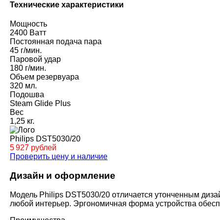
Технические характеристики
Мощность
2400 Ватт
Постоянная подача пара
45 г/мин.
Паровой удар
180 г/мин.
Объем резервуара
320 мл.
Подошва
Steam Glide Plus
Вес
1,25 кг.
Philips DST5030/20
5 927 рублей
Проверить цену и наличие
Дизайн и оформление
Модель Philips DST5030/20 отличается утонченным диза
любой интерьер. Эргономичная форма устройства обесп