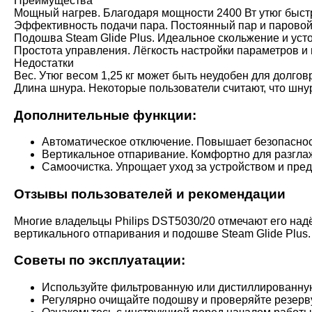
Преимущества
Мощный нагрев. Благодаря мощности 2400 Вт утюг быст
Эффективность подачи пара. Постоянный пар и паровой
Подошва Steam Glide Plus. Идеальное скольжение и уст
Простота управления. Лёгкость настройки параметров и
Недостатки
Вес. Утюг весом 1,25 кг может быть неудобен для долго
Длина шнура. Некоторые пользователи считают, что шнур
Дополнительные функции:
Автоматическое отключение. Повышает безопасност
Вертикальное отпаривание. Комфортно для разгл
Самоочистка. Упрощает уход за устройством и пре
Отзывы пользователей и рекомендации
Многие владельцы Philips DST5030/20 отмечают его над
вертикального отпаривания и подошве Steam Glide Plus
Советы по эксплуатации:
Используйте фильтрованную или дистиллированную
Регулярно очищайте подошву и проверяйте резерву