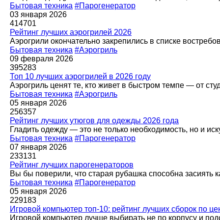
Бытовая техника
#Парогенератор
03 января 2026
414701
Рейтинг лучших аэрогрилей 2026
Аэрогрили окончательно закрепились в списке востребо
Бытовая техника
#Аэрогриль
09 февраля 2026
395283
Топ 10 лучших аэрогрилей в 2026 году
Аэрогриль ценят те, кто живет в быстром темпе — от сту
Бытовая техника
#Аэрогриль
05 января 2026
256357
Рейтинг лучших утюгов для одежды 2026 года
Гладить одежду — это не только необходимость, но и ис
Бытовая техника
#Парогенератор
07 января 2026
233131
Рейтинг лучших парогенераторов
Вы бы поверили, что старая рубашка способна засиять к
Бытовая техника
#Парогенератор
05 января 2026
229183
Игровой компьютер топ-10: рейтинг лучших сборок по це
Игровой компьютер лучше выбирать не по корпусу и под