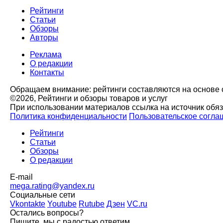
Рейтинги
Статьи
Обзоры
Авторы
Реклама
О редакции
Контакты
Обращаем внимание: рейтинги составляются на основе с
©2026, Рейтинги и обзоры товаров и услуг
При использовании материалов ссылка на источник обя
Политика конфиденциальности
Пользовательское согла
Рейтинги
Статьи
Обзоры
О редакции
E-mail
mega.rating@yandex.ru
Социальные сети
Vkontakte
Youtube
Rutube
Дзен
VC.ru
Остались вопросы?
Пишите, мы с радостью ответим