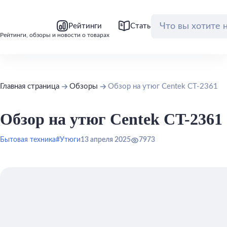
bool(false)
bool(false)
Рейтинги
Статьи
Обзоры
Рейтинги, обзоры и новости о товарах
Главная страница
Обзоры
Обзор на утюг Centek CT-2361
Обзор на утюг Centek CT-2361
Бытовая техника
#Утюги
13 апреля 2025
7973