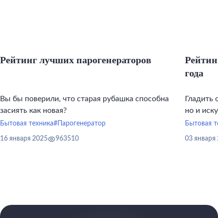
Рейтинг лучших парогенераторов
Рейтин
года
Вы бы поверили, что старая рубашка способна
Гладить 
засиять как новая?
но и иск
инструме
Бытовая техника
#Парогенератор
Бытовая т
16 января 2025
963510
03 января