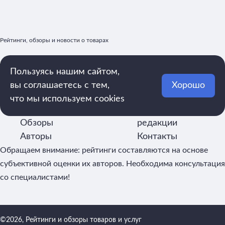
Рейтинги, обзоры и новости о товарах
Пользуясь нашим сайтом,
mega.rating@yandex.ru
вы соглашаетесь с тем,
Хорошо
Рейтинги
Реклама
что мы используем cookies
Статьи
О
Обзоры
редакции
Авторы
Контакты
Обращаем внимание: рейтинги составляются на основе
субъективной оценки их авторов. Необходима консультация
со специалистами!
©2026, Рейтинги и обзоры товаров и услуг