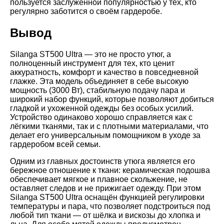
пользуется заслуженной популярностью у тех, кто
регулярно заботится о своём гардеробе.
Вывод
Silanga ST500 Ultra — это не просто утюг, а
полноценный инструмент для тех, кто ценит
аккуратность, комфорт и качество в повседневной
глажке. Эта модель объединяет в себе высокую
мощность (3000 Вт), стабильную подачу пара и
широкий набор функций, которые позволяют добиться
гладкой и ухоженной одежды без особых усилий.
Устройство одинаково хорошо справляется как с
лёгкими тканями, так и с плотными материалами, что
делает его универсальным помощником в уходе за
гардеробом всей семьи.
Одним из главных достоинств утюга является его
бережное отношение к ткани: керамическая подошва
обеспечивает мягкое и плавное скольжение, не
оставляет следов и не прижигает одежду. При этом
Silanga ST500 Ultra оснащён функцией регулировки
температуры и пара, что позволяет подстроиться под
любой тип ткани — от шёлка и вискозы до хлопка и