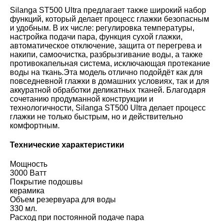
Silanga ST500 Ultra предлагает также широкий набор
функций, который делает процесс глажки безопасным
и удобным. В их числе: регулировка температуры,
настройка подачи пара, функция сухой глажки,
автоматическое отключение, защита от перегрева и
накипи, самоочистка, разбрызгивание воды, а также
противокапельная система, исключающая протекание
воды на ткань.Эта модель отлично подойдёт как для
повседневной глажки в домашних условиях, так и для
аккуратной обработки деликатных тканей. Благодаря
сочетанию продуманной конструкции и
технологичности, Silanga ST500 Ultra делает процесс
глажки не только быстрым, но и действительно
комфортным.
Технические характеристики
Мощность
3000 Ватт
Покрытие подошвы
керамика
Объем резервуара для воды
330 мл.
Расход при постоянной подаче пара