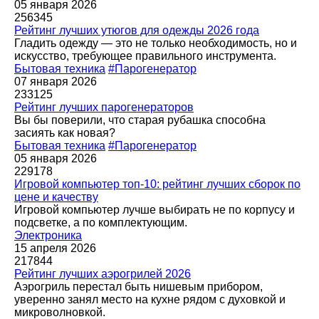
05 января 2026
256345
Рейтинг лучших утюгов для одежды 2026 года
Гладить одежду — это не только необходимость, но и
искусство, требующее правильного инструмента.
Бытовая техника
#Парогенератор
07 января 2026
233125
Рейтинг лучших парогенераторов
Вы бы поверили, что старая рубашка способна
засиять как новая?
Бытовая техника
#Парогенератор
05 января 2026
229178
Игровой компьютер топ-10: рейтинг лучших сборок по
цене и качеству
Игровой компьютер лучше выбирать не по корпусу и
подсветке, а по комплектующим.
Электроника
15 апреля 2026
217844
Рейтинг лучших аэрогрилей 2026
Аэрогриль перестал быть нишевым прибором,
уверенно занял место на кухне рядом с духовкой и
микроволновкой.