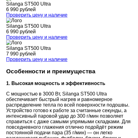
Silanga ST500 Ultra
6 990 рублей
Проверить цену и наличие
Silanga ST500 Ultra
6 990 рублей
Проверить цену и наличие
Silanga ST500 Ultra
7 990 рублей
Проверить цену и наличие
Особенности и преимущества
1. Высокая мощность и эффективность
С мощностью в 3000 Вт, Silanga ST500 Ultra
обеспечивает быстрый нагрев и равномерное
распределение тепла по всей поверхности подошвы.
Устройство готово к работе за считанные секунды, а
интенсивный паровой удар до 300 г/мин позволяет
справиться с даже самыми упрямыми складками. Для
повседневного глажения отлично подойдёт режим
постоянной подачи пара (35 г/мин) — он легко