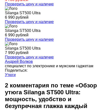
Проверить цену и наличие
Silanga ST500 Ultra
6 990 рублей
Проверить цену и наличие
Silanga ST500 Ultra
6 990 рублей
Проверить цену и наличие
Silanga ST500 Ultra
7 990 рублей
Проверить цену и наличие
Андрей Волков
специалист по электронике и мужским гаджетам
Поделиться:
Утюги
2 комментария по теме «Обзор
утюга Silanga ST500 Ultra:
мощность, удобство и
безупречная глажка каждый