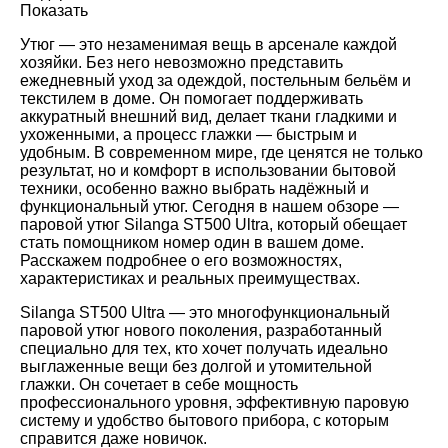
Показать
Утюг — это незаменимая вещь в арсенале каждой
хозяйки. Без него невозможно представить
ежедневный уход за одеждой, постельным бельём и
текстилем в доме. Он помогает поддерживать
аккуратный внешний вид, делает ткани гладкими и
ухоженными, а процесс глажки — быстрым и
удобным. В современном мире, где ценятся не только
результат, но и комфорт в использовании бытовой
техники, особенно важно выбрать надёжный и
функциональный утюг. Сегодня в нашем обзоре —
паровой утюг Silanga ST500 Ultra, который обещает
стать помощником номер один в вашем доме.
Расскажем подробнее о его возможностях,
характеристиках и реальных преимуществах.
Silanga ST500 Ultra — это многофункциональный
паровой утюг нового поколения, разработанный
специально для тех, кто хочет получать идеально
выглаженные вещи без долгой и утомительной
глажки. Он сочетает в себе мощность
профессионального уровня, эффективную паровую
систему и удобство бытового прибора, с которым
справится даже новичок.