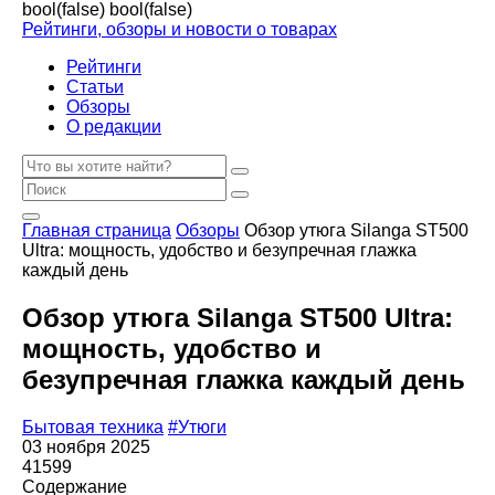
bool(false)
bool(false)
Рейтинги, обзоры и новости о товарах
Рейтинги
Статьи
Обзоры
О редакции
Главная страница
Обзоры
Обзор утюга Silanga ST500
Ultra: мощность, удобство и безупречная глажка
каждый день
Обзор утюга Silanga ST500 Ultra:
мощность, удобство и
безупречная глажка каждый день
Бытовая техника
#Утюги
03 ноября 2025
41599
Содержание