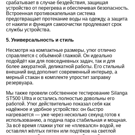
срабатывает в случае бездействия, защищая
устройство от перегрева и обеспечивая безопасность.
Встроенная противокапельная система
предотвращает протекание воды на одежду, а защита
от накипи и функция самоочистки продлевают срок
службы устройства.
5. Универсальность и стиль
Несмотря на компактные размеры, утюг отлично
справляется с объёмной глажкой. Он идеально
подойдёт как для повседневных задач, так и для
более аккуратной, деликатной работы. Его стильный
внешний вид дополнит современный интерьер, а
мерный стакан в комплекте упростит заправку
резервуара.
Мы также провели собственное тестирование Silanga
ST500 Ultra и остались полностью довольны его
работой. Утюг действительно показал себя как
надёжное и удобное устройство: он быстро
нагревается — уже через несколько секунд готов к
использованию, а подача пара стабильная и мощная.
За всё время глажки утюг не «плевался» водой, не
оставлял жёлтых пятен или подтёков на светлой