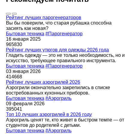
Рейтинг лучших парогенераторов
Вы бы поверили, что старая рубашка способна
засиять как новая?
Бытовая техника
#Парогенератор
16 января 2025
965830
Рейтинг лучших утюгов для одежды 2026 года
Гладить одежду — это не только необходимость, но и
искусство, требующее правильного инструмента.
Бытовая техника
#Парогенератор
03 января 2026
414668
Рейтинг лучших аэрогрилей 2026
Аэрогрили окончательно закрепились в списке
востребованных кухонных приборов.
Бытовая техника
#Аэрогриль
09 февраля 2026
395041
Топ 10 лучших аэрогрилей в 2026 году
Аэрогриль ценят те, кто живет в быстром темпе — от
студентов до родителей с детьми.
Бытовая техника
#Аэрогриль