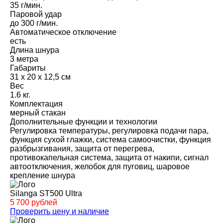
35 г/мин.
Паровой удар
до 300 г/мин.
Автоматическое отключение
есть
Длина шнура
3 метра
Габариты
31 x 20 x 12,5 см
Вес
1.6 кг.
Комплектация
мерный стакан
Дополнительные функции и технологии
Регулировка температуры, регулировка подачи пара,
функция сухой глажки, система самоочистки, функция
разбрызгивания, защита от перегрева,
противокапельная система, защита от накипи, сигнал
автоотключения, желобок для пуговиц, шаровое
крепление шнура
Silanga ST500 Ultra
5 700 рублей
Проверить цену и наличие