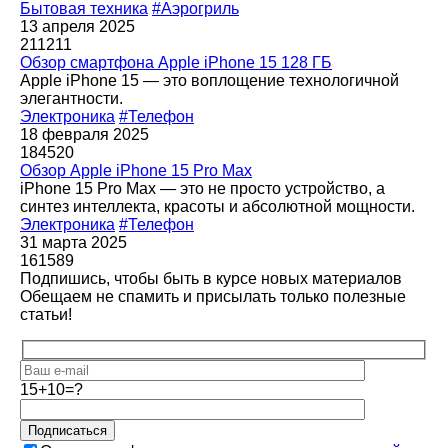
Бытовая техника
#Аэрогриль
13 апреля 2025
211211
Обзор смартфона Apple iPhone 15 128 ГБ
Apple iPhone 15 — это воплощение технологичной
элегантности.
Электроника
#Телефон
18 февраля 2025
184520
Обзор Apple iPhone 15 Pro Max
iPhone 15 Pro Max — это не просто устройство, а
синтез интеллекта, красоты и абсолютной мощности.
Электроника
#Телефон
31 марта 2025
161589
Подпишись, чтобы быть в курсе новых материалов
Обещаем не спамить и присылать только полезные
статьи!
15+10=?
Подписаться