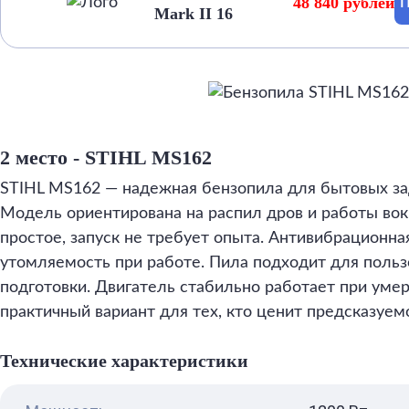
48 840 рублей
П
Mark II 16
2 место - STIHL MS162
STIHL MS162 — надежная бензопила для бытовых зад
Модель ориентирована на распил дров и работы вок
простое, запуск не требует опыта. Антивибрационна
утомляемость при работе. Пила подходит для польз
подготовки. Двигатель стабильно работает при умер
практичный вариант для тех, кто ценит предсказуемо
Технические характеристики