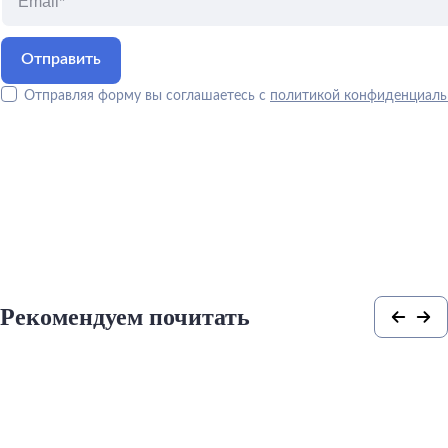
Отправляя форму вы соглашаетесь с
политикой конфиденциаль
Рекомендуем почитать