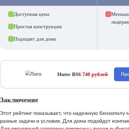
Доступная цена
Меньши
лидера
Простая конструкция
Подходит для дома
Huter BS
6 740 рублей
Про
Заключение
Этот рейтинг показывает, что надежную бензопилу
разные задачи и условия. Для дома подойдут компа