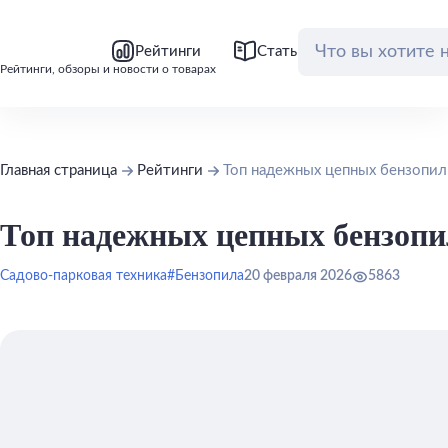
bool(false)
bool(false)
Рейтинги
Статьи
Обзоры
Рейтинги, обзоры и новости о товарах
Главная страница
Рейтинги
Топ надежных цепных бензопил
Топ надежных цепных бензопи
Садово-парковая техника
#Бензопила
20 февраля 2026
5863