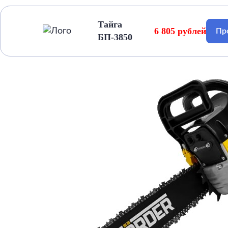
Тайга
6 805 рублей
Пр
БП-3850