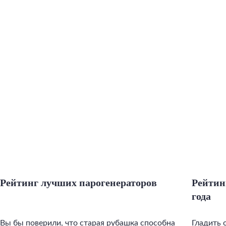
Рейтинг лучших парогенераторов
Рейтин
года
Вы бы поверили, что старая рубашка способна
Гладить 