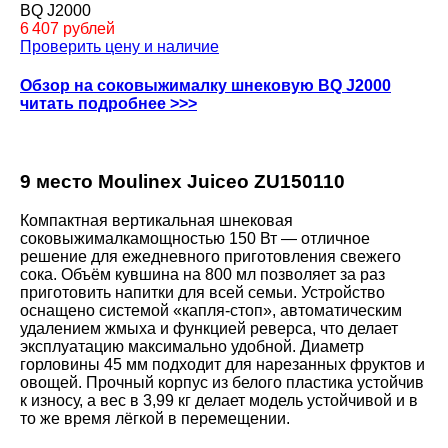
BQ J2000
6 407 рублей
Проверить цену и наличие
Обзор на соковыжималку шнековую BQ J2000
читать подробнее >>>
9 место Moulinex Juiceo ZU150110
Компактная вертикальная шнековая
соковыжималкамощностью 150 Вт — отличное
решение для ежедневного приготовления свежего
сока. Объём кувшина на 800 мл позволяет за раз
приготовить напитки для всей семьи. Устройство
оснащено системой «капля-стоп», автоматическим
удалением жмыха и функцией реверса, что делает
эксплуатацию максимально удобной. Диаметр
горловины 45 мм подходит для нарезанных фруктов и
овощей. Прочный корпус из белого пластика устойчив
к износу, а вес в 3,99 кг делает модель устойчивой и в
то же время лёгкой в перемещении.