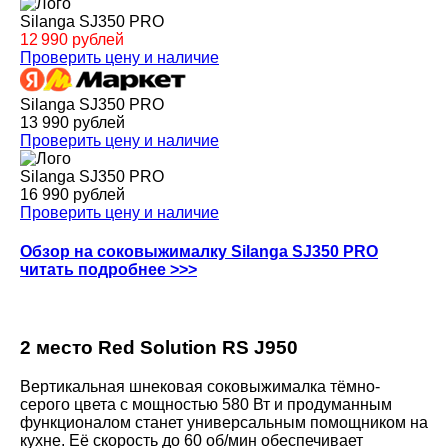
Silanga SJ350 PRO
12 990 рублей
Проверить цену и наличие
Silanga SJ350 PRO
13 990 рублей
Проверить цену и наличие
Silanga SJ350 PRO
16 990 рублей
Проверить цену и наличие
Обзор на соковыжималку Silanga SJ350 PRO
читать подробнее >>>
2 место Red Solution RS J950
Вертикальная шнековая соковыжималка тёмно-
серого цвета с мощностью 580 Вт и продуманным
функционалом станет универсальным помощником на
кухне. Её скорость до 60 об/мин обеспечивает