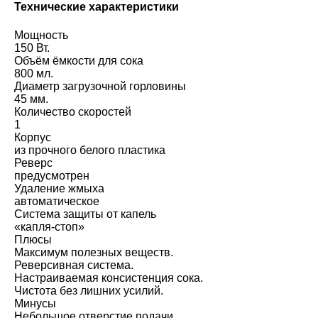
Технические характеристики
Мощность
150 Вт.
Объём ёмкости для сока
800 мл.
Диаметр загрузочной горловины
45 мм.
Количество скоростей
1
Корпус
из прочного белого пластика
Реверс
предусмотрен
Удаление жмыха
автоматическое
Система защиты от капель
«капля-стоп»
Плюсы
Максимум полезных веществ.
Реверсивная система.
Настраиваемая консистенция сока.
Чистота без лишних усилий.
Минусы
Небольшое отверстие подачи.