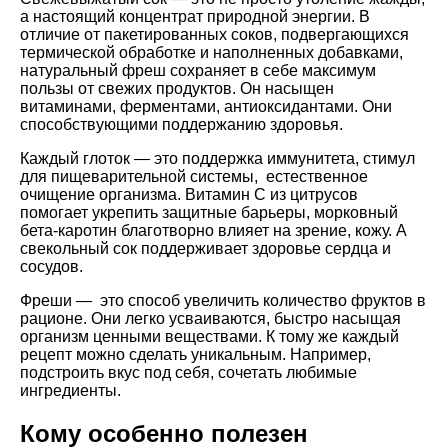
а настоящий концентрат природной энергии. В
отличие от пакетированных соков, подвергающихся
термической обработке и наполненных добавками,
натуральный фреш сохраняет в себе максимум
пользы от свежих продуктов. Он насыщен
витаминами, ферментами, антиоксидантами. Они
способствующими поддержанию здоровья.
Каждый глоток — это поддержка иммунитета, стимул
для пищеварительной системы, естественное
очищение организма. Витамин С из цитрусов
помогает укрепить защитные барьеры, морковный
бета-каротин благотворно влияет на зрение, кожу. А
свекольный сок поддерживает здоровье сердца и
сосудов.
Фреши — это способ увеличить количество фруктов в
рационе. Они легко усваиваются, быстро насыщая
организм ценными веществами. К тому же каждый
рецепт можно сделать уникальным. Например,
подстроить вкус под себя, сочетать любимые
ингредиенты.
Кому особенно полезен