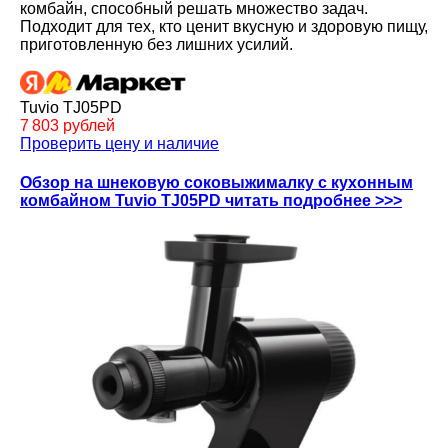
комбайн, способный решать множество задач.
Подходит для тех, кто ценит вкусную и здоровую пищу,
приготовленную без лишних усилий.
Tuvio TJ05PD
7 803 рублей
Проверить цену и наличие
Обзор на шнековую соковыжималку с кухонным
комбайном Tuvio TJ05PD читать подробнее >>>