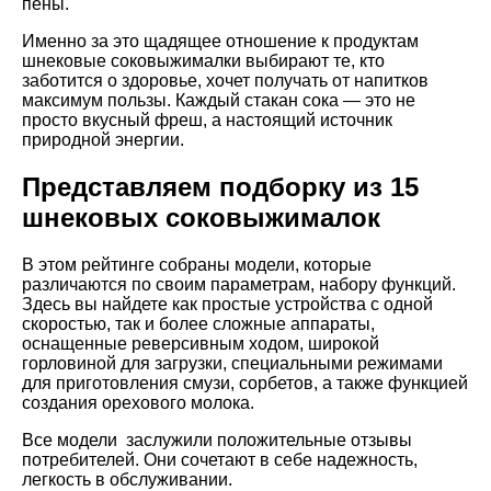
пены.
Именно за это щадящее отношение к продуктам
шнековые соковыжималки выбирают те, кто
заботится о здоровье, хочет получать от напитков
максимум пользы. Каждый стакан сока — это не
просто вкусный фреш, а настоящий источник
природной энергии.
Представляем подборку из 15
шнековых соковыжималок
В этом рейтинге собраны модели, которые
различаются по своим параметрам, набору функций.
Здесь вы найдете как простые устройства с одной
скоростью, так и более сложные аппараты,
оснащенные реверсивным ходом, широкой
горловиной для загрузки, специальными режимами
для приготовления смузи, сорбетов, а также функцией
создания орехового молока.
Все модели заслужили положительные отзывы
потребителей. Они сочетают в себе надежность,
легкость в обслуживании.