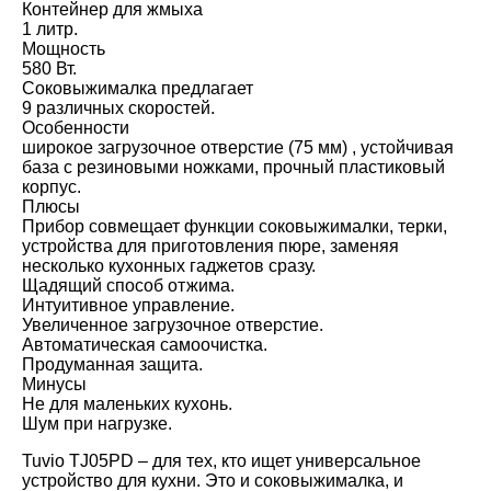
Контейнер для жмыха
1 литр.
Мощность
580 Вт.
Соковыжималка предлагает
9 различных скоростей.
Особенности
широкое загрузочное отверстие (75 мм) , устойчивая
база с резиновыми ножками, прочный пластиковый
корпус.
Плюсы
Прибор совмещает функции соковыжималки, терки,
устройства для приготовления пюре, заменяя
несколько кухонных гаджетов сразу.
Щадящий способ отжима.
Интуитивное управление.
Увеличенное загрузочное отверстие.
Автоматическая самоочистка.
Продуманная защита.
Минусы
Не для маленьких кухонь.
Шум при нагрузке.
Tuvio TJ05PD – для тех, кто ищет универсальное
устройство для кухни. Это и соковыжималка, и