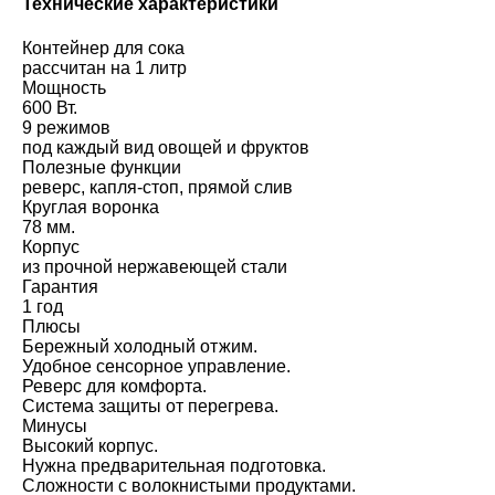
Технические характеристики
Контейнер для сока
рассчитан на 1 литр
Мощность
600 Вт.
9 режимов
под каждый вид овощей и фруктов
Полезные функции
реверс, капля-стоп, прямой слив
Круглая воронка
78 мм.
Корпус
из прочной нержавеющей стали
Гарантия
1 год
Плюсы
Бережный холодный отжим.
Удобное сенсорное управление.
Реверс для комфорта.
Система защиты от перегрева.
Минусы
Высокий корпус.
Нужна предварительная подготовка.
Сложности с волокнистыми продуктами.