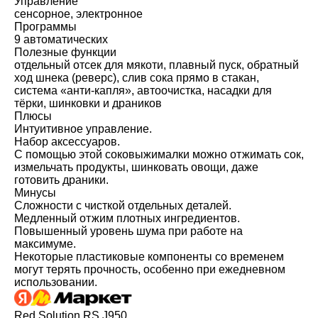
Управление
сенсорное, электронное
Программы
9 автоматических
Полезные функции
отдельный отсек для мякоти, плавный пуск, обратный
ход шнека (реверс), слив сока прямо в стакан,
система «анти-капля», автоочистка, насадки для
тёрки, шинковки и драников
Плюсы
Интуитивное управление.
Набор аксессуаров.
С помощью этой соковыжималки можно отжимать сок,
измельчать продукты, шинковать овощи, даже
готовить драники.
Минусы
Сложности с чисткой отдельных деталей.
Медленный отжим плотных ингредиентов.
Повышенный уровень шума при работе на
максимуме.
Некоторые пластиковые компоненты со временем
могут терять прочность, особенно при ежедневном
использовании.
Red Solution RS J950