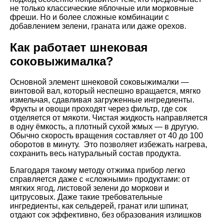
не только классические яблочные или морковные
фреши. Но и более сложные комбинации с
добавлением зелени, граната или даже орехов.
Как работает шнековая
соковыжималка?
Основной элемент шнековой соковыжималки —
винтовой вал, который неспешно вращается, мягко
измельчая, сдавливая загруженные ингредиенты.
Фрукты и овощи проходят через фильтр, где сок
отделяется от мякоти. Чистая жидкость направляется
в одну ёмкость, а плотный сухой жмых — в другую.
Обычно скорость вращения составляет от 40 до 100
оборотов в минуту. Это позволяет избежать нагрева,
сохранить весь натуральный состав продукта.
Благодаря такому методу отжима прибор легко
справляется даже с «сложными» продуктами: от
мягких ягод, листовой зелени до моркови и
цитрусовых. Даже такие требовательные
ингредиенты, как сельдерей, гранат или шпинат,
отдают сок эффективно, без образования излишков