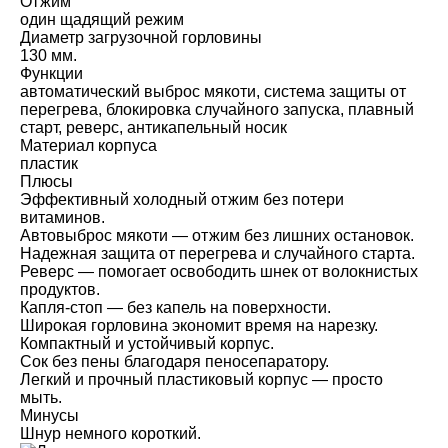
Отжим
один щадящий режим
Диаметр загрузочной горловины
130 мм.
Функции
автоматический выброс мякоти, система защиты от
перегрева, блокировка случайного запуска, плавный
старт, реверс, антикапельный носик
Материал корпуса
пластик
Плюсы
Эффективный холодный отжим без потери
витаминов.
Автовыброс мякоти — отжим без лишних остановок.
Надежная защита от перегрева и случайного старта.
Реверс — помогает освободить шнек от волокнистых
продуктов.
Капля-стоп — без капель на поверхности.
Широкая горловина экономит время на нарезку.
Компактный и устойчивый корпус.
Сок без пены благодаря пеносепаратору.
Легкий и прочный пластиковый корпус — просто
мыть.
Минусы
Шнур немного короткий.