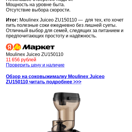
Мощность на уровне быта.
Отсутствие выбора скорости.
Итог:
Moulinex Juiceo ZU150110 — для тех, кто хочет
пить полезные соки ежедневно без лишней суеты.
Отличный выбор для семей, следящих за питанием и
предпочитающих простоту и надёжность.
Moulinex Juiceo ZU150110
11 656 рублей
Проверить цену и наличие
Обзор на соковыжималку Moulinex Juiceo
ZU150110 читать подробнее >>>