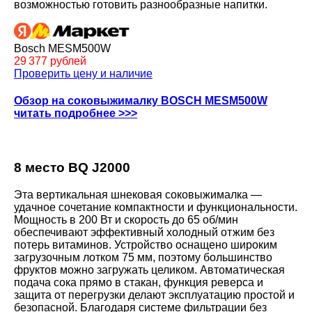
возможностью готовить разнообразные напитки.
Bosch MESM500W
29 377 рублей
Проверить цену и наличие
Обзор на соковыжималку BOSCH MESM500W
читать подробнее >>>
8 место BQ J2000
Эта вертикальная шнековая соковыжималка —
удачное сочетание компактности и функциональности.
Мощность в 200 Вт и скорость до 65 об/мин
обеспечивают эффективный холодный отжим без
потерь витаминов. Устройство оснащено широким
загрузочным лотком 75 мм, поэтому большинство
фруктов можно загружать целиком. Автоматическая
подача сока прямо в стакан, функция реверса и
защита от перегрузки делают эксплуатацию простой и
безопасной. Благодаря системе фильтрации без