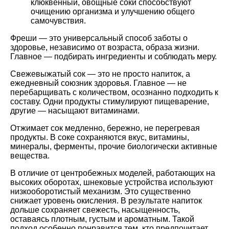
клюквенный, овощные соки способствуют
очищению организма и улучшению общего
самочувствия.
Фреши — это универсальный способ заботы о
здоровье, независимо от возраста, образа жизни.
Главное — подбирать ингредиенты и соблюдать меру.
Свежевыжатый сок — это не просто напиток, а
ежедневный союзник здоровья. Главное — не
перебарщивать с количеством, осознанно подходить к
составу. Одни продукты стимулируют пищеварение,
другие — насыщают витаминами.
Отжимает сок медленно, бережно, не перегревая
продукты. В соке сохраняются вкус, витамины,
минералы, ферменты, прочие биологически активные
вещества.
В отличие от центробежных моделей, работающих на
высоких оборотах, шнековые устройства используют
низкооборотистый механизм. Это существенно
снижает уровень окисления. В результате напиток
дольше сохраняет свежесть, насыщенность,
оставаясь плотным, густым и ароматным. Такой
подход особенно понравится тем, кто предпочитает