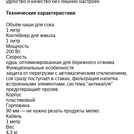
удобство и качество без лишних настроек.
Технические характеристики
Объём чаши для сока
1 литр
Контейнер для жмыха
1 литр
Мощность
200 Вт.
Скорость
одна, оптимизированная для бережного отжима
Функциональные особенности
защита от перегрузки с автоматическим отключением,
сок сразу поступает в стакан, фильтрация напитка
встроенными элементами, система "антикапля"
предотвращает пролив
Корпус
пластиковый
Горловина
90 мм — не нужно резать продукты мелко
Кабель
1 метр
Вес
4,3 кг.