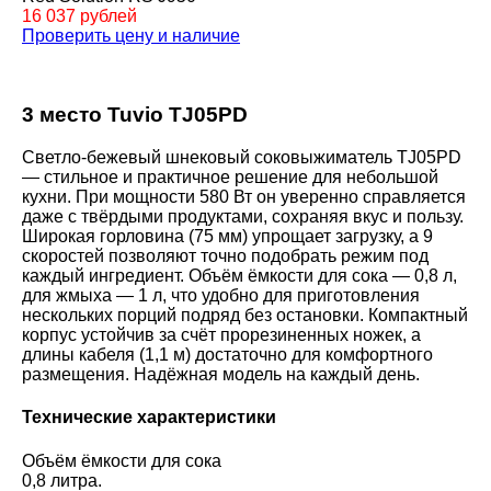
16 037 рублей
Проверить цену и наличие
3 место Tuvio TJ05PD
Светло-бежевый шнековый соковыжиматель TJ05PD
— стильное и практичное решение для небольшой
кухни. При мощности 580 Вт он уверенно справляется
даже с твёрдыми продуктами, сохраняя вкус и пользу.
Широкая горловина (75 мм) упрощает загрузку, а 9
скоростей позволяют точно подобрать режим под
каждый ингредиент. Объём ёмкости для сока — 0,8 л,
для жмыха — 1 л, что удобно для приготовления
нескольких порций подряд без остановки. Компактный
корпус устойчив за счёт прорезиненных ножек, а
длины кабеля (1,1 м) достаточно для комфортного
размещения. Надёжная модель на каждый день.
Технические характеристики
Объём ёмкости для сока
0,8 литра.