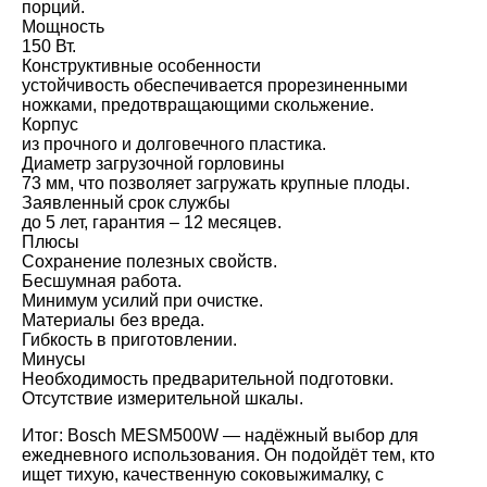
порций.
Мощность
150 Вт.
Конструктивные особенности
устойчивость обеспечивается прорезиненными
ножками, предотвращающими скольжение.
Корпус
из прочного и долговечного пластика.
Диаметр загрузочной горловины
73 мм, что позволяет загружать крупные плоды.
Заявленный срок службы
до 5 лет, гарантия – 12 месяцев.
Плюсы
Сохранение полезных свойств.
Бесшумная работа.
Минимум усилий при очистке.
Материалы без вреда.
Гибкость в приготовлении.
Минусы
Необходимость предварительной подготовки.
Отсутствие измерительной шкалы.
Итог: Bosch MESM500W — надёжный выбор для
ежедневного использования. Он подойдёт тем, кто
ищет тихую, качественную соковыжималку, с