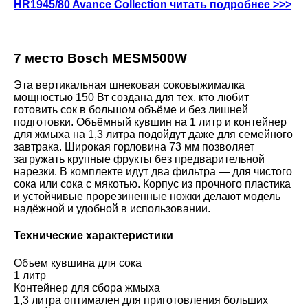
HR1945/80 Avance Collection читать подробнее >>>
7 место Bosch MESM500W
Эта вертикальная шнековая соковыжималка
мощностью 150 Вт создана для тех, кто любит
готовить сок в большом объёме и без лишней
подготовки. Объёмный кувшин на 1 литр и контейнер
для жмыха на 1,3 литра подойдут даже для семейного
завтрака. Широкая горловина 73 мм позволяет
загружать крупные фрукты без предварительной
нарезки. В комплекте идут два фильтра — для чистого
сока или сока с мякотью. Корпус из прочного пластика
и устойчивые прорезиненные ножки делают модель
надёжной и удобной в использовании.
Технические характеристики
Объем кувшина для сока
1 литр
Контейнер для сбора жмыха
1,3 литра оптимален для приготовления больших