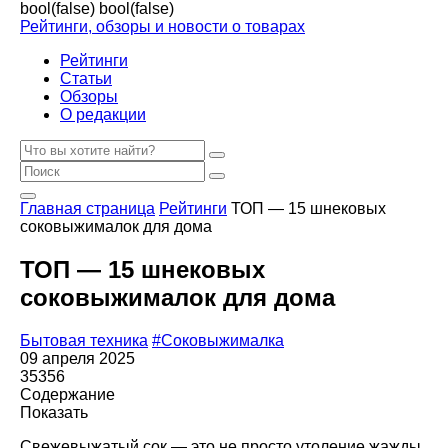
bool(false)
bool(false)
Рейтинги, обзоры и новости о товарах
Рейтинги
Статьи
Обзоры
О редакции
Главная страница
Рейтинги
ТОП — 15 шнековых
соковыжималок для дома
ТОП — 15 шнековых
соковыжималок для дома
Бытовая техника
#Соковыжималка
09 апреля 2025
35356
Содержание
Показать
Свежевыжатый сок — это не просто утоление жажды,