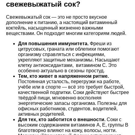
свежевыжатый сок?
Свежевыжатый сок — это не просто вкусное
дополнение к питанию, а настоящий витаминный
коктейль, насыщенный жизненно важными
веществами. Он подходит многим категориям людей.
Для повышения иммунитета.
Фреши из
цитрусовых, граната или облепихи помогают
организму справляться с инфекциями,
укрепляют защитные механизмы. Насыщают
клетку антиоксидантами, витамином C. Это
особенно актуально в сезоны простуд.
Тем, кто живет в напряженном ритме.
Постоянная усталость, перегрузки на работе,
учёбе или в спорте — всё это требует быстрой,
качественной подпитки. Соки действуют быстрее
твёрдой пищи, мгновенно восполняя
энергетические запасы организма. Полезны для
офисных работников, студентов, водителей,
активных родителей.
Для тех, кто заботится о внешности.
Соки с
высоким содержанием витаминов A, E, группы B
благотворно влияют на кожу, волосы, ногти.