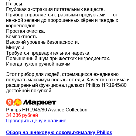
Плюсы
Глубокая экстракция питательных веществ.
Прибор справляется с разными продуктами — от
нежной зелени до пророщенных зёрен и твердых
корнеплодов.
Простая очистка.
Компактность.
Высокий уровень безопасности.
Минусы
Требуется предварительная нарезка.
Повышенный шум при жёстких ингредиентах.
Иногда нужен ручной нажим.
Этот прибор для людей, стремящихся ежедневно
получать максимум пользы от еды. Качество отжима и
расширенный функционал делают Philips HR1945/80
достойной покупкой.
Philips HR1945/80 Avance Collection
34 336 рублей
Проверить цену и наличие
Обзор на шнековую соковыжималку Philips