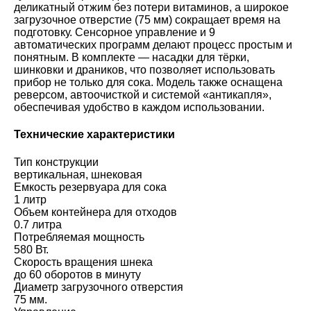
деликатный отжим без потери витаминов, а широкое
загрузочное отверстие (75 мм) сокращает время на
подготовку. Сенсорное управление и 9
автоматических программ делают процесс простым и
понятным. В комплекте — насадки для тёрки,
шинковки и драников, что позволяет использовать
прибор не только для сока. Модель также оснащена
реверсом, автоочисткой и системой «антикапля»,
обеспечивая удобство в каждом использовании.
Технические характеристики
Тип конструкции
вертикальная, шнековая
Емкость резервуара для сока
1 литр
Объем контейнера для отходов
0.7 литра
Потребляемая мощность
580 Вт.
Скорость вращения шнека
до 60 оборотов в минуту
Диаметр загрузочного отверстия
75 мм.