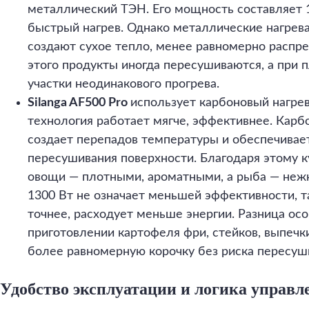
металлический ТЭН. Его мощность составляет 1
быстрый нагрев. Однако металлические нагрева
создают сухое тепло, менее равномерно распре
этого продукты иногда пересушиваются, а при 
участки неодинакового прогрева.
Silanga AF500 Pro
использует карбоновый нагре
технология работает мягче, эффективнее. Карбо
создает перепадов температуры и обеспечивае
пересушивания поверхности. Благодаря этому к
овощи — плотными, ароматными, а рыба — неж
1300 Вт не означает меньшей эффективности, т
точнее, расходует меньше энергии. Разница ос
приготовлении картофеля фри, стейков, выпечк
более равномерную корочку без риска пересуш
Удобство эксплуатации и логика управл