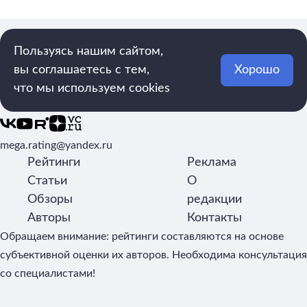
Пользуясь нашим сайтом,
вы соглашаетесь с тем,
Хорошо
что мы используем cookies
Рейтинги, обзоры и новости о товарах
mega.rating@yandex.ru
Рейтинги
Реклама
Статьи
О
Обзоры
редакции
Авторы
Контакты
Обращаем внимание: рейтинги составляются на основе
субъективной оценки их авторов. Необходима консультация
со специалистами!