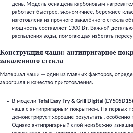
день. Модель оснащена карбоновым нагревате
работает быстрее, экономичнее, бережнее кла
изготовлена из прочного закалённого стекла об
мощность составляет 1300 Вт. Важной деталью
распыления воды, помогающая избегать пересу
Конструкция чаши: антипригарное пок
закаленного стекла
Материал чаши — один из главных факторов, опре
аэрогриля и качество приготовления.
В модели
Tefal Easy Fry & Grill Digital (EY505D15)
чаша с антипригарным покрытием. На первых п
демонстрирует хорошие результаты, особенно п
Однако антипригарный слой неизбежно изнаши