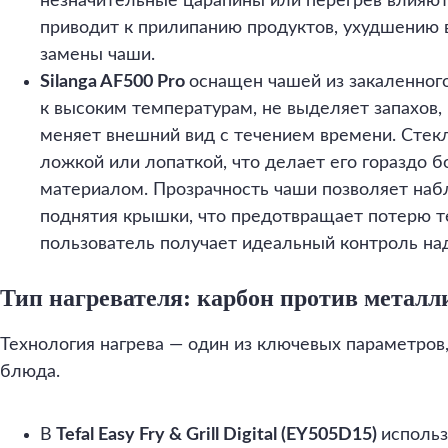
незначительные царапины или перегрев влияют 
приводит к прилипанию продуктов, ухудшению 
замены чаши.
Silanga AF500 Pro
оснащен чашей из закаленного
к высоким температурам, не выделяет запахов,
меняет внешний вид с течением времени. Стек
ложкой или лопаткой, что делает его гораздо 
материалом. Прозрачность чаши позволяет наб
поднятия крышки, что предотвращает потерю т
пользователь получает идеальный контроль на
Тип нагревателя: карбон против метал
Технология нагрева — один из ключевых параметров
блюда.
В
Tefal Easy Fry & Grill Digital (EY505D15)
использ