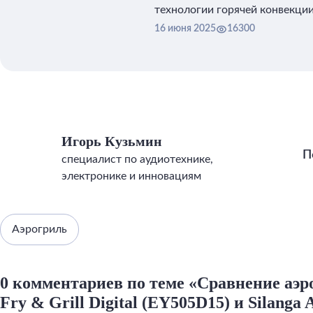
технологии горячей конвекции
16 июня 2025
16300
Игорь Кузьмин
П
специалист по аудиотехнике,
электронике и инновациям
Аэрогриль
0 комментариев по теме «Сравнение аэро
Fry & Grill Digital (EY505D15) и Silanga