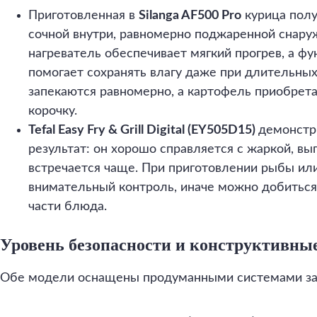
Приготовленная в
Silanga AF500 Pro
курица полу
сочной внутри, равномерно поджаренной снару
нагреватель обеспечивает мягкий прогрев, а ф
помогает сохранять влагу даже при длительны
запекаются равномерно, а картофель приобрет
корочку.
Tefal Easy Fry & Grill Digital (EY505D15)
демонстр
результат: он хорошо справляется с жаркой, вы
встречается чаще. При приготовлении рыбы или
внимательный контроль, иначе можно добиться
части блюда.
Уровень безопасности и конструктивны
Обе модели оснащены продуманными системами з