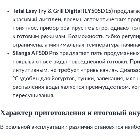
Tefal Easy Fry & Grill Digital (EY505D15)
предлага
красивый дисплей, восемь автоматических про
понятное, прибор реагирует быстро, однако по
к готовым режимам. Возможность гибко регули
ограничена, а минимальная температура начинае
Silanga AF500 Pro
предлагает пять продуманных
покрывают все виды повседневной готовки. При
интуитивным, не требует «привыкания». Диапаз
°C удобен для йогуртов, сушки, запекания, мяс
распыления воды является преимуществом, кот
пересушивания.
Характер приготовления и итоговый вку
В реальной эксплуатации различия становятся наи