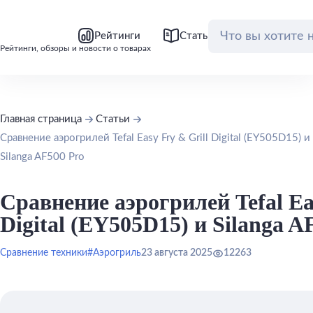
bool(false)
bool(false)
Рейтинги
Статьи
Обзоры
Рейтинги, обзоры и новости о товарах
Главная страница
Статьи
Сравнение аэрогрилей Tefal Easy Fry & Grill Digital (EY505D15) и
Silanga AF500 Pro
Сравнение аэрогрилей Tefal Ea
Digital (EY505D15) и Silanga A
Сравнение техники
#Аэрогриль
23 августа 2025
12263