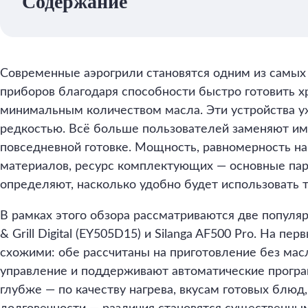
Содержание
Современные аэрогрили становятся одним из самых
приборов благодаря способности быстро готовить х
минимальным количеством масла. Эти устройства у
редкостью. Всё больше пользователей заменяют им
повседневной готовке. Мощность, равномерность наг
материалов, ресурс комплектующих — основные па
определяют, насколько удобно будет использовать 
В рамках этого обзора рассматриваются две популярн
& Grill Digital (EY505D15) и Silanga AF500 Pro. На пе
схожими: обе рассчитаны на приготовление без мас
управление и поддерживают автоматические програ
глубже — по качеству нагрева, вкусам готовых блюд,