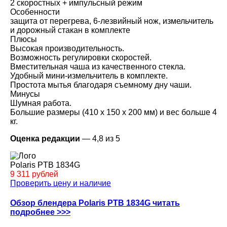
2 скоростных + импульсный режим
Особенности
защита от перегрева, 6-лезвийный нож, измельчитель
и дорожный стакан в комплекте
Плюсы
Высокая производительность.
Возможность регулировки скоростей.
Вместительная чаша из качественного стекла.
Удобный мини-измельчитель в комплекте.
Простота мытья благодаря съемному дну чаши.
Минусы
Шумная работа.
Большие размеры (410 х 150 х 200 мм) и вес больше 4
кг.
Оценка редакции
— 4,8 из 5
Polaris PTB 1834G
9 311 рублей
Проверить цену и наличие
Обзор блендера Polaris PTB 1834G читать
подробнее >>>