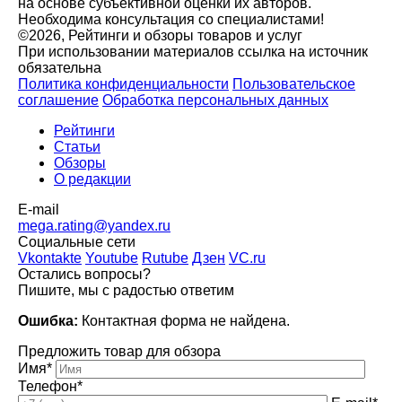
на основе субъективной оценки их авторов.
Необходима консультация со специалистами!
©2026, Рейтинги и обзоры товаров и услуг
При использовании материалов ссылка на источник
обязательна
Политика конфиденциальности
Пользовательское
соглашение
Обработка персональных данных
Рейтинги
Статьи
Обзоры
О редакции
E-mail
mega.rating@yandex.ru
Социальные сети
Vkontakte
Youtube
Rutube
Дзен
VC.ru
Остались вопросы?
Пишите, мы с радостью ответим
Ошибка:
Контактная форма не найдена.
Предложить товар для обзора
Имя*
Телефон*