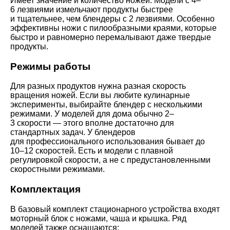
Имеет значение и количество ножей. Модели с 4–
6 лезвиями измельчают продукты быстрее
и тщательнее, чем блендеры с 2 лезвиями. Особенно
эффективны ножи с пилообразными краями, которые
быстро и равномерно перемалывают даже твердые
продукты.
Режимы работы
Для разных продуктов нужна разная скорость
вращения ножей. Если вы любите кулинарные
эксперименты, выбирайте блендер с несколькими
режимами. У моделей для дома обычно 2–
3 скорости — этого вполне достаточно для
стандартных задач. У блендеров
для профессионального использования бывает до
10–12 скоростей. Есть и модели с плавной
регулировкой скорости, а не с предустановленными
скоростными режимами.
Комплектация
В базовый комплект стационарного устройства входят
моторный блок с ножами, чаша и крышка. Ряд
моделей также оснащаются: