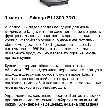
1 место — Silanga BL1800 PRO
Абсолютный лидер среди блендеров для дома —
модель от Silanga, которая сочетает в себе мощность,
функциональность и надежность профессионального
уровня. Устройство оснащено двумя двигателями
общей мощностью 2,45 кВт (основной — 1,5 кВт,
нагреватель — 950 Вт), что позволяет не только
измельчать продукты, но и готовить горячие блюда
прямо в кувшине.
Кувшин из термостойкого закаленного стекла
объемом 1,75 л выдерживает перепады температур и
подходит для супов, соусов, смузи и пюре. Шесть
острых японских ножей легко справляются с
ингредиентами любой плотности — от замороженных
ягод до орехов и горячих овощей.
Управление максимально простое: 8 автоматических
программ самостоятельно подбирают оптимальный
режим. Блендер не из дешевых, но цена оправдана: