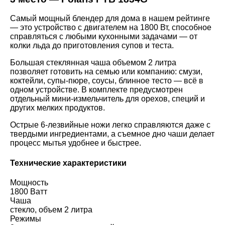
Самый мощный блендер для дома в нашем рейтинге
— это устройство с двигателем на 1800 Вт, способное
справляться с любыми кухонными задачами — от
колки льда до приготовления супов и теста.
Большая стеклянная чаша объемом 2 литра
позволяет готовить на семью или компанию: смузи,
коктейли, супы-пюре, соусы, блинное тесто — всё в
одном устройстве. В комплекте предусмотрен
отдельный мини-измельчитель для орехов, специй и
других мелких продуктов.
Острые 6-лезвийные ножи легко справляются даже с
твердыми ингредиентами, а съемное дно чаши делает
процесс мытья удобнее и быстрее.
Технические характеристики
Мощность
1800 Ватт
Чаша
стекло, объем 2 литра
Режимы