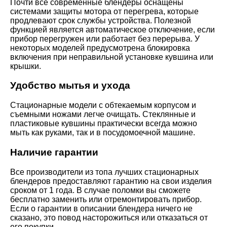
Почти все современные блендеры оснащены
системами защиты мотора от перегрева, которые
продлевают срок службы устройства. Полезной
функцией является автоматическое отключение, если
прибор перегружен или работает без перерыва. У
некоторых моделей предусмотрена блокировка
включения при неправильной установке кувшина или
крышки.
Удобство мытья и ухода
Стационарные модели с обтекаемым корпусом и
съемными ножами легче очищать. Стеклянные и
пластиковые кувшины практически всегда можно
мыть как руками, так и в посудомоечной машине.
Наличие гарантии
Все производители из топа лучших стационарных
блендеров предоставляют гарантию на свои изделия
сроком от 1 года. В случае поломки вы сможете
бесплатно заменить или отремонтировать прибор.
Если о гарантии в описании блендера ничего не
сказано, это повод насторожиться или отказаться от
его покупки.