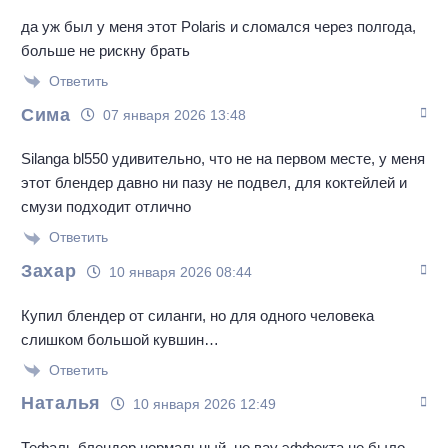
да уж был у меня этот Polaris и сломался через полгода,
больше не рискну брать
Ответить
Сима
07 января 2026 13:48
Silanga bl550 удивительно, что не на первом месте, у меня
этот блендер давно ни пазу не подвел, для коктейлей и
смузи подходит отлично
Ответить
Захар
10 января 2026 08:44
Купил блендер от силанги, но для одного человека
слишком большой кувшин…
Ответить
Наталья
10 января 2026 12:49
Тефаль блендер нормальный, но вау эффекта не было