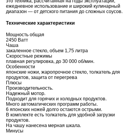
это техника, рассчитанная на годы эксплуатации,
ежедневное использование и широкий кулинарный
диапазон — от детского питания до сложных соусов.
Технические характеристики
Мощность общая
2450 Ватт
Чаша
закаленное стекло, объем 1,75 литра
Скоростные режимы
плавная регулировка, до 30 000 об/мин.
Особенности
японские ножи, жаропрочное стекло, толкатель для
продуктов, защита от перегрева
Плюсы
Производительность.
Надежный мотор.
Подходит для горячих и холодных продуктов.
Много автоматических программ работы.
6 японских ножей долго остаются острыми.
В комплекте есть толкатель для удобной загрузки
продуктов.
На чашу нанесена мерная шкала.
Минусы