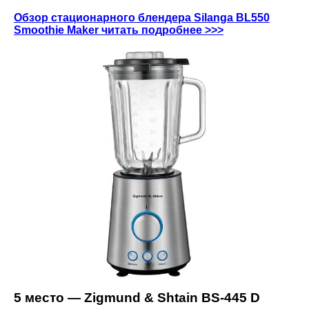
Обзор стационарного блендера Silanga BL550
Smoothie Maker читать подробнее >>>
5 место — Zigmund & Shtain BS-445 D