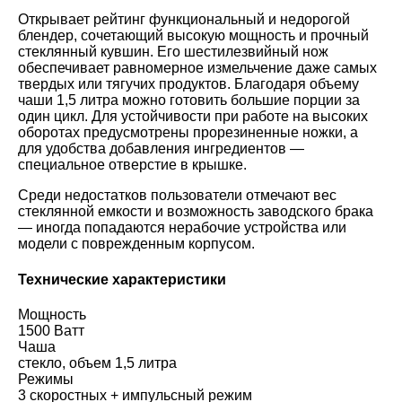
Открывает рейтинг функциональный и недорогой
блендер, сочетающий высокую мощность и прочный
стеклянный кувшин. Его шестилезвийный нож
обеспечивает равномерное измельчение даже самых
твердых или тягучих продуктов. Благодаря объему
чаши 1,5 литра можно готовить большие порции за
один цикл. Для устойчивости при работе на высоких
оборотах предусмотрены прорезиненные ножки, а
для удобства добавления ингредиентов —
специальное отверстие в крышке.
Среди недостатков пользователи отмечают вес
стеклянной емкости и возможность заводского брака
— иногда попадаются нерабочие устройства или
модели с поврежденным корпусом.
Технические характеристики
Мощность
1500 Ватт
Чаша
стекло, объем 1,5 литра
Режимы
3 скоростных + импульсный режим