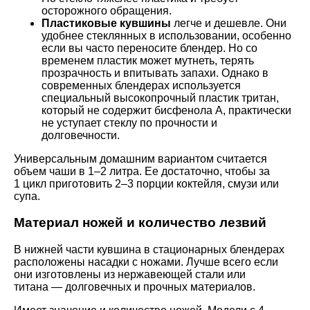
осторожного обращения.
Пластиковые кувшины
легче и дешевле. Они
удобнее стеклянных в использовании, особенно
если вы часто переносите блендер. Но со
временем пластик может мутнеть, терять
прозрачность и впитывать запахи. Однако в
современных блендерах используется
специальный высокопрочный пластик тритан,
который не содержит бисфенола А, практически
не уступает стеклу по прочности и
долговечности.
Универсальным домашним вариантом считается
объем чаши в 1–2 литра. Ее достаточно, чтобы за
1 цикл приготовить 2–3 порции коктейля, смузи или
супа.
Материал ножей и количество лезвий
В нижней части кувшина в стационарных блендерах
расположены насадки с ножами. Лучше всего если
они изготовлены из нержавеющей стали или
титана — долговечных и прочных материалов.