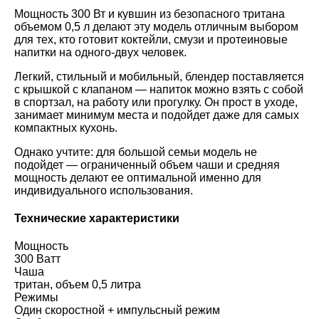
Мощность 300 Вт и кувшин из безопасного тритана
объемом 0,5 л делают эту модель отличным выбором
для тех, кто готовит коктейли, смузи и протеиновые
напитки на одного-двух человек.
Легкий, стильный и мобильный, блендер поставляется
с крышкой с клапаном — напиток можно взять с собой
в спортзал, на работу или прогулку. Он прост в уходе,
занимает минимум места и подойдет даже для самых
компактных кухонь.
Однако учтите: для большой семьи модель не
подойдет — ограниченный объем чаши и средняя
мощность делают ее оптимальной именно для
индивидуального использования.
Технические характеристики
Мощность
300 Ватт
Чаша
тритан, объем 0,5 литра
Режимы
Один скоростной + импульсный режим