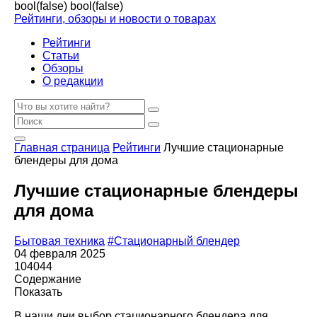
bool(false)
bool(false)
Рейтинги, обзоры и новости о товарах
Рейтинги
Статьи
Обзоры
О редакции
Главная страница
Рейтинги
Лучшие стационарные
блендеры для дома
Лучшие стационарные блендеры
для дома
Бытовая техника
#Стационарный блендер
04 февраля 2025
104044
Содержание
Показать
В наши дни выбор стационарного блендера для