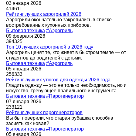
03 января 2026
414611
Рейтинг лучших аэрогрилей 2026
Аэрогрили окончательно закрепились в списке
востребованных кухонных приборов.
Бытовая техника
#Аэрогриль
09 февраля 2026
394325
Топ 10 лучших аэрогрилей в 2026 году
Аэрогриль ценят те, кто живет в быстром темпе — от
студентов до родителей с детьми.
Бытовая техника
#Аэрогриль
05 января 2026
256333
Рейтинг лучших утюгов для одежды 2026 года
Гладить одежду — это не только необходимость, но и
искусство, требующее правильного инструмента.
Бытовая техника
#Парогенератор
07 января 2026
233121
Рейтинг лучших парогенераторов
Вы бы поверили, что старая рубашка способна
засиять как новая?
Бытовая техника
#Парогенератор
05 января 2026