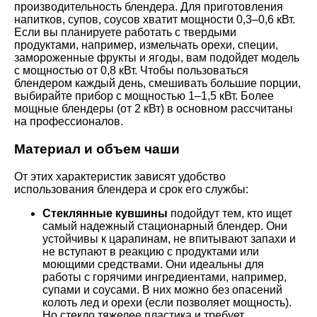
производительность блендера. Для приготовления
напитков, супов, соусов хватит мощности 0,3–0,6 кВт.
Если вы планируете работать с твердыми
продуктами, например, измельчать орехи, специи,
замороженные фрукты и ягоды, вам подойдет модель
с мощностью от 0,8 кВт. Чтобы пользоваться
блендером каждый день, смешивать большие порции,
выбирайте прибор с мощностью 1–1,5 кВт. Более
мощные блендеры (от 2 кВт) в основном рассчитаны
на профессионалов.
Материал и объем чаши
От этих характеристик зависят удобство
использования блендера и срок его службы:
Стеклянные кувшины
подойдут тем, кто ищет
самый надежный стационарный блендер. Они
устойчивы к царапинам, не впитывают запахи и
не вступают в реакцию с продуктами или
моющими средствами. Они идеальны для
работы с горячими ингредиентами, например,
супами и соусами. В них можно без опасений
колоть лед и орехи (если позволяет мощность).
Но стекло тяжелее пластика и требует