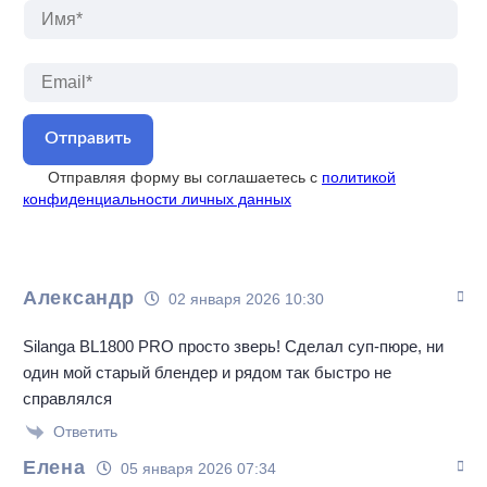
Им
Ema
Отправляя форму вы соглашаетесь с
политикой
конфиденциальности личных данных
Александр
02 января 2026 10:30
Silanga BL1800 PRO просто зверь! Сделал суп-пюре, ни
один мой старый блендер и рядом так быстро не
справлялся
Ответить
Елена
05 января 2026 07:34