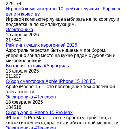
229174
Игровой компьютер топ-10: рейтинг лучших сборок по
цене и качеству
Игровой компьютер лучше выбирать не по корпусу и
подсветке, а по комплектующим.
Электроника
15 апреля 2026
217840
Рейтинг лучших аэрогрилей 2026
Аэрогриль перестал быть нишевым прибором,
уверенно занял место на кухне рядом с духовкой и
микроволновкой.
Бытовая техника
#Аэрогриль
13 апреля 2025
211207
Обзор смартфона Apple iPhone 15 128 ГБ
Apple iPhone 15 — это воплощение технологичной
элегантности.
Электроника
#Телефон
18 февраля 2025
184518
Обзор Apple iPhone 15 Pro Max
iPhone 15 Pro Max — это не просто устройство, а
синтез интеллекта, красоты и абсолютной мощности.
Электроника
#Телефон