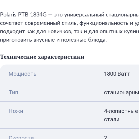
Polaris PTB 1834G — это универсальный стационарн
сочетает современный стиль, функциональность и у
подходит как для новичков, так и для опытных кули
приготовить вкусные и полезные блюда.
Технические характеристики
Мощность
1800 Ватт
Тип
стационарн
Ножи
4-лопастные
стали
Скорости
2