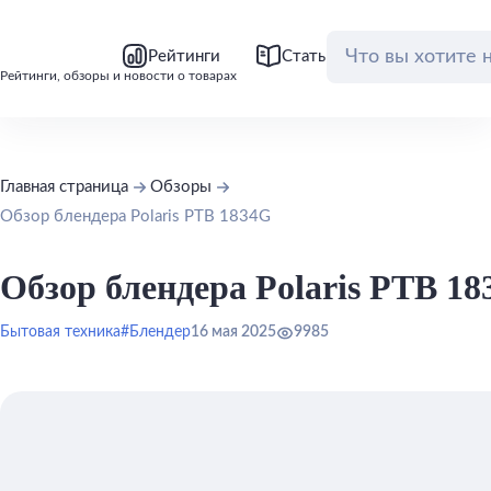
bool(false)
bool(false)
Рейтинги
Статьи
Обзоры
Рейтинги, обзоры и новости о товарах
Главная страница
Обзоры
Обзор блендера Polaris PTB 1834G
Обзор блендера Polaris PTB 1
Бытовая техника
#Блендер
16 мая 2025
9985