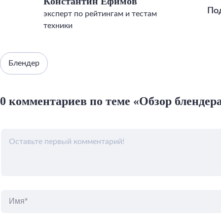
Константин Ефимов
По
эксперт по рейтингам и тестам
техники
Блендер
0 комментариев по теме «Обзор блендера