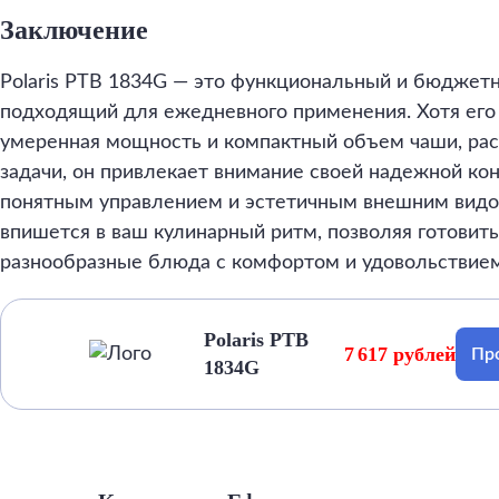
Заключение
Polaris PTB 1834G — это функциональный и бюджет
подходящий для ежедневного применения. Хотя его 
умеренная мощность и компактный объем чаши, рас
задачи, он привлекает внимание своей надежной ко
понятным управлением и эстетичным внешним видом
впишется в ваш кулинарный ритм, позволяя готовить
разнообразные блюда с комфортом и удовольствием
Polaris PTB
7 617 рублей
Пр
1834G