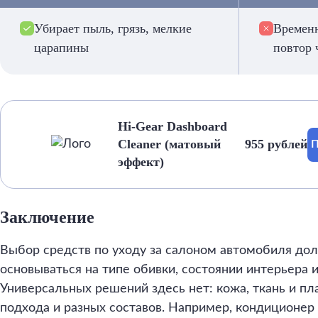
Убирает пыль, грязь, мелкие
Времен
царапины
повтор 
Hi-Gear Dashboard
Cleaner (матовый
955 рублей
П
эффект)
Заключение
Выбор средств по уходу за салоном автомобиля до
основываться на типе обивки, состоянии интерьера 
Универсальных решений здесь нет: кожа, ткань и пл
подхода и разных составов. Например, кондиционер