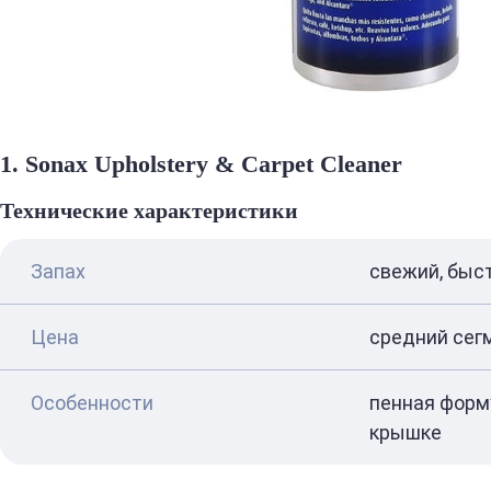
1. Sonax Upholstery & Carpet Cleaner
Технические характеристики
Запах
свежий, быс
Цена
средний сег
Особенности
пенная форму
крышке