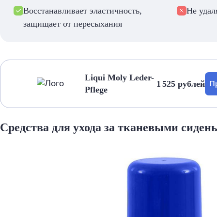
Восстанавливает эластичность,
Не удал
защищает от пересыхания
Liqui Moly Leder-
1 525 рублей
П
Pflege
Средства для ухода за тканевыми сиден