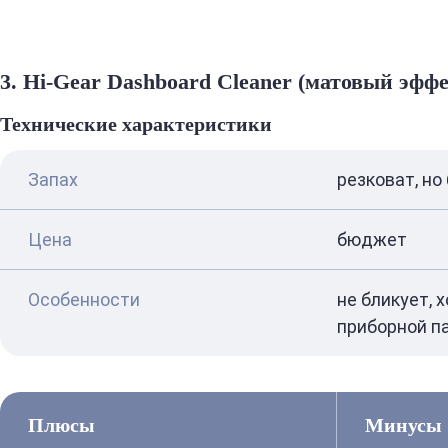
3. Hi-Gear Dashboard Cleaner (матовый эффе
Технические характеристики
Запах
резковат, но
Цена
бюджет
Особенности
не бликует, 
приборной п
Плюсы
Минусы