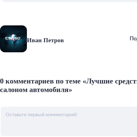
По
Иван Петров
0 комментариев по теме «Лучшие средств
салоном автомобиля»