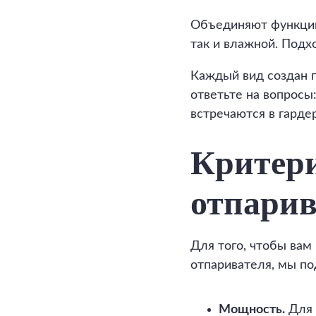
Объединяют функции
так и влажной. Подх
Каждый вид создан п
ответьте на вопросы:
встречаются в гарде
Критери
отпарив
Для того, чтобы ва
отпаривателя, мы по
Мощность.
Для 