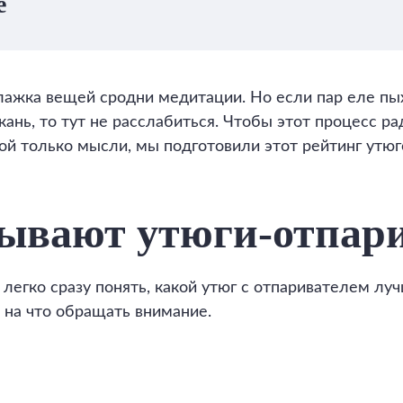
е
ажка вещей сродни медитации. Но если пар еле пых
ань, то тут не расслабиться. Чтобы этот процесс ра
ой только мысли, мы подготовили этот рейтинг утю
ывают утюги-отпар
 легко сразу понять, какой утюг с отпаривателем лу
, на что обращать внимание.