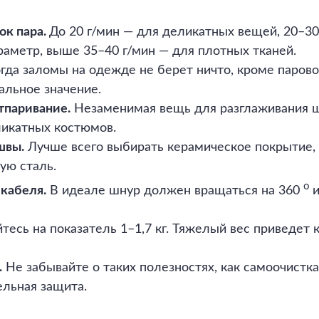
ок пара.
До 20 г/мин — для деликатных вещей, 20–30
раметр, выше 35–40 г/мин — для плотных тканей.
да заломы на одежде не берет ничто, кроме парово
альное значение.
тпаривание.
Незаменимая вещь для разглаживания 
ликатных костюмов.
швы.
Лучше всего выбирать керамическое покрытие,
ую сталь.
о
 кабеля.
В идеале шнур должен вращаться на 360
есь на показатель 1–1,7 кг. Тяжелый вес приведет к
.
Не забывайте о таких полезностях, как самоочистк
ельная защита.