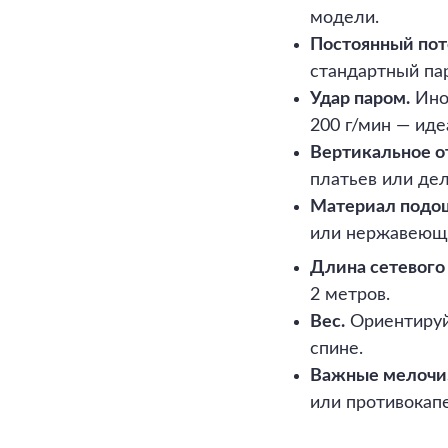
модели.
Постоянный пот
стандартный па
Удар паром.
Иног
200 г/мин — иде
Вертикальное о
платьев или де
Материал подо
или нержавеющ
Длина сетевого
2 метров.
Вес.
Ориентируйт
спине.
Важные мелочи
или противокап