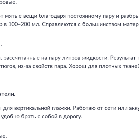
ровые.
т мятые вещи благодаря постоянному пару и разбр
р в 100–200 мл. Справляются с большинством матер
.
, рассчитанные на пару литров жидкости. Результат 
утюгов, из-за свойств пара. Хорош для плотных ткан
атели.
для вертикальной глажки. Работаю от сети или акку
удобно брать с собой в дорогу.
ые.