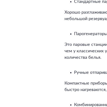
Стандартные па
Хорошо разглаживаю
небольшой резервуа
Парогенераторы
Это паровые станции
чем у классических 
количества белья.
Ручные отпарив
Компактные приборы 
быстро нагреваются, 
Комбинированн