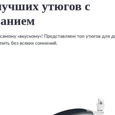
лучших утюгов с
ванием
самому «вкусному»! Представляем топ утюгов для д
пить без всяких сомнений.