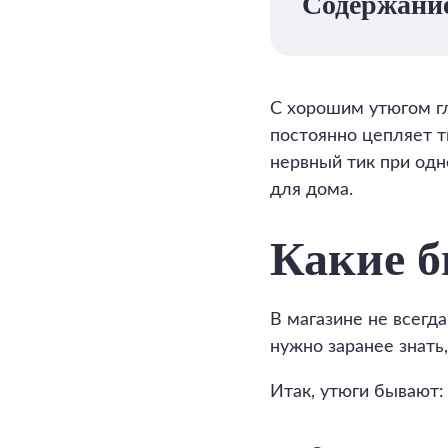
Содержани
С хорошим утюгом гл
постоянно цепляет тк
нервный тик при одн
для дома.
Какие б
В магазине не всегда
нужно заранее знать
Итак, утюги бывают: