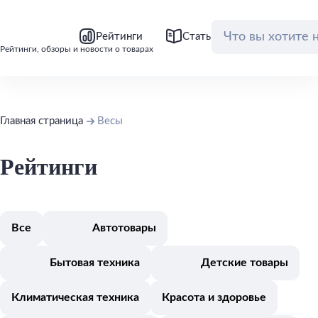
bool(false)
bool(false)
Рейтинги
Статьи
Обзоры
Рейтинги, обзоры и новости о товарах
Главная страница
Весы
Рейтинги
Все
Автотовары
Бытовая техника
Детские товары
Климатическая техника
Красота и здоровье