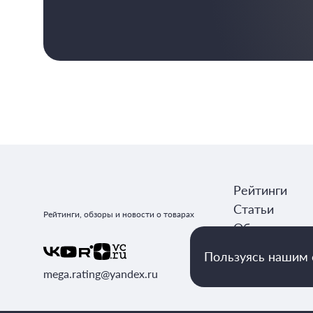
Рейтинги
Статьи
Рейтинги, обзоры и новости о товарах
Обзоры
Авторы
Пользуясь нашим с
mega.rating@yandex.ru