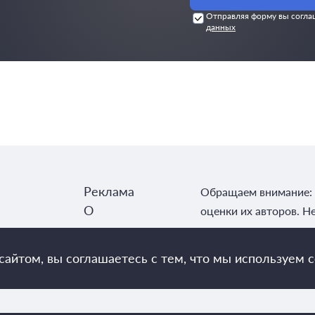
Отправляя форму вы согла
данных
Реклама
Обращаем внимание: 
О
оценки их авторов. Н
редакции
Контакты
айтом, вы соглашаетесь с тем, что мы используем c