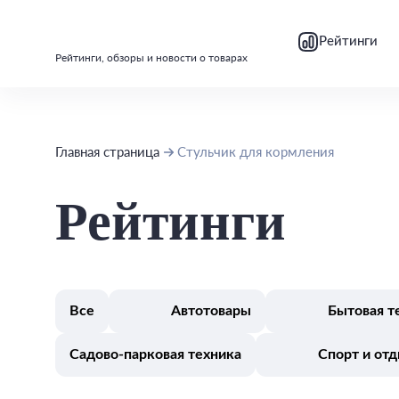
bool(false)
bool(false)
Рейтинги
Рейтинги, обзоры и новости о товарах
Главная страница
Стульчик для кормления
Рейтинги
Все
Автотовары
Бытовая т
Садово-парковая техника
Спорт и от