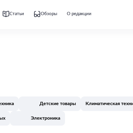
Статьи
Обзоры
О редакции
ехника
Детские товары
Климатическая техн
дых
Электроника