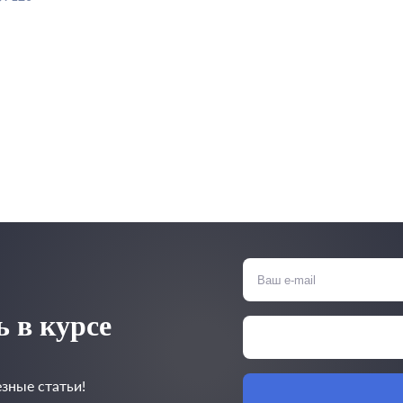
 в курсе
зные статьи!