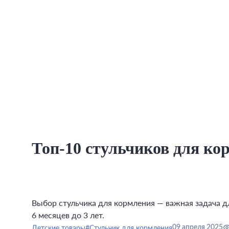
Топ-10 стульчиков для ко
Выбор стульчика для кормления — важная задача 
6 месяцев до 3 лет.
Детские товары
#Стульчик для кормления
09 апреля 2025