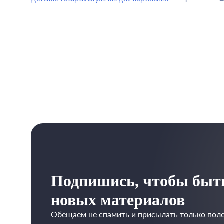
Подпишись, чтобы быть
новых материалов
Обещаем не спамить и присылать только поле