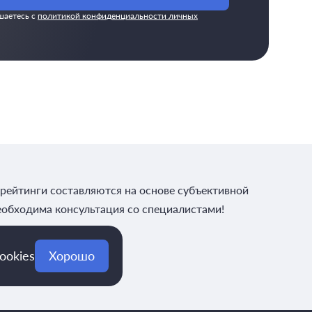
шаетесь с
политикой конфиденциальности личных
рейтинги составляются на основе субъективной
еобходима консультация со специалистами!
ookies
Хорошо