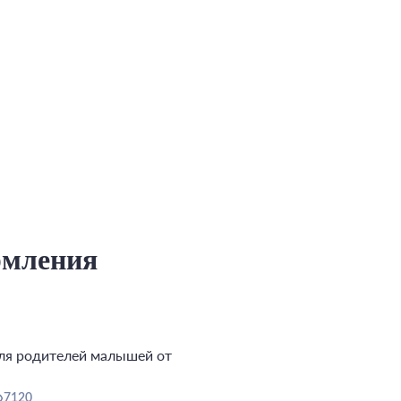
рмления
для родителей малышей от
7120