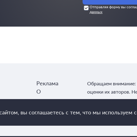
Отправляя форму вы согла
данных
Реклама
Обращаем внимание: 
О
оценки их авторов. Н
редакции
Контакты
айтом, вы соглашаетесь с тем, что мы используем c