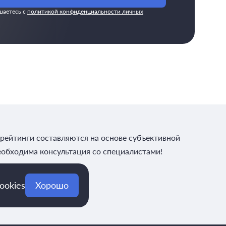
шаетесь с
политикой конфиденциальности личных
рейтинги составляются на основе субъективной
еобходима консультация со специалистами!
ookies
Хорошо