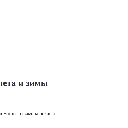
лета и зимы
чем просто замена резины