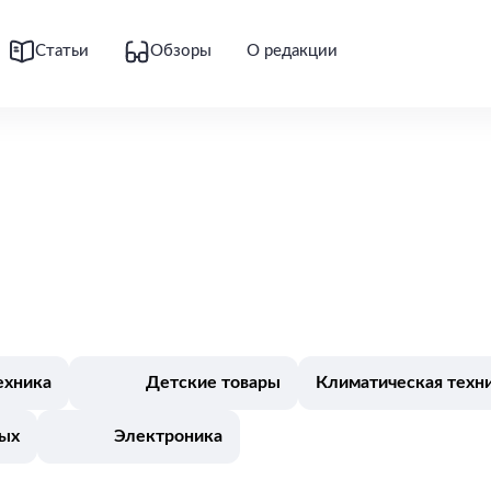
Статьи
Обзоры
О редакции
ехника
Детские товары
Климатическая техн
дых
Электроника