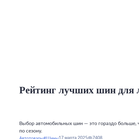
Рейтинг лучших шин для 
Выбор автомобильных шин — это гораздо больше, 
по сезону.
Автотовары
#Шины
17 марта 2025
7408