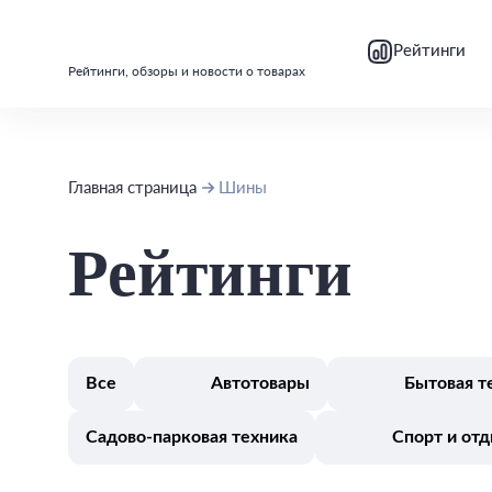
bool(false)
bool(false)
Рейтинги
Рейтинги, обзоры и новости о товарах
Главная страница
Шины
Рейтинги
Все
Автотовары
Бытовая т
Садово-парковая техника
Спорт и от