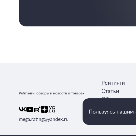
Рейтинги
Статьи
Рейтинги, обзоры и новости о товарах
Обзоры
Авторы
Пользуясь нашим с
mega.rating@yandex.ru