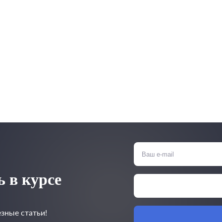
 в курсе
зные статьи!