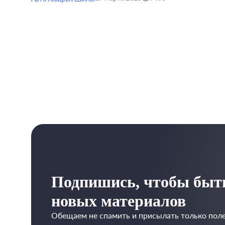
Подпишись, чтобы быть
новых материалов
Обещаем не спамить и присылать только поле