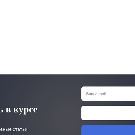
 в курсе
зные статьи!