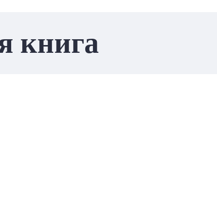
я книга