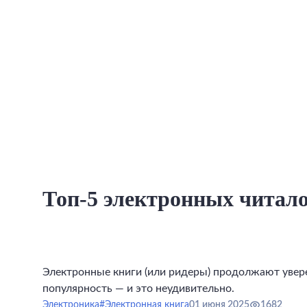
Топ-5 электронных читало
Электронные книги (или ридеры) продолжают увер
популярность — и это неудивительно.
Электроника
#Электронная книга
01 июня 2025
1682