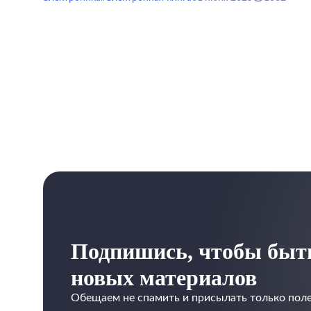
Подпишись, чтобы быть
новых материалов
Обещаем не спамить и присылать только поле