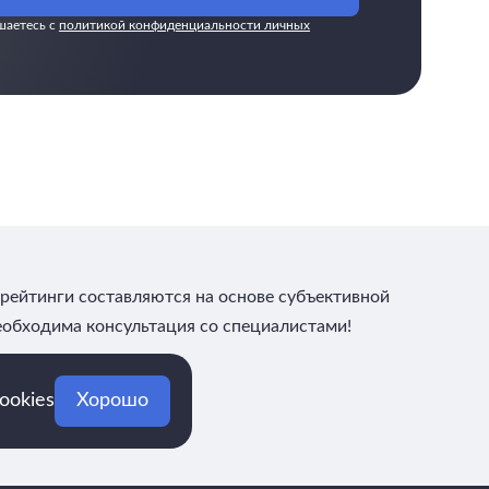
шаетесь с
политикой конфиденциальности личных
рейтинги составляются на основе субъективной
еобходима консультация со специалистами!
ookies
Хорошо