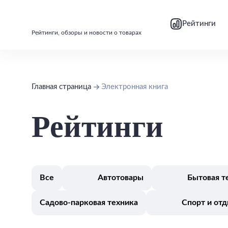
bool(false)
bool(false)
Рейтинги
Рейтинги, обзоры и новости о товарах
Главная страница
Электронная книга
Рейтинги
Все
Автотовары
Бытовая т
Садово-парковая техника
Спорт и от