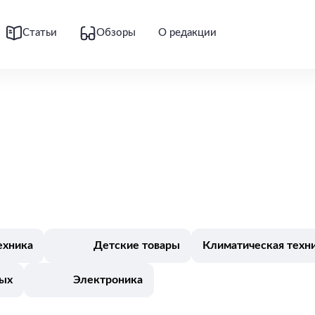
Статьи
Обзоры
О редакции
ехника
Детские товары
Климатическая техн
дых
Электроника