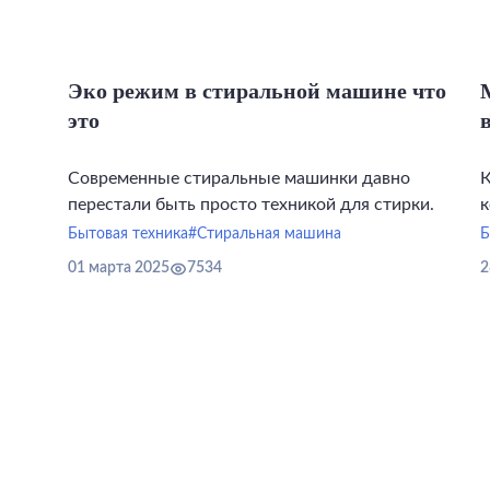
Эко режим в стиральной машине что
это
Современные стиральные машинки давно
К
перестали быть просто техникой для стирки.
к
Бытовая техника
#Стиральная машина
Б
01 марта 2025
7534
2