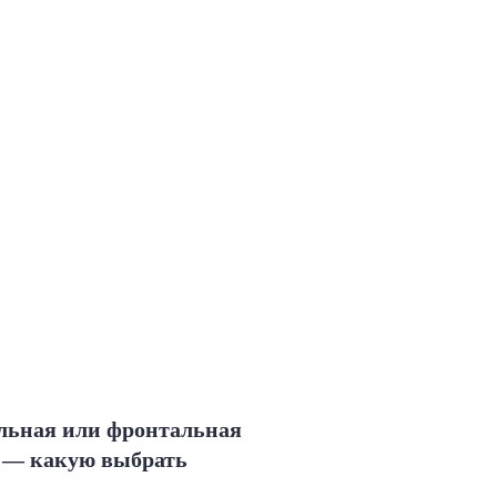
льная или фронтальная
а — какую выбрать