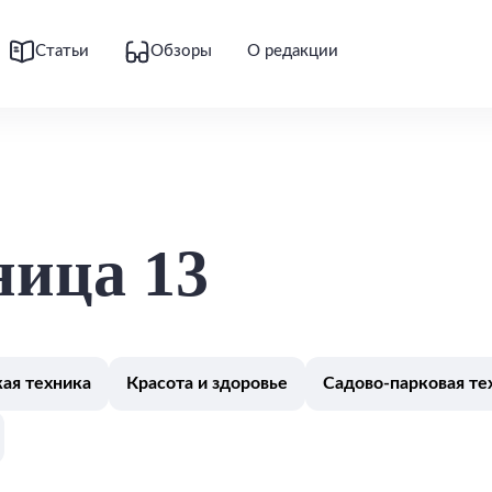
Статьи
Обзоры
О редакции
ница 13
ая техника
Красота и здоровье
Садово-парковая те