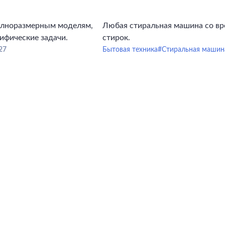
олноразмерным моделям,
Любая стиральная машина со вр
ифические задачи.
стирок.
27
Бытовая техника
#Стиральная машин