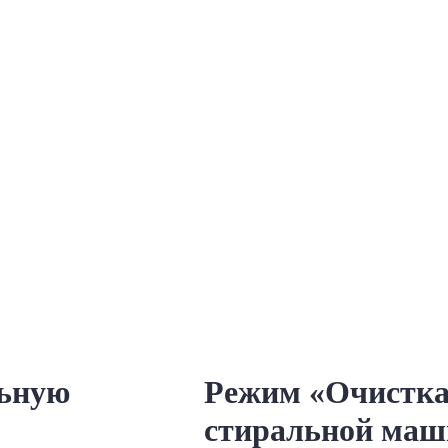
льную
Режим «Очистка
стиральной маш