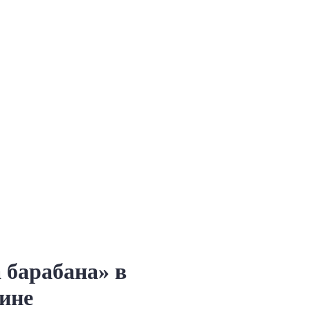
 барабана» в
ине