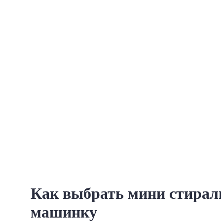
Как выбрать мини стира
машинку