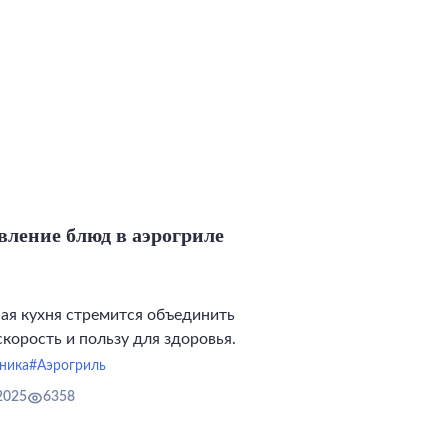
вление блюд в аэрогриле
ая кухня стремится объединить
скорость и пользу для здоровья.
ника
#Аэрогриль
2025
6358