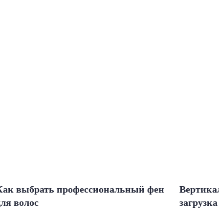
Как выбрать профессиональный фен
Вертика
для волос
загрузк