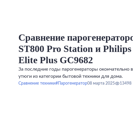
Сравнение парогенераторо
ST800 Pro Station и Philips
Elite Plus GC9682
За последние годы парогенераторы окончательно 
утюги из категории бытовой техники для дома.
Сравнение техники
#Парогенератор
08 марта 2025
13498