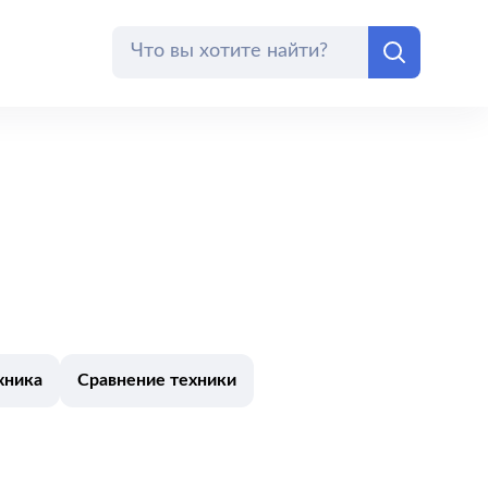
хника
Сравнение техники