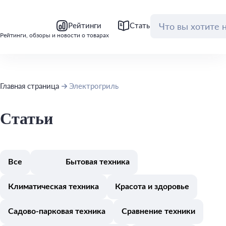
bool(false)
bool(false)
Рейтинги
Статьи
Обзоры
Рейтинги, обзоры и новости о товарах
Главная страница
Электрогриль
Статьи
Все
Бытовая техника
Климатическая техника
Красота и здоровье
Садово-парковая техника
Сравнение техники