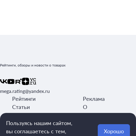
Рейтинги, обзоры и новости о товарах
mega.rating@yandex.ru
Рейтинги
Реклама
Статьи
О
Обзоры
редакции
Пользуясь нашим сайтом,
Авторы
Контакты
вы соглашаетесь с тем,
Хорошо
Обращаем внимание: рейтинги составляются на основе