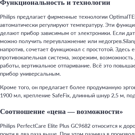
Функциональность и технологии
Philips предлагает фирменные технологии OptimalT
автоматически регулируют температуру. Эти функци
делают прибор зависимым от электроники. Если дат
можно получить переувлажнение или недогрев.Silanga
напротив, сочетает функционал с простотой. Здесь ес
противокапельная система, экорежим, возможность
работы, вертикальное отпаривание. Всё это повыша
прибор универсальным.
Кроме того, он предлагает более продуманную эрго
1900 мл, крепление SafeFix, длинный шнур 2,5 м, под
Соотношение «цена — возможности»
Philips PerfectCare Elite Plus GC9682 относится к до
почти в два раза выше. При этом разница в произво