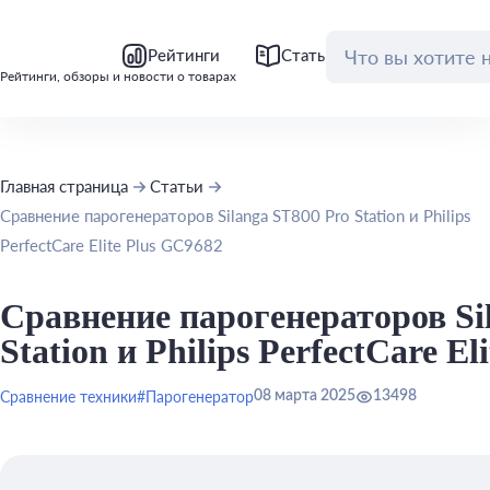
bool(false)
bool(false)
Рейтинги
Статьи
Обзоры
Рейтинги, обзоры и новости о товарах
Главная страница
Статьи
Сравнение парогенераторов Silanga ST800 Pro Station и Philips
PerfectCare Elite Plus GC9682
Сравнение парогенераторов Si
Station и Philips PerfectCare E
Сравнение техники
#Парогенератор
08 марта 2025
13498