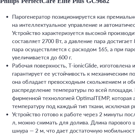
Philips PerfectCare Elite Plus GC9682
Парогенератор позиционируется как премиальн
на интеллектуальное управление и автоматичес
Устройство характеризуется высокой производ
составляет 2700 Вт, а давление пара достигает 
пара осуществляется с расходом 165, а при пар
увеличивается до 600 г.
Рабочая поверхность, T-ionicGlide, изготовлена
гарантирует ее устойчивость к механическим п
она обладает превосходным скольжением и об
распределение температуры по всей площади.
фирменной технологией OptimalTEMP, которая 
температуру под каждый тип ткани, исключая р
Устройство готово к работе через 2 минуты по
л, можно снимать для долива. Длина парового ш
шнура — 2 м, что дает достаточную мобильност