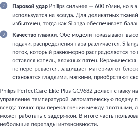
Philips сильнее — 600 г/мин, но в
Паровой удар
используется не всегда. Для деликатных ткане
избыточен, тогда как Silanga обеспечивает бала
Обе модели показывают высок
Качество глажки.
подачи, распределения пара различается. Silanga
поток, который равномерно распределяется по 
оставляя капель, влажных пятен. Керамическая
не перегревается, защищает материал от блеск
становятся гладкими, мягкими, приобретают св
Philips PerfectCare Elite Plus GC9682 делает ставку 
управление температурой, автоматическую подачу па
всегда точно: при переключении между плотными, 
может работать с задержкой. В итоге часть пользов
небольшие перепады интенсивности.