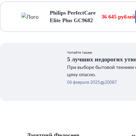
Philips PerfectCare
36 645 рублей
Elite Plus GC9682
Читайте также
5 лучших недорогих утю
При выборе бытовой техники 
цену опасно.
06 февраля 2025
20087
Дмитрий Федосеев