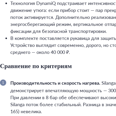
Технология DynamiQ подстраивает интенсивнос
движение утюга: если прибор стоит — пар прек
поток активируется. Дополнительно реализова
энергосберегающий режим, вертикальное отпа
фиксации для безопасной транспортировки.
В комплекте поставляется рукавица для защиты 
Устройство выглядит современно, дорого, но с
среднего — около 40 000 ₽.
Сравнение по критериям
Silanga
Производительность и скорость нагрева.
демонстрирует впечатляющую мощность — 3000 п
При давлении в 8 бар обе обеспечивают высокий
Silanga поток более стабильный. Разница в знач
165) невелика.