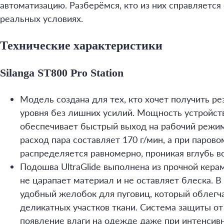
автоматизацию. Разберёмся, кто из них справляется 
реальных условиях.
Технические характеристики
Silanga ST800 Pro Station
Модель создана для тех, кто хочет получить р
уровня без лишних усилий. Мощность устройств
обеспечивает быстрый выход на рабочий режим
расход пара составляет 170 г/мин, а при парово
распределяется равномерно, проникая вглубь в
Подошва UltraGlide выполнена из прочной керам
не царапает материал и не оставляет блеска. 
удобный желобок для пуговиц, который облегч
деликатных участков ткани. Система защиты о
появление влаги на одежде даже при интенсивн