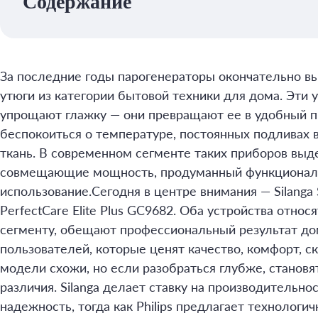
Содержание
За последние годы парогенераторы окончательно в
утюги из категории бытовой техники для дома. Эти 
упрощают глажку — они превращают ее в удобный пр
беспокоиться о температуре, постоянных подливах 
ткань. В современном сегменте таких приборов выд
совмещающие мощность, продуманный функционал 
использование.Сегодня в центре внимания — Silanga ST
PerfectCare Elite Plus GC9682. Оба устройства отно
сегменту, обещают профессиональный результат до
пользователей, которые ценят качество, комфорт, ск
модели схожи, но если разобраться глубже, станов
различия. Silanga делает ставку на производительнос
надежность, тогда как Philips предлагает технологи