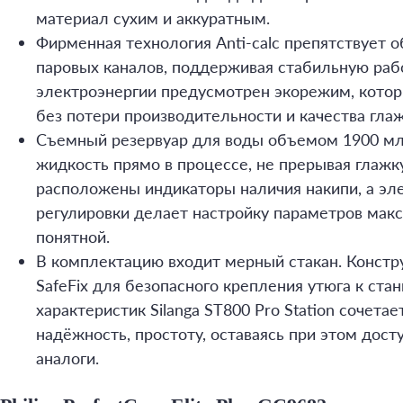
материал сухим и аккуратным.
Фирменная технология Anti-calc препятствует 
паровых каналов, поддерживая стабильную раб
электроэнергии предусмотрен экорежим, кото
без потери производительности и качества глаж
Съемный резервуар для воды объемом 1900 мл
жидкость прямо в процессе, не прерывая глажк
расположены индикаторы наличия накипи, а эл
регулировки делает настройку параметров мак
понятной.
В комплектацию входит мерный стакан. Констр
SafeFix для безопасного крепления утюга к ста
характеристик Silanga ST800 Pro Station сочета
надёжность, простоту, оставаясь при этом дост
аналоги.