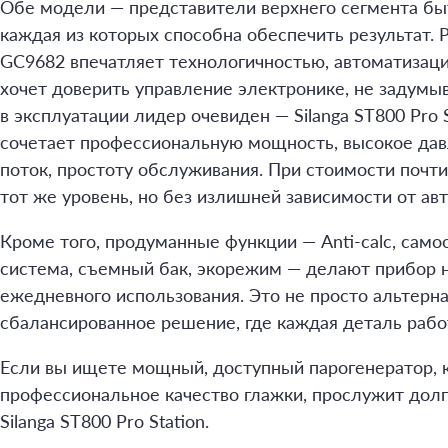
Обе модели — представители верхнего сегмента бы
каждая из которых способна обеспечить результат. Phi
GC9682 впечатляет технологичностью, автоматизацие
хочет доверить управление электронике, не задумы
в эксплуатации лидер очевиден — Silanga ST800 Pro 
сочетает профессиональную мощность, высокое дав
поток, простоту обслуживания. При стоимости почт
тот же уровень, но без излишней зависимости от ав
Кроме того, продуманные функции — Anti-calc, само
система, съемный бак, экорежим — делают прибор
ежедневного использования. Это не просто альтерн
сбалансированное решение, где каждая деталь работ
Если вы ищете мощный, доступный парогенератор, 
профессиональное качество глажки, прослужит долг
Silanga ST800 Pro Station.