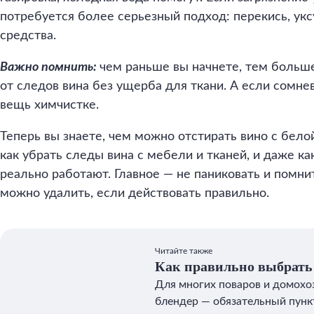
потребуется более серьезный подход: перекись, ук
средства.
Важно помнить:
чем раньше вы начнете, тем больше
от следов вина без ущерба для ткани. А если сомн
вещь химчистке.
Теперь вы знаете, чем можно отстирать вино с бел
как убрать следы вина с мебели и тканей, и даже к
реально работают. Главное — не паниковать и помни
можно удалить, если действовать правильно.
Читайте также
Как правильно выбрать
блендер
Для многих поваров и домохо
блендер — обязательный пункт