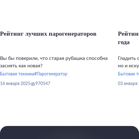
Рейтинг лучших парогенераторов
Рейтин
года
Вы бы поверили, что старая рубашка способна
Гладить 
засиять как новая?
но и иск
инструме
Бытовая техника
#Парогенератор
Бытовая т
16 января 2025
970547
03 января