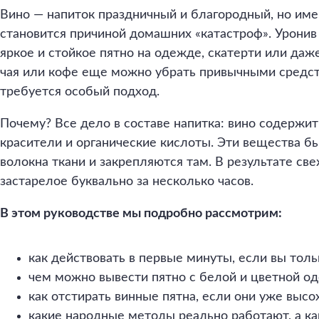
Вино — напиток праздничный и благородный, но име
становится причиной домашних «катастроф». Уронив
яркое и стойкое пятно на одежде, скатерти или даже
чая или кофе еще можно убрать привычными средств
требуется особый подход.
Почему? Все дело в составе напитка: вино содержи
красители и органические кислоты. Эти вещества б
волокна ткани и закрепляются там. В результате св
застарелое буквально за несколько часов.
В этом руководстве мы подробно рассмотрим:
как действовать в первые минуты, если вы толь
чем можно вывести пятно с белой и цветной о
как отстирать винные пятна, если они уже высо
какие народные методы реально работают, а как