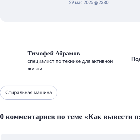
техники.
29 мая 2025
2380
Тимофей Абрамов
По
специалист по технике для активной
жизни
Стиральная машина
0 комментариев по теме «Как вывести п