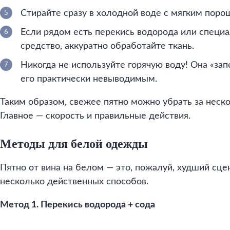
Стирайте сразу в холодной воде с мягким поро
Если рядом есть перекись водорода или специ
средство, аккуратно обработайте ткань.
Никогда не используйте горячую воду! Она «зап
его практически невыводимым.
Таким образом, свежее пятно можно убрать за неск
Главное — скорость и правильные действия.
Методы для белой одежды
Пятно от вина на белом — это, пожалуй, худший сце
несколько действенных способов.
Метод 1. Перекись водорода + сода