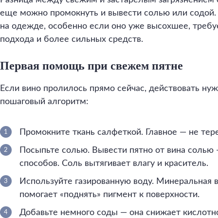
Разница между свежим и застарелым загрязнением 
еще можно промокнуть и вывести солью или содой. 
на одежде, особенно если оно уже высохшее, требу
подхода и более сильных средств.
Первая помощь при свежем пятне
Если вино пролилось прямо сейчас, действовать нуж
пошаговый алгоритм:
Промокните ткань салфеткой. Главное — не тере
Посыпьте солью. Вывести пятно от вина солью 
способов. Соль вытягивает влагу и краситель.
Используйте газированную воду. Минеральная 
помогает «поднять» пигмент к поверхности.
Добавьте немного соды — она снижает кислотно