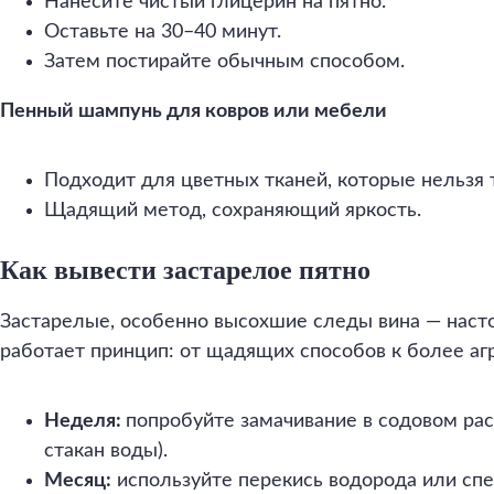
Нанесите чистый глицерин на пятно.
Оставьте на 30–40 минут.
Затем постирайте обычным способом.
Пенный шампунь для ковров или мебели
Подходит для цветных тканей, которые нельзя 
Щадящий метод, сохраняющий яркость.
Как вывести застарелое пятно
Застарелые, особенно высохшие следы вина — наст
работает принцип: от щадящих способов к более аг
Неделя:
попробуйте замачивание в содовом раст
стакан воды).
Месяц:
используйте перекись водорода или сп