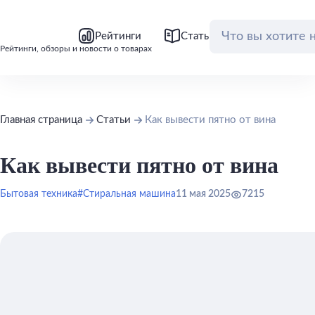
bool(false)
bool(false)
Рейтинги
Статьи
Обзоры
Рейтинги, обзоры и новости о товарах
Главная страница
Статьи
Как вывести пятно от вина
Как вывести пятно от вина
Бытовая техника
#Стиральная машина
11 мая 2025
7215