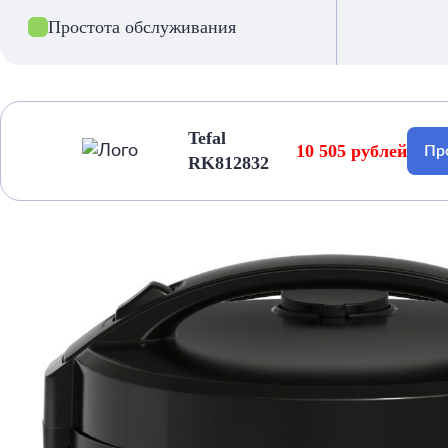
Простота обслуживания
Tefal
10 505 рублей
Пр
RK812832