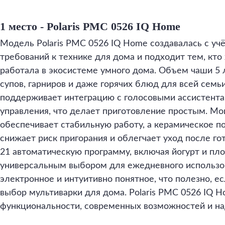
1 место - Polaris PMC 0526 IQ Home
Модель Polaris PMC 0526 IQ Home создавалась с у
требований к технике для дома и подходит тем, кто
работала в экосистеме умного дома. Объем чаши 5 
супов, гарниров и даже горячих блюд для всей семьи
поддерживает интеграцию с голосовыми ассистент
управления, что делает приготовление простым. Мо
обеспечивает стабильную работу, а керамическое п
снижает риск пригорания и облегчает уход после го
21 автоматическую программу, включая йогурт и пло
универсальным выбором для ежедневного использо
электронное и интуитивно понятное, что полезно, е
выбор мультиварки для дома. Polaris PMC 0526 IQ 
функциональности, современных возможностей и на