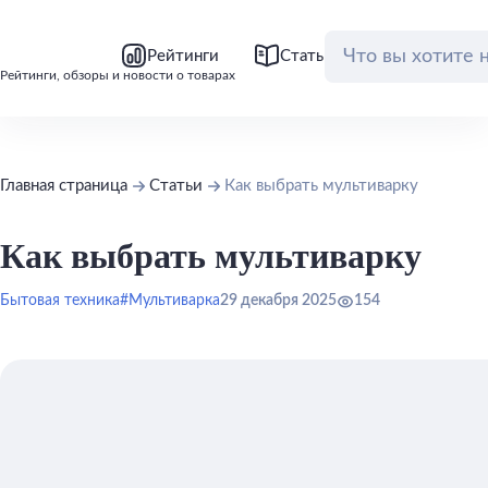
bool(false)
bool(false)
Рейтинги
Статьи
Обзоры
Рейтинги, обзоры и новости о товарах
Главная страница
Статьи
Как выбрать мультиварку
Как выбрать мультиварку
Бытовая техника
#Мультиварка
29 декабря 2025
154