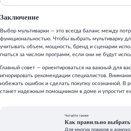
Заключение
Выбор мультиварки — это всегда баланс между пот
функциональностью. Чтобы выбрать мультиварку дл
учитывать объем, мощность, бренд и сценарии испо
гнаться за числом программ, если они не будут испо
Главный совет — ориентироваться на важный для вас
игнорировать рекомендации специалистов. Внимани
избежать ошибок и сделать покупку осознанной. В р
станет надежным помощником в доме и упростит еж
Читайте также
Как правильно выбрать
блендер
Для многих поваров и домохо