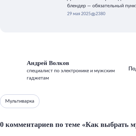
блендер — обязательный пункт
техники.
29 мая 2025
2380
Андрей Волков
По
специалист по электронике и мужским
гаджетам
Мультиварка
0 комментариев по теме «Как выбрать 