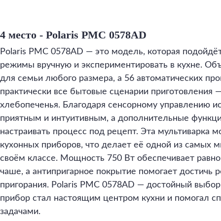
4 место - Polaris PMC 0578AD
Polaris PMC 0578AD — это модель, которая подойдё
режимы вручную и экспериментировать в кухне. Об
для семьи любого размера, а 56 автоматических пр
практически все бытовые сценарии приготовления —
хлебопеченья. Благодаря сенсорному управлению и
приятным и интуитивным, а дополнительные функци
настраивать процесс под рецепт. Эта мультиварка 
кухонных приборов, что делает её одной из самых 
своём классе. Мощность 750 Вт обеспечивает равно
чаше, а антипригарное покрытие помогает достичь р
пригорания. Polaris PMC 0578AD — достойный выбор,
прибор стал настоящим центром кухни и помогал сп
задачами.