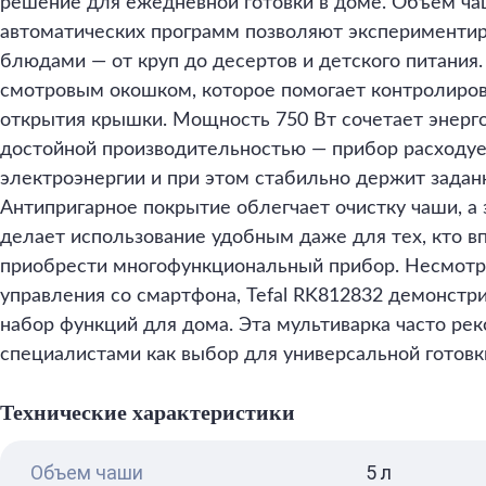
решение для ежедневной готовки в доме. Объем чаш
автоматических программ позволяют экспериментир
блюдами — от круп до десертов и детского питания
смотровым окошком, которое помогает контролиров
открытия крышки. Мощность 750 Вт сочетает энерг
достойной производительностью — прибор расходуе
электроэнергии и при этом стабильно держит задан
Антипригарное покрытие облегчает очистку чаши, а
делает использование удобным даже для тех, кто 
приобрести многофункциональный прибор. Несмотря
управления со смартфона, Tefal RK812832 демонстр
набор функций для дома. Эта мультиварка часто ре
специалистами как выбор для универсальной готовк
Технические характеристики
Объем чаши
5 л