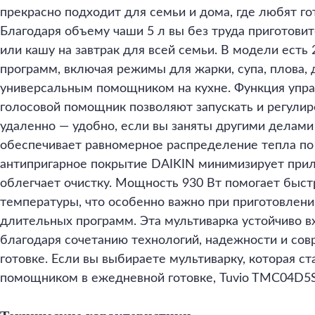
прекрасно подходит для семьи и дома, где любят го
Благодаря объему чаши 5 л вы без труда приготов
или кашу на завтрак для всей семьи. В модели есть
программ, включая режимы для жарки, супа, плова, 
универсальным помощником на кухне. Функция упра
голосовой помощник позволяют запускать и регулир
удаленно — удобно, если вы заняты другими делами
обеспечивает равномерное распределение тепла по 
антипригарное покрытие DAIKIN минимизирует прил
облегчает очистку. Мощность 930 Вт помогает быст
температуры, что особенно важно при приготовлен
длительных программ. Эта мультиварка устойчиво в
благодаря сочетанию технологий, надежности и сов
готовке. Если вы выбираете мультиварку, которая с
помощником в ежедневной готовке, Tuvio TMC04D5S