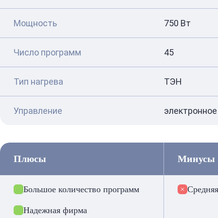
Мощность
750 Вт
Число программ
45
Тип нагрева
ТЭН
Управление
электронное
Плюсы
Минусы
Большое количество программ
Средня
Надежная фирма