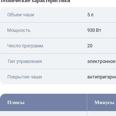
Технические характеристики
Объем чаши
5 л
Мощность
930 Вт
Число программ
20
Тип управления
электронное
Покрытие чаши
антипригарн
Плюсы
Минусы