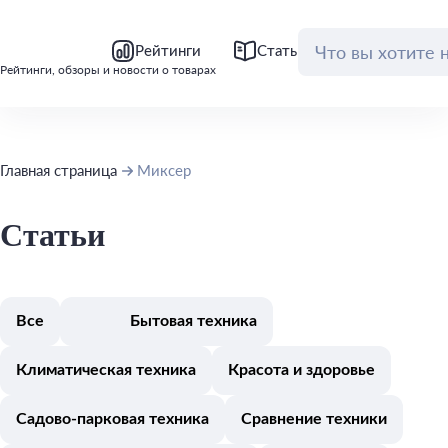
bool(false)
bool(false)
Рейтинги
Статьи
Обзоры
Рейтинги, обзоры и новости о товарах
Главная страница
Миксер
Статьи
Все
Бытовая техника
Климатическая техника
Красота и здоровье
Садово-парковая техника
Сравнение техники