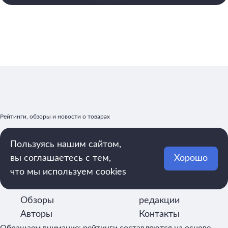
Рейтинги, обзоры и новости о товарах
Пользуясь нашим сайтом,
вы соглашаетесь с тем,
Хорошо
mega.rating@yandex.ru
что мы используем cookies
Рейтинги
Реклама
Статьи
О
Обзоры
редакции
Авторы
Контакты