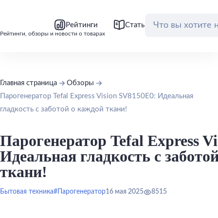
bool(false)
bool(false)
Рейтинги
Статьи
Обзоры
Рейтинги, обзоры и новости о товарах
Главная страница
Обзоры
Парогенератор Tefal Express Vision SV8150E0: Идеальная
гладкость с заботой о каждой ткани!
Парогенератор Tefal Express V
Идеальная гладкость с забото
ткани!
Бытовая техника
#Парогенератор
16 мая 2025
8515