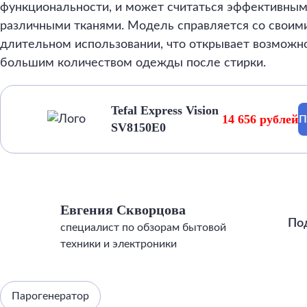
функциональности, и может считаться эффективны
различными тканями. Модель справляется со своим
длительном использовании, что открывает возможно
большим количеством одежды после стирки.
Tefal Express Vision
14 656 рублей
П
SV8150E0
Евгения Скворцова
По
специалист по обзорам бытовой
техники и электроники
Парогенератор