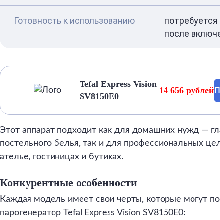
Готовность к использованию
потребуется 
после включ
Tefal Express Vision
14 656 рублей
П
SV8150E0
Этот аппарат подходит как для домашних нужд — г
постельного белья, так и для профессиональных целе
ателье, гостиницах и бутиках.
Конкурентные особенности
Каждая модель имеет свои черты, которые могут по
парогенератор Tefal Express Vision SV8150E0: