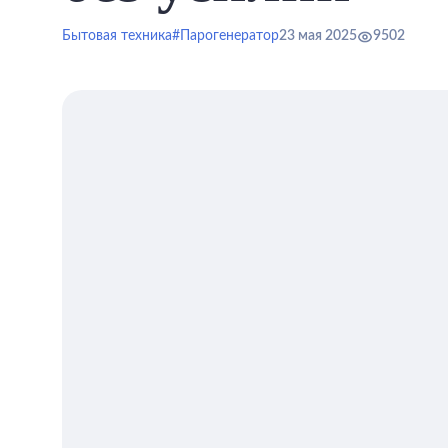
Бытовая техника
#Парогенератор
23 мая 2025
9502