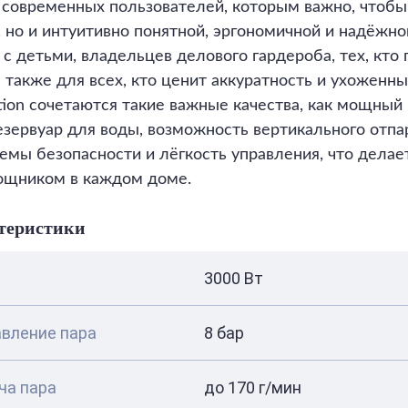
 современных пользователей, которым важно, чтобы
 но и интуитивно понятной, эргономичной и надёжно
 с детьми, владельцев делового гардероба, тех, кто
а также для всех, кто ценит аккуратность и ухоженн
ation сочетаются такие важные качества, как мощный
ервуар для воды, возможность вертикального отпа
емы безопасности и лёгкость управления, что дела
ощником в каждом доме.
теристики
3000 Вт
вление пара
8 бар
ча пара
до 170 г/мин