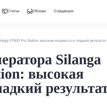
Статьи
Обзоры
О редакции
langa ST800 Pro Station: высокая мощность и гладкий результат
ератора Silanga
tion: высокая
ладкий результа