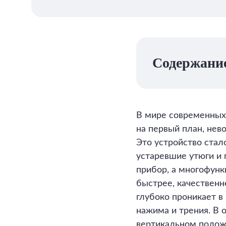
Содержани
В мире современных 
на первый план, нев
Это устройство стал
устаревшие утюги и 
прибор, а многофунк
быстрее, качественн
глубоко проникает в
нажима и трения. В 
вертикальном положе