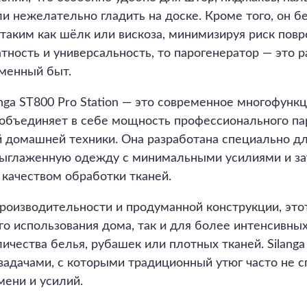
и нежелательно гладить на доске. Кроме того, он б
таким как шёлк или вискоза, минимизируя риск повр
атность и универсальность, то парогенератор — это 
менный быт.
anga ST800 Pro Station — это современное многофунк
 объединяет в себе мощность профессионального па
 домашней техники. Она разработана специально для
выглаженную одежду с минимальными усилиями и за
 качеством обработки тканей.
роизводительности и продуманной конструкции, это
го использования дома, так и для более интенсивных
чества белья, рубашек или плотных тканей. Silanga 
 задачами, с которыми традиционный утюг часто не с
ени и усилий.