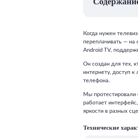
Содержани
Когда нужен телевиз
переплачивать — на с
Android TV, поддерж
Он создан для тех, 
интернету, доступ 
телефона.
Мы протестировали е
работает интерфейс,
яркости в разных сце
Технические харак