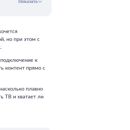
Показать
хочется
й, но при этом с
.
е подключение к
ь контент прямо с
насколько плавно
ь ТВ и хватает ли