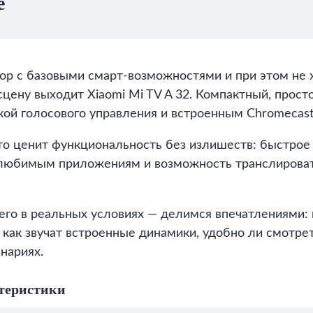
е
ор с базовыми смарт-возможностями и при этом не 
цену выходит Xiaomi Mi TV A 32. Компактный, просто
кой голосового управления и встроенным Chromecast
кто ценит функциональность без излишеств: быстро
к любимым приложениям и возможность транслироват
го в реальных условиях — делимся впечатлениями: 
 как звучат встроенные динамики, удобно ли смотрет
нариях.
теристики