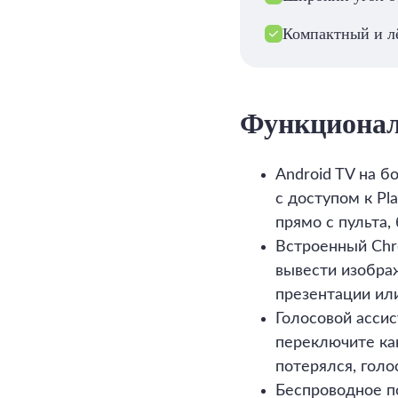
Компактный и л
Функциона
Android TV на 
с доступом к Pl
прямо с пульта,
Встроенный Chr
вывести изобра
презентации или
Голосовой ассис
переключите кан
потерялся, гол
Беспроводное п