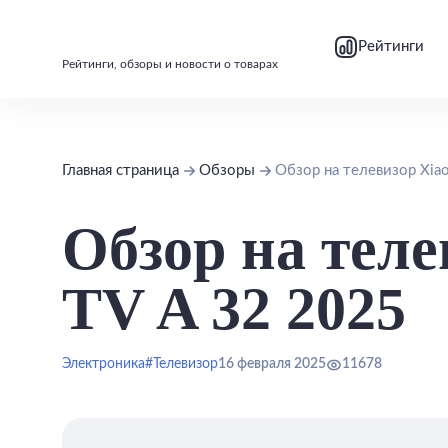
bool(false)
bool(false)
Рейтинги
Рейтинги, обзоры и новости о товарах
Главная страница
Обзоры
Обзор на телевизор Xia
Обзор на теле
TV A 32 2025
Электроника
#Телевизор
16 февраля 2025
11678