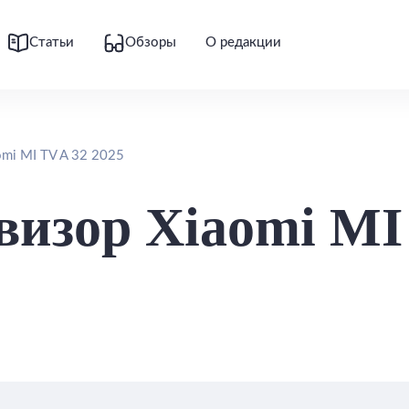
Статьи
Обзоры
О редакции
omi MI TV A 32 2025
визор Xiaomi MI