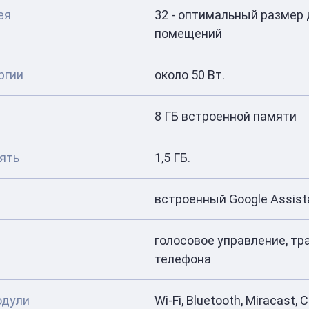
ея
32 - оптимальный размер
помещений
ргии
около 50 Вт.
8 ГБ встроенной памяти
ять
1,5 ГБ.
встроенный Google Assist
голосовое управление, тр
телефона
одули
Wi-Fi, Bluetooth, Miracast,