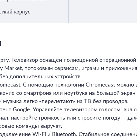
ёгкий корпус
л
борту. Телевизор оснащён полноценной операционной
ay Market, потоковым сервисам, играми и приложени
 без дополнительных устройств.
omecast. С помощью технологии Chromecast можно в
жение со смартфона или ноутбука на большой экран
 музыка легко «перелетают» на ТВ без проводов.
тент Google. Управляйте телевизором голосом: вкл
ал, настройте громкость или спросите погоду — даж
осовые команды выручат.
одключение Wi-Fi и Bluetooth. Стабильное соединен