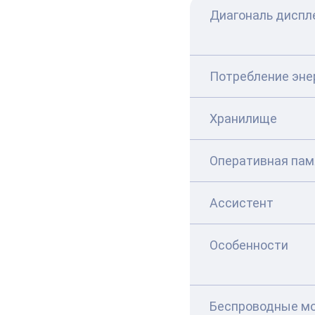
Диагональ диспл
Потребление эне
Хранилище
Оперативная пам
Ассистент
Особенности
Беспроводные м