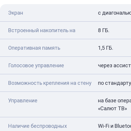
Экран
с диагональ
Встроенный накопитель на
8 ГБ.
Оперативная память
1,5 ГБ.
Голосовое управление
через ассист
Возможность крепления на стену
по стандарту
Управление
на базе опе
«Салют ТВ»
Наличие беспроводных
Wi-Fi и Blueto