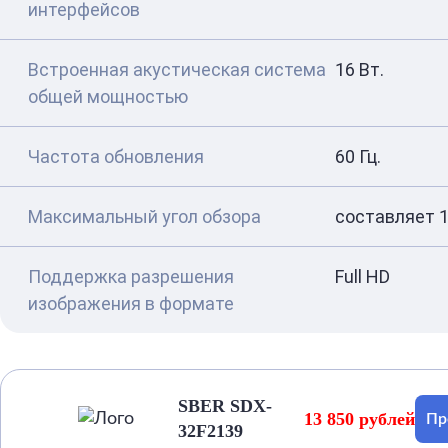
интерфейсов
Встроенная акустическая система
16 Вт.
общей мощностью
Частота обновления
60 Гц.
Максимальный угол обзора
составляет 1
Поддержка разрешения
Full HD
изображения в формате
SBER SDX-
13 850 рублей
Пр
32F2139