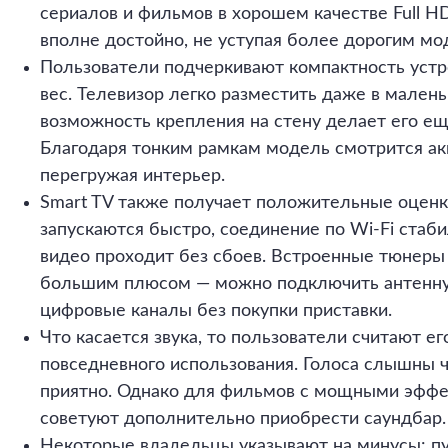
сериалов и фильмов в хорошем качестве Full H
вполне достойно, не уступая более дорогим мо
Пользователи подчеркивают компактность устр
вес. Телевизор легко разместить даже в малень
возможность крепления на стену делает его е
Благодаря тонким рамкам модель смотрится акк
перегружая интерьер.
Smart TV также получает положительные оцен
запускаются быстро, соединение по Wi-Fi стаб
видео проходит без сбоев. Встроенные тюнеры
большим плюсом — можно подключить антенну 
цифровые каналы без покупки приставки.
Что касается звука, то пользователи считают е
повседневного использования. Голоса слышны ч
приятно. Однако для фильмов с мощными эффе
советуют дополнительно приобрести саундбар.
Некоторые владельцы указывают на минусы: п