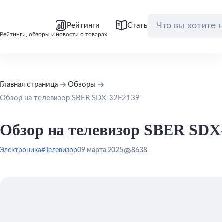
bool(false)
bool(false)
Рейтинги
Статьи
Обзоры
Рейтинги, обзоры и новости о товарах
Главная страница
Обзоры
Обзор на телевизор SBER SDX-32F2139
Обзор на телевизор SBER SDX
Электроника
#Телевизор
09 марта 2025
8638