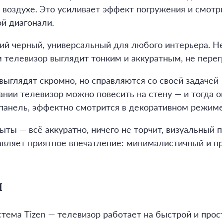
 воздухе. Это усиливает эффект погружения и смотр
й диагонали.
ий черный, универсальный для любого интерьера. Н
ам телевизор выглядит тонким и аккуратным, не пере
выглядят скромно, но справляются со своей задачей
ании телевизор можно повесить на стену — и тогда 
анель, эффектно смотрится в декоративном режиме
ыты — всё аккуратно, ничего не торчит, визуальный 
вляет приятное впечатление: минималистичный и п
л
тема Tizen — телевизор работает на быстрой и прос