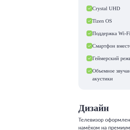
Crystal UHD
Tizen OS
Поддержка Wi-Fi
Смартфон вмест
Геймерский реж
Объемное звуча
акустики
Дизайн
Телевизор оформлен 
намёком на премиум-