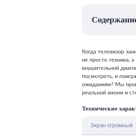
Содержани
Когда телевизор зан
не просто техника, 
внушительной диагон
посмотреть, и поигра
ожиданиям? Мы пров
реальной жизни и сто
Технические харак
Экран огромный