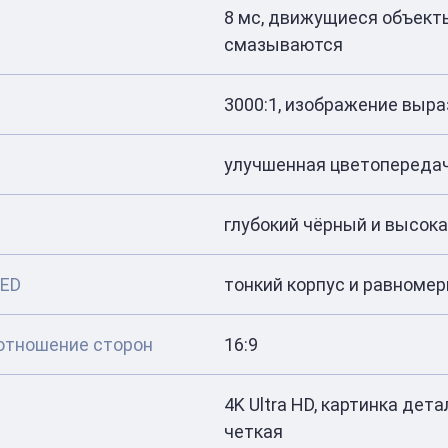
8 мс, движущиеся объект
смазываются
3000:1, изображение выр
улучшенная цветопереда
глубокий чёрный и высок
LED
тонкий корпус и равномер
отношение сторон
16:9
4K Ultra HD, картинка дет
четкая