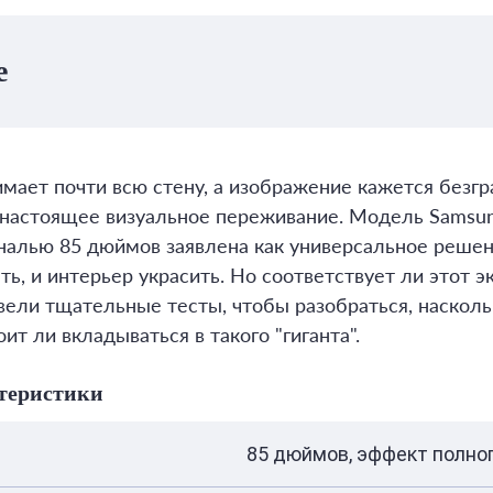
е
имает почти всю стену, а изображение кажется безг
а настоящее визуальное переживание. Модель Samsu
алью 85 дюймов заявлена как универсальное решен
ть, и интерьер украсить. Но соответствует ли этот 
ели тщательные тесты, чтобы разобраться, насколь
ит ли вкладываться в такого "гиганта".
теристики
85 дюймов, эффект полно