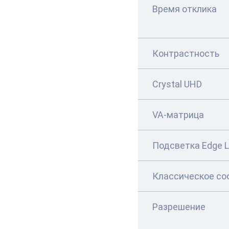
Время отклика
Контрастность
Crystal UHD
VA-матрица
Подсветка Edge 
Классическое со
Разрешение