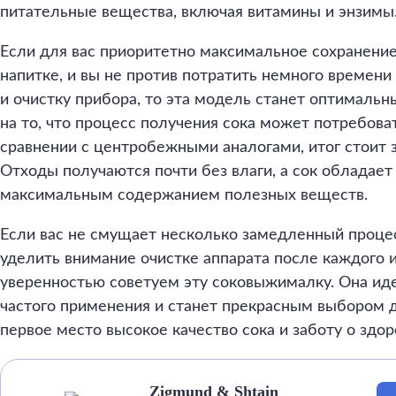
питательные вещества, включая витамины и энзимы
Если для вас приоритетно максимальное сохранени
напитке, и вы не против потратить немного времени
и очистку прибора, то эта модель станет оптималь
на то, что процесс получения сока может потребов
сравнении с центробежными аналогами, итог стоит 
Отходы получаются почти без влаги, а сок обладае
максимальным содержанием полезных веществ.
Если вас не смущает несколько замедленный проце
уделить внимание очистке аппарата после каждого и
уверенностью советуем эту соковыжималку. Она ид
частого применения и станет прекрасным выбором дл
первое место высокое качество сока и заботу о здор
Zigmund & Shtain