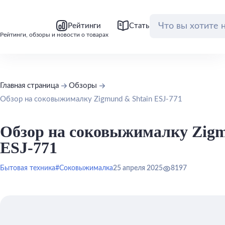
bool(false)
bool(false)
Рейтинги
Статьи
Обзоры
Рейтинги, обзоры и новости о товарах
Главная страница
Обзоры
Обзор на соковыжималку Zigmund & Shtain ESJ-771
Обзор на соковыжималку Zigm
ESJ-771
Бытовая техника
#Соковыжималка
25 апреля 2025
8197