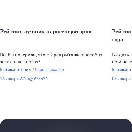
Рейтинг лучших парогенераторов
Рейтин
года
Вы бы поверили, что старая рубашка способна
Гладить 
засиять как новая?
но и иск
инструме
Бытовая техника
#Парогенератор
Бытовая т
16 января 2025
973626
03 января