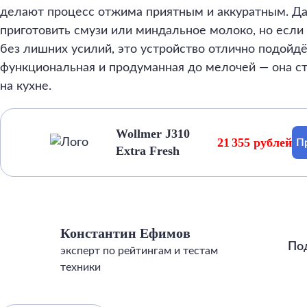
делают процесс отжима приятным и аккуратным. Да,
приготовить смузи или миндальное молоко, но если
без лишних усилий, это устройство отлично подойдё
функциональная и продуманная до мелочей — она 
на кухне.
Wollmer J310
21 355 рублей
П
Extra Fresh
Константин Ефимов
По
эксперт по рейтингам и тестам
техники