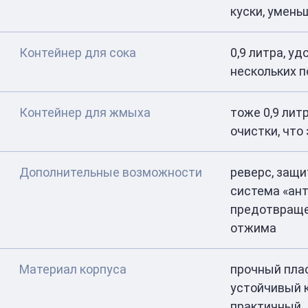
куски, умень
Контейнер для сока
0,9 литра, у
нескольких п
Контейнер для жмыха
тоже 0,9 лит
очистки, что
Дополнительные возможности
реверс, защи
система «ан
предотвраще
отжима
Материал корпуса
прочный плас
устойчивый 
практичный