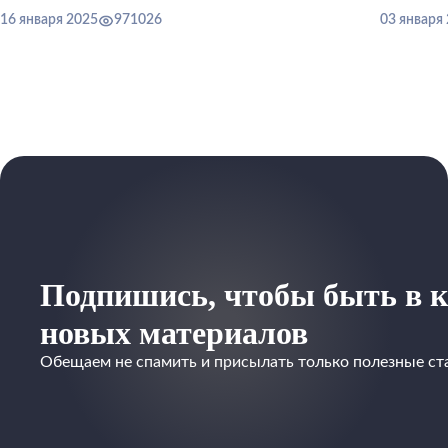
16 января 2025
971026
03 января
Подпишись, чтобы быть в к
новых материалов
Обещаем не спамить и присылать только полезные ст