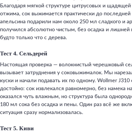
Благодаря мягкой структуре цитрусовых и щадящей
отжима, сок выжимается практически до последней 
апельсина подарили нам около 250 мл сладкого и а
получился абсолютно чистым, без осадка и лишней п
будто только что с дерева.
Тест 4. Сельдерей
Настоящая проверка — волокнистый черешковый сел
вызывает затруднения у соковыжималок. Мы нареза
куски и начали подавать их по одному. Wollmer J310
достойно: сок извлекался равномерно, без намека н
оказался чуть влажным, но структура была однород
180 мл сока без осадка и пены. Один раз всё же вк
ситуация сразу нормализовалась.
Тест 5. Киви