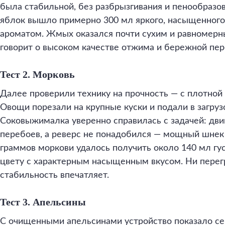
была стабильной, без разбрызгивания и пенообразова
яблок вышло примерно 300 мл яркого, насыщенного
ароматом. Жмых оказался почти сухим и равномерн
говорит о высоком качестве отжима и бережной пер
Тест 2. Морковь
Далее проверили технику на прочность — с плотной
Овощи порезали на крупные куски и подали в загруз
Соковыжималка уверенно справилась с задачей: дви
перебоев, а реверс не понадобился — мощный шнек 
граммов моркови удалось получить около 140 мл гус
цвету с характерным насыщенным вкусом. Ни перегр
стабильность впечатляет.
Тест 3. Апельсины
С очищенными апельсинами устройство показало се