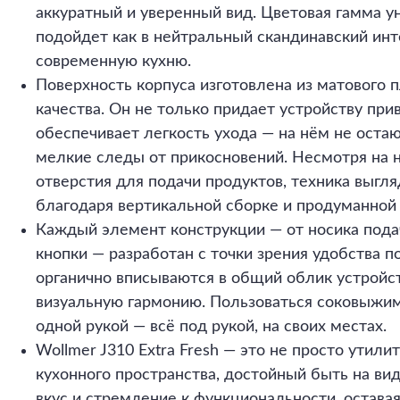
аккуратный и уверенный вид. Цветовая гамма у
подойдет как в нейтральный скандинавский инте
современную кухню.
Поверхность корпуса изготовлена из матового 
качества. Он не только придает устройству при
обеспечивает легкость ухода — на нём не оста
мелкие следы от прикосновений. Несмотря на 
отверстия для подачи продуктов, техника выгл
благодаря вертикальной сборке и продуманной
Каждый элемент конструкции — от носика под
кнопки — разработан с точки зрения удобства п
органично вписываются в общий облик устройст
визуальную гармонию. Пользоваться соковыжи
одной рукой — всё под рукой, на своих местах.
Wollmer J310 Extra Fresh — это не просто утили
кухонного пространства, достойный быть на ви
вкус и стремление к функциональности, остава