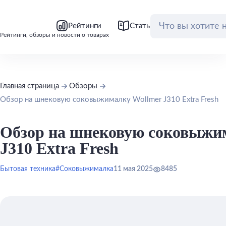
bool(false)
bool(false)
Рейтинги
Статьи
Обзоры
Рейтинги, обзоры и новости о товарах
Главная страница
Обзоры
Обзор на шнековую соковыжималку Wollmer J310 Extra Fresh
Обзор на шнековую соковыжи
J310 Extra Fresh
Бытовая техника
#Соковыжималка
11 мая 2025
8485