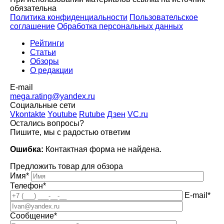
обязательна
Политика конфиденциальности
Пользовательское
соглашение
Обработка персональных данных
Рейтинги
Статьи
Обзоры
О редакции
E-mail
mega.rating@yandex.ru
Социальные сети
Vkontakte
Youtube
Rutube
Дзен
VC.ru
Остались вопросы?
Пишите, мы с радостью ответим
Ошибка:
Контактная форма не найдена.
Предложить товар для обзора
Имя*
Телефон*
E-mail*
Сообщение*