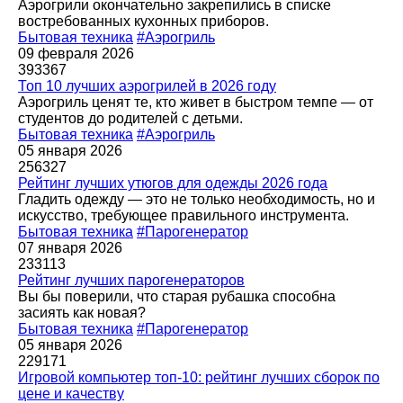
Аэрогрили окончательно закрепились в списке
востребованных кухонных приборов.
Бытовая техника
#Аэрогриль
09 февраля 2026
393367
Топ 10 лучших аэрогрилей в 2026 году
Аэрогриль ценят те, кто живет в быстром темпе — от
студентов до родителей с детьми.
Бытовая техника
#Аэрогриль
05 января 2026
256327
Рейтинг лучших утюгов для одежды 2026 года
Гладить одежду — это не только необходимость, но и
искусство, требующее правильного инструмента.
Бытовая техника
#Парогенератор
07 января 2026
233113
Рейтинг лучших парогенераторов
Вы бы поверили, что старая рубашка способна
засиять как новая?
Бытовая техника
#Парогенератор
05 января 2026
229171
Игровой компьютер топ-10: рейтинг лучших сборок по
цене и качеству