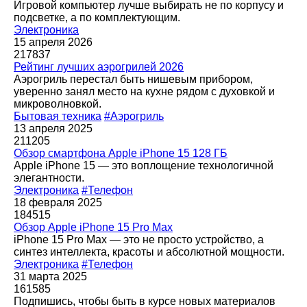
Игровой компьютер лучше выбирать не по корпусу и
подсветке, а по комплектующим.
Электроника
15 апреля 2026
217837
Рейтинг лучших аэрогрилей 2026
Аэрогриль перестал быть нишевым прибором,
уверенно занял место на кухне рядом с духовкой и
микроволновкой.
Бытовая техника
#Аэрогриль
13 апреля 2025
211205
Обзор смартфона Apple iPhone 15 128 ГБ
Apple iPhone 15 — это воплощение технологичной
элегантности.
Электроника
#Телефон
18 февраля 2025
184515
Обзор Apple iPhone 15 Pro Max
iPhone 15 Pro Max — это не просто устройство, а
синтез интеллекта, красоты и абсолютной мощности.
Электроника
#Телефон
31 марта 2025
161585
Подпишись, чтобы быть в курсе новых материалов