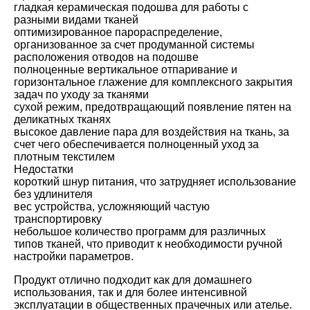
гладкая керамическая подошва для работы с
разными видами тканей
оптимизированное парораспределение,
организованное за счет продуманной системы
расположения отводов на подошве
полноценные вертикальное отпаривание и
горизонтальное глажение для комплексного закрытия
задач по уходу за тканями
сухой режим, предотвращающий появление пятен на
деликатных тканях
высокое давление пара для воздействия на ткань, за
счет чего обеспечивается полноценный уход за
плотным текстилем
Недостатки
короткий шнур питания, что затрудняет использование
без удлинителя
вес устройства, усложняющий частую
транспортировку
небольшое количество программ для различных
типов тканей, что приводит к необходимости ручной
настройки параметров.
Продукт отлично подходит как для домашнего
использования, так и для более интенсивной
эксплуатации в общественных прачечных или ателье.