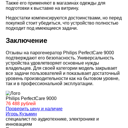
Также его применяют в магазинах одежды для
подготовки к выставке на витрину.
Недостатки компенсируются достоинствами, но перед
покупкой стоит убедиться, что устройство полностью
подходит под имеющиеся задачи.
Заключение
Отзывы на парогенератор Philips PerfectCare 9000
подтверждают его безопасность. Универсальность
устройства удовлетворяет основные нужды
владельцев. Для своей категории модель закрывает
все задачи пользователей и показывает достаточный
уровень производительности как на бытовом уровне,
так и в профессиональной эксплуатации.
Philips PerfectCare 9000
76 488 рублей
Проверить цену и наличие
Игорь Кузьмин
специалист по аудиотехнике, электронике и
инновациям