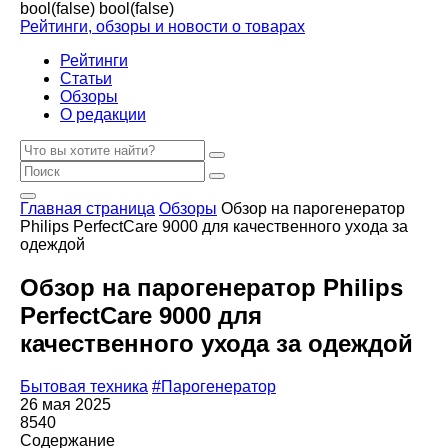
bool(false)
bool(false)
Рейтинги, обзоры и новости о товарах
Рейтинги
Статьи
Обзоры
О редакции
Главная страница
Обзоры
Обзор на парогенератор
Philips PerfectCare 9000 для качественного ухода за
одеждой
Обзор на парогенератор Philips
PerfectCare 9000 для
качественного ухода за одеждой
Бытовая техника
#Парогенератор
26 мая 2025
8540
Содержание