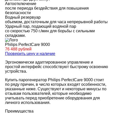
Автоотключение
после периода бездействия для повышения
безопасности
Водный резервуар
объемом, достаточным для часа непрерывной работы
Ударный пар, подающий водяной пар
со скоростью 750 г./мин для борьбы с сильными
складками.
Philips PerfectCare 9000
76 488 рублей
Проверить цену и наличие
Эргономически адаптированное управление и
простой интерфейс способствуют быстрому освоению
устройства.
Купить парогенератор Philips PerfectCare 9000 стоит
по ряду причин, в число которых входят особенности,
указанные ниже. Существуют и некоторые минусы по
отзывам пользователей, которые необходимо
учитывать перед приобретение оборудования для
личного использования.
Преимущества