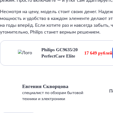
режим. Просто включаете — и утюг сам адаптируетс
Несмотря на цену, модель стоит своих денег. Надеж
мощность и удобство в каждом элементе делают эт
на годы вперёд. Если хотите раз и навсегда забыть, 
утомительно, Philips станет верным решением.
Philips GC9635/20
17 649 рублей
PerfectCare Elite
Евгения Скворцова
П
специалист по обзорам бытовой
техники и электроники