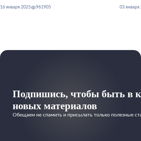
16 января 2025
961905
03 января
Подпишись, чтобы быть в к
новых материалов
Обещаем не спамить и присылать только полезные ст