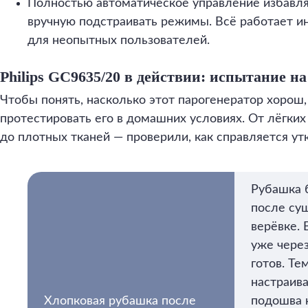
Полностью автоматическое управление избавл
вручную подстраивать режимы. Всё работает ин
для неопытных пользователей.
Philips GC9635/20 в действии: испытание н
Чтобы понять, насколько этот парогенератор хорош
протестировать его в домашних условиях. От лёгких
до плотных тканей — проверили, как справляется ут
Рубашка 
после су
верёвке. 
уже чере
готов. Те
настраив
Хлопковая рубашка после
подошва 