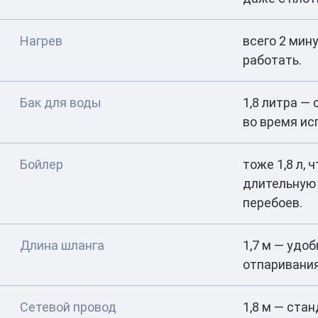
Нагрев
всего 2 мин
работать.
Бак для воды
1,8 литра —
во время ис
Бойлер
тоже 1,8 л, 
длительную 
перебоев.
Длина шланга
1,7 м — удо
отпаривания
Сетевой провод
1,8 м — ста