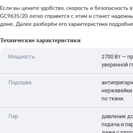
Если вы цените удобство, скорость и безопасность в
GC9635/20 легко справится с этим и станет надеж
доме. Далее разберём его характеристики подробне
Технические характеристики
Мощность
2700 Вт — п
уверенной г
Подошва
антипригарна
нержавейки 
по ткани.
Пар
давление до 
подача и па
даже с плот