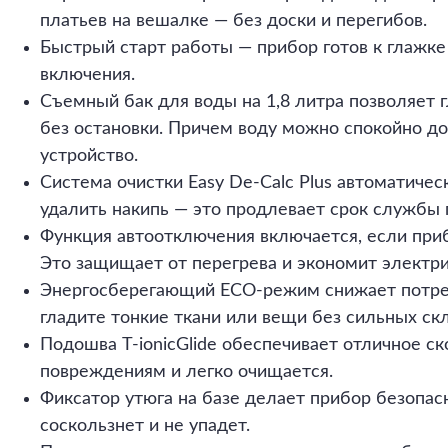
платьев на вешалке — без доски и перегибов.
Быстрый старт работы — прибор готов к глажке
включения.
Съемный бак для воды на 1,8 литра позволяет г
без остановки. Причем воду можно спокойно до
устройство.
Система очистки Easy De-Calc Plus автоматичес
удалить накипь — это продлевает срок службы 
Функция автоотключения включается, если приб
Это защищает от перегрева и экономит электри
Энергосберегающий ECO-режим снижает потреб
гладите тонкие ткани или вещи без сильных ск
Подошва T-ionicGlide обеспечивает отличное ск
повреждениям и легко очищается.
Фиксатор утюга на базе делает прибор безопас
соскользнет и не упадет.