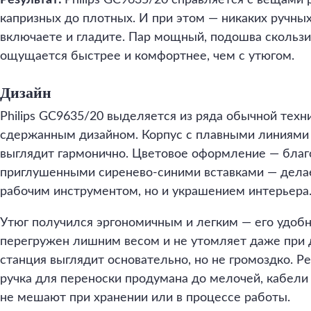
Результат:
Philips GC9635/20 справляется с вещами 
капризных до плотных. И при этом — никаких ручных
включаете и гладите. Пар мощный, подошва скользит
ощущается быстрее и комфортнее, чем с утюгом.
Дизайн
Philips GC9635/20 выделяется из ряда обычной тех
сдержанным дизайном. Корпус с плавными линиями
выглядит гармонично. Цветовое оформление — бла
приглушенными сиренево-синими вставками — делае
рабочим инструментом, но и украшением интерьера
Утюг получился эргономичным и легким — его удобно
перегружен лишним весом и не утомляет даже при 
станция выглядит основательно, но не громоздко. Ре
ручка для переноски продумана до мелочей, кабели
не мешают при хранении или в процессе работы.