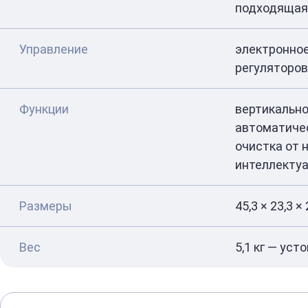
подходящая 
Управление
электронное
регуляторов
Функции
вертикально
автоматиче
очистка от н
интеллектуа
Размеры
45,3 × 23,3 × 
Вес
5,1 кг — уст