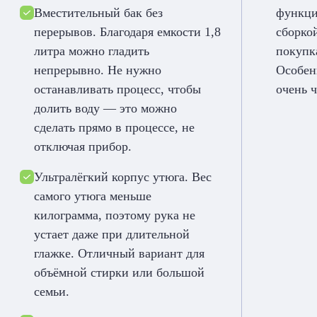
Вместительный бак без
функци
перерывов. Благодаря емкости 1,8
сборкой
литра можно гладить
покупка
непрерывно. Не нужно
Особен
останавливать процесс, чтобы
очень ч
долить воду — это можно
сделать прямо в процессе, не
отключая прибор.
Ультралёгкий корпус утюга. Вес
самого утюга меньше
килограмма, поэтому рука не
устает даже при длительной
глажке. Отличный вариант для
объёмной стирки или большой
семьи.