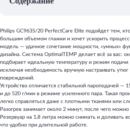
Содержание
Philips GC9635/20 PerfectCare Elite подойдет тем, кт
большим объемом глажки и хочет ускорить процесс 
модель — удачное сочетание мощности, «умных» фу
дизайна. Система OptimalTEMP делает всё за вас: о
подбирает идеальную температуру и режим подачи 
исключая необходимость вручную настраивать утюг 
повреждений.
Устройство отличается стабильной пароподачей — 1
и до 520 г/мин в режиме усиленного пара. Такая пр
легко справляться даже с плотными тканями или с
Разогрев занимает около 2 минут, после чего можно 
Резервуар на 1,8 литра можно снимать и доливать во
что удобно при длительной работе.