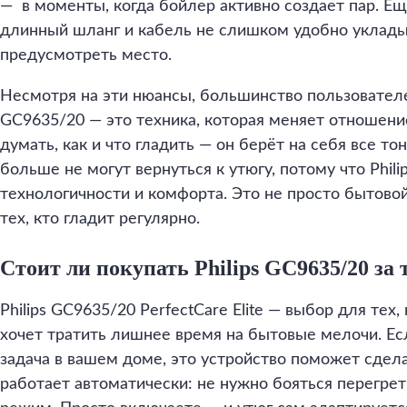
— в моменты, когда бойлер активно создает пар. Е
длинный шланг и кабель не слишком удобно уклады
предусмотреть место.
Несмотря на эти нюансы, большинство пользователей
GC9635/20 — это техника, которая меняет отношение
думать, как и что гладить — он берёт на себя все то
больше не могут вернуться к утюгу, потому что Phil
технологичности и комфорта. Это не просто бытовой
тех, кто гладит регулярно.
Стоит ли покупать Philips GC9635/20 за 
Philips GC9635/20 PerfectCare Elite — выбор для тех
хочет тратить лишнее время на бытовые мелочи. Ес
задача в вашем доме, это устройство поможет сдел
работает автоматически: не нужно бояться перегрет