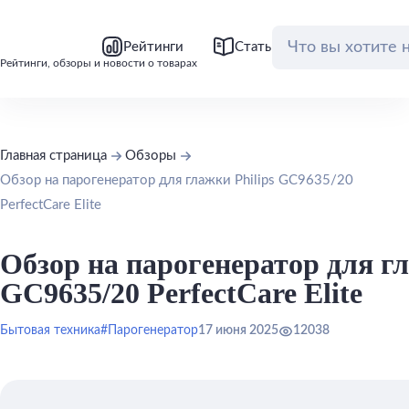
bool(false)
bool(false)
Рейтинги
Статьи
Обзоры
Рейтинги, обзоры и новости о товарах
Главная страница
Обзоры
Обзор на парогенератор для глажки Philips GC9635/20
PerfectCare Elite
Обзор на парогенератор для гл
GC9635/20 PerfectCare Elite
Бытовая техника
#Парогенератор
17 июня 2025
12038