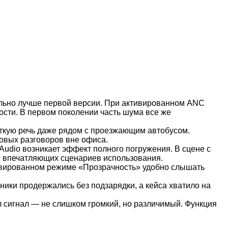
ельно лучше первой версии. При активированном ANC
ности. В первом поколении часть шума все же
ткую речь даже рядом с проезжающим автобусом.
овых разговоров вне офиса.
Audio возникает эффект полного погружения. В сцене с
ых впечатляющих сценариев использования.
ивированном режиме «Прозрачность» удобно слышать
шники продержались без подзарядки, а кейса хватило на
л сигнал — не слишком громкий, но различимый. Функция