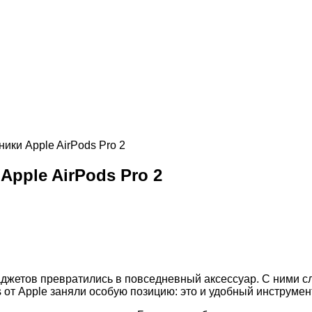
ики Apple AirPods Pro 2
pple AirPods Pro 2
джетов превратились в повседневный аксессуар. С ними слу
s от Apple заняли особую позицию: это и удобный инструме