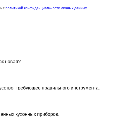
ь с
политикой конфиденциальности личных данных
ак новая?
кусство, требующее правильного инструмента.
ванных кухонных приборов.