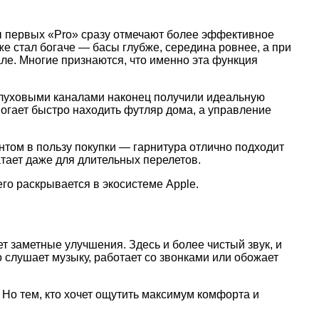
цы первых «Pro» сразу отмечают более эффективное
же стал богаче — басы глубже, середина ровнее, а при
ле. Многие признаются, что именно эта функция
слуховыми каналами наконец получили идеальную
огает быстро находить футляр дома, а управление
нтом в пользу покупки — гарнитура отлично подходит
тает даже для длительных перелетов.
его раскрывается в экосистеме Apple.
ет заметные улучшения. Здесь и более чистый звук, и
 слушает музыку, работает со звонками или обожает
 Но тем, кто хочет ощутить максимум комфорта и