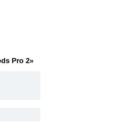
ds Pro 2»
Email*