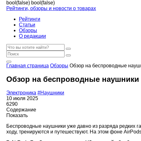
bool(false)
bool(false)
Рейтинги, обзоры и новости о товарах
Рейтинги
Статьи
Обзоры
О редакции
Главная страница
Обзоры
Обзор на беспроводные наушн
Обзор на беспроводные наушники A
Электроника
#Наушники
10 июля 2025
6290
Содержание
Показать
Беспроводные наушники уже давно из разряда редких га
ходу, тренируются и путешествуют. На этом фоне AirPod