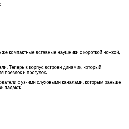
.
е же компактные вставные наушники с короткой ножкой,
ли. Теперь в корпус встроен динамик, который
я поездок и прогулок.
зователи с узкими слуховыми каналами, которым раньше
выпадают.