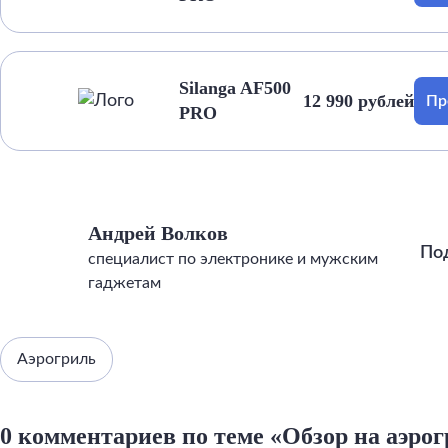
Silanga AF500
12 990 рублей
Пр
PRO
Андрей Волков
По
специалист по электронике и мужским
гаджетам
Аэрогриль
0 комментариев по теме «Обзор на аэрог