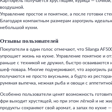
Картофель получается хрустящим, курица — сочной,
воздушной.
Управление простое и понятное, а после готовки ст
Благодаря компактным размерам аэрогриль идеальн
небольшой кухни.
Отзывы пользователей
Покупатели в один голос отмечают, что Silanga AF5
упрощает жизнь на кухне. Управление понятное и от
раньше с техникой не дружил, быстро осваиваются и
шеф-повара. Многие подчеркивают, что аэрогриль ра
получаются не просто вкусными, а будто из ресторан
румяная выпечка, нежная рыба и овощи с аппетитной
Особенно пользователи ценят возможность готовит
фри выходит хрустящей, но при этом лёгкой и не жи
продукты сохраняют свой аромат, а запах по кухне 