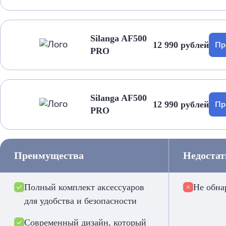
Silanga AF500
12 990 рублей
Пр
PRO
Silanga AF500
12 990 рублей
Пр
PRO
Преимущества
Недоста
Полный комплект аксессуаров
Не обна
для удобства и безопасности
Современный дизайн, который