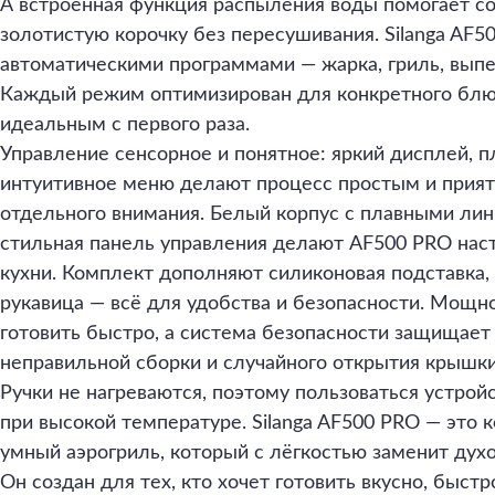
А встроенная функция распыления воды помогает с
золотистую корочку без пересушивания. Silanga AF
автоматическими программами — жарка, гриль, выпе
Каждый режим оптимизирован для конкретного блю
идеальным с первого раза.
Управление сенсорное и понятное: яркий дисплей, п
интуитивное меню делают процесс простым и прият
отдельного внимания. Белый корпус с плавными лин
стильная панель управления делают AF500 PRO на
кухни. Комплект дополняют силиконовая подставка
рукавица — всё для удобства и безопасности. Мощн
готовить быстро, а система безопасности защищает 
неправильной сборки и случайного открытия крышки
Ручки не нагреваются, поэтому пользоваться устро
при высокой температуре. Silanga AF500 PRO — это
умный аэрогриль, который с лёгкостью заменит духо
Он создан для тех, кто хочет готовить вкусно, быстр