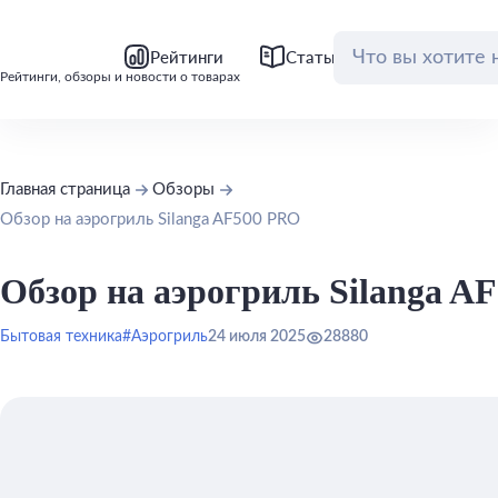
bool(false)
bool(false)
Рейтинги
Статьи
Обзоры
Рейтинги, обзоры и новости о товарах
Главная страница
Обзоры
Обзор на аэрогриль Silanga AF500 PRO
Обзор на аэрогриль Silanga A
Бытовая техника
#Аэрогриль
24 июля 2025
28880