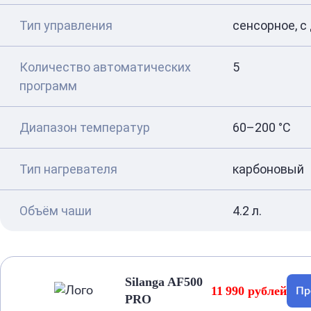
Тип управления
сенсорное, с
Количество автоматических
5
программ
Диапазон температур
60–200 °C
Тип нагревателя
карбоновый
Объём чаши
4.2 л.
Silanga AF500
11 990 рублей
Пр
PRO