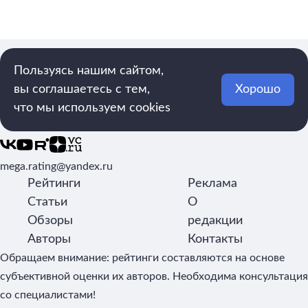
Пользуясь нашим сайтом,
вы соглашаетесь с тем,
Хорошо
что мы используем cookies
Рейтинги, обзоры и новости о товарах
mega.rating@yandex.ru
Рейтинги
Реклама
Статьи
О
Обзоры
редакции
Авторы
Контакты
Обращаем внимание: рейтинги составляются на основе
субъективной оценки их авторов. Необходима консультация
со специалистами!