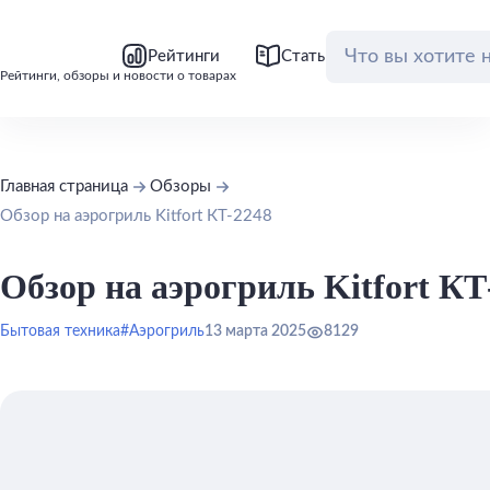
bool(false)
bool(false)
Рейтинги
Статьи
Обзоры
Рейтинги, обзоры и новости о товарах
Главная страница
Обзоры
Обзор на аэрогриль Kitfort КТ-2248
Обзор на аэрогриль Kitfort КТ
Бытовая техника
#Аэрогриль
13 марта 2025
8129