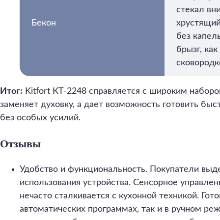
стекал вни
Бекон
хрустящий
без капел
брызг, как
сковородк
Итог:
Kitfort КТ-2248 справляется с широким набор
заменяет духовку, а дает возможность готовить быст
без особых усилий.
Отзывы
Удобство и функциональность. Покупатели выд
использования устройства. Сенсорное управлен
нечасто сталкивается с кухонной техникой. Гот
автоматических программах, так и в ручном ре