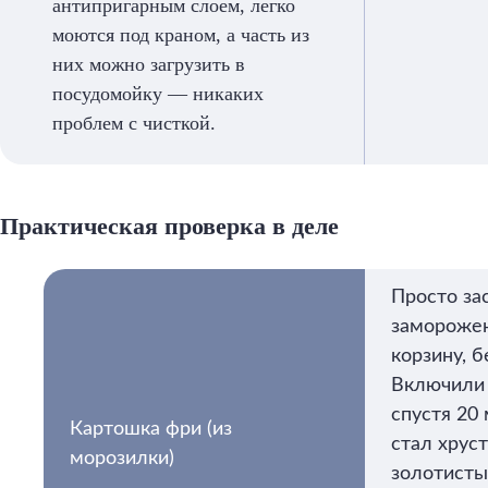
антипригарным слоем, легко
моются под краном, а часть из
них можно загрузить в
посудомойку — никаких
проблем с чисткой.
Практическая проверка в деле
Просто за
заморожен
корзину, б
Включили
спустя 20
Картошка фри (из
стал хрус
морозилки)
золотисты