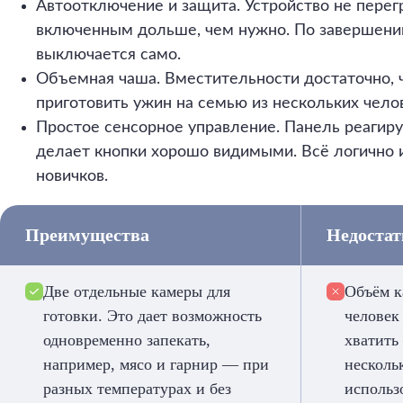
Автоотключение и защита. Устройство не перегр
включенным дольше, чем нужно. По завершени
выключается само.
Объемная чаша. Вместительности достаточно, 
приготовить ужин на семью из нескольких чело
Простое сенсорное управление. Панель реагиру
делает кнопки хорошо видимыми. Всё логично 
новичков.
Преимущества
Недоста
Две отдельные камеры для
Объём к
готовки. Это дает возможность
человек
одновременно запекать,
хватить
например, мясо и гарнир — при
несколь
разных температурах и без
использ