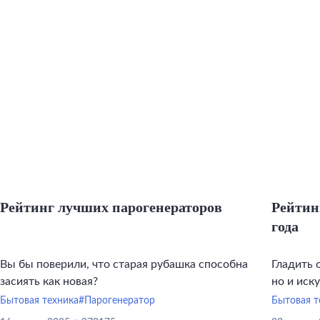
Рейтинг лучших парогенераторов
Рейтин
года
Вы бы поверили, что старая рубашка способна
Гладить 
засиять как новая?
но и иск
инструме
Бытовая техника
#Парогенератор
Бытовая т