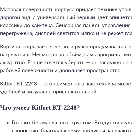
Матовая поверхность корпуса придает технике утон
дорогой вид, а универсальный черный цвет впишетс
классики до хай-тека. Сенсорная панель управления
перегружена, дисплей светится мягко и не режет гла
Корзина открывается легко, а ручка продумана так, 
нагреваться. Несмотря на объём, сам аэрогриль смо
аккуратно. Его не хочется убирать — он заслуженно 
рабочей поверхности и дополняет пространство.
Kitfort КТ-2248 — это пример того, как техника мо
удобной и визуально привлекательной.
Что умеет Kitfort КТ-2248?
Готовит без масла, но с хрустом. Воздух циркул
скоростью, благодаря чему продукты запекают