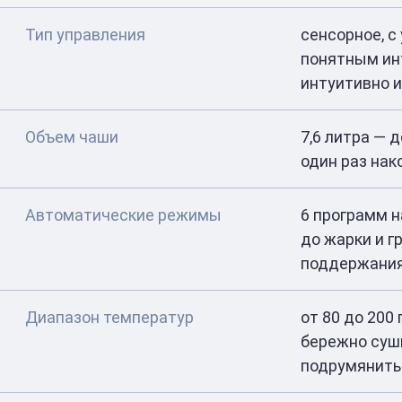
Тип управления
сенсорное, с
понятным ин
интуитивно 
Объем чаши
7,6 литра — 
один раз на
Автоматические режимы
6 программ н
до жарки и г
поддержания
Диапазон температур
от 80 до 200
бережно суш
подрумянить