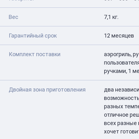
Вес
7,1 кг.
Гарантийный срок
12 месяцев
Комплект поставки
аэрогриль, р
пользователя
ручками, 1 м
Двойная зона приготовления
два независ
возможност
разных темп
отличное реш
всех разные в
хочет готови