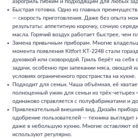
аэрогриль гибким и подходящим для любых зад
Быстрая готовка. Одно из главных преимуществ
— скорость приготовления. Даже без опыта мо
результаты: аппетитную корочку, сочную серед
масла. Горячий воздух работает быстрее, чем п
Замена привычным приборам. Многие владельцы
момента появления Kitfort КТ-2248 стали гораз
духовкой или сковородой. Гриль берёт на себя
задачи, особенно при запекании мяса, овощей и
условиях ограниченного пространства на кухне.
Подходит для семьи. Чаша объёмная, её хватае
полноценный ужин для семьи из трёх-четырех 
одинаково справляется с полуфабрикатами и 
Привлекательный внешний вид. Дизайн прибор
одобрение пользователей — техника выглядит н
даже в небольшую кухню. Многие оставляют её 
используют регулярно.