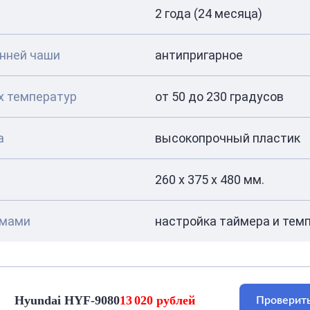
2 года (24 месяца)
нней чаши
антипригарное
х температур
от 50 до 230 градусов
а
высокопрочный пластик
260 x 375 x 480 мм.
имами
настройка таймера и тем
Hyundai HYF-9080
13 020 рублей
Проверить