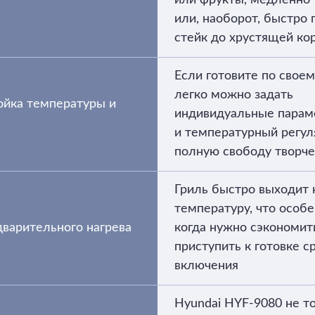
или фрукты, медленно 
или, наоборот, быстро
стейк до хрустящей ко
Если готовите по своем
легко можно задать
ойка температуры и
индивидуальные парам
и температурный регул
полную свободу творче
Гриль быстро выходит 
температуру, что особе
варительного нагрева
когда нужно сэкономит
приступить к готовке с
включения
Hyundai HYF‐9080 не т