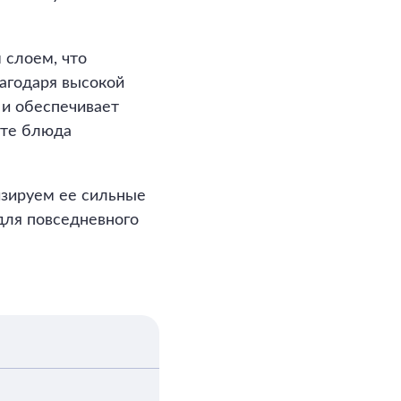
 слоем, что
лагодаря высокой
и обеспечивает
ате блюда
изируем ее сильные
для повседневного