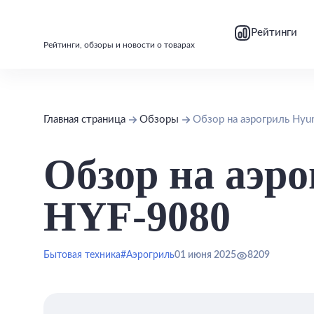
bool(false)
bool(false)
Рейтинги
Рейтинги, обзоры и новости о товарах
Главная страница
Обзоры
Обзор на аэрогриль Hyu
Обзор на аэр
HYF-9080
Бытовая техника
#Аэрогриль
01 июня 2025
8209