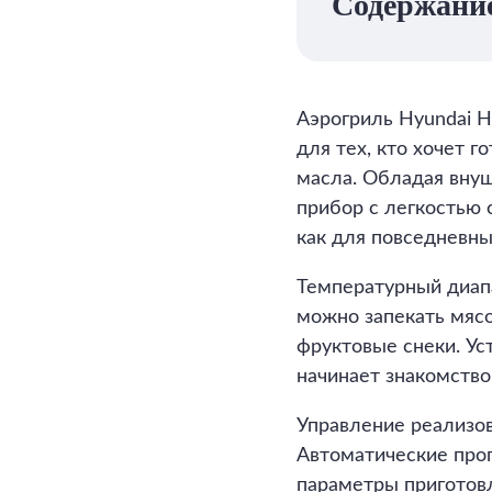
Содержани
Аэрогриль Hyundai H
для тех, кто хочет 
масла. Обладая внуш
прибор с легкостью 
как для повседневны
Температурный диап
можно запекать мяс
фруктовые снеки. Ус
начинает знакомство
Управление реализов
Автоматические про
параметры приготовл