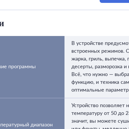
и
В устройстве предусмо
встроенных режимов. С
жарка, гриль, выпечка, 
кие программы
десерты, разморозка и 
Всё, что нужно — выбр
функцию, и техника сам
оптимальные парамет
Устройство позволяет 
температуру от 50 до 2
значит, вы можете суш
пературный диапазон