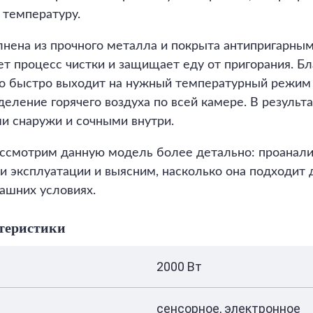
 температуру.
нена из прочного металла и покрыта антипригарным
т процесс чистки и защищает еду от пригорания. Б
о быстро выходит на нужный температурный режим 
еление горячего воздуха по всей камере. В результ
и снаружи и сочными внутри.
ассмотрим данную модель более детально: проанал
и эксплуатации и выясним, насколько она подходит 
ашних условиях.
теристики
2000 Вт
сенсорное, электронное