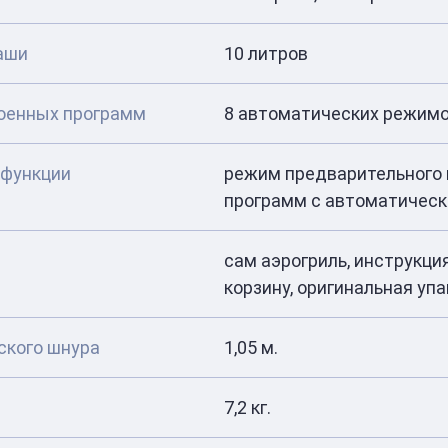
аши
10 литров
оенных программ
8 автоматических режим
 функции
режим предварительного 
программ с автоматичес
сам аэрогриль, инструкция
корзину, оригинальная уп
ского шнура
1,05 м.
7,2 кг.