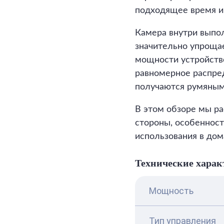
подходящее время и
Камера внутри выпол
значительно упрощае
мощности устройств
равномерное распред
получаются румяным
В этом обзоре мы р
стороны, особенност
использования в дом
Технические харак
Мощность
Тип управления