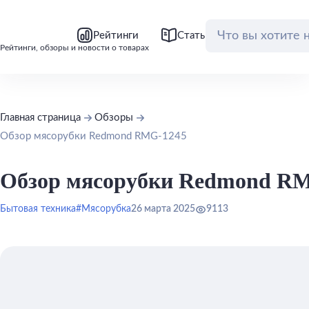
bool(false)
bool(false)
Рейтинги
Статьи
Обзоры
Рейтинги, обзоры и новости о товарах
Главная страница
Обзоры
Обзор мясорубки Redmond RMG-1245
Обзор мясорубки Redmond R
Бытовая техника
#Мясорубка
26 марта 2025
9113