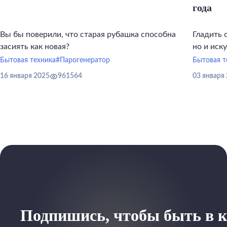
года
Вы бы поверили, что старая рубашка способна
Гладить 
засиять как новая?
но и иск
инструме
Бытовая техника
#Парогенератор
Бытовая т
16 января 2025
961564
03 января
Подпишись, чтобы быть в к