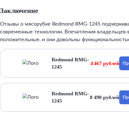
Заключение
Отзывы о мясорубке Redmond RMG-1245 подчеркива
современные технологии. Впечатления владельцев 
положительные, и они довольны функциональностью
Redmond RMG-
4 467 рублей
Пр
1245
Redmond RMG-
8 490 рублей
Пр
1245