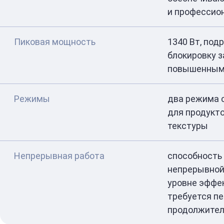
и профессио
Пиковая мощность
1340 Вт, по
блокировку 
повышенным
Режимы
два режима 
для продукто
текстуры
Непрерывная работа
способность 
непрерывной
уровне эффек
требуется пе
продолжител