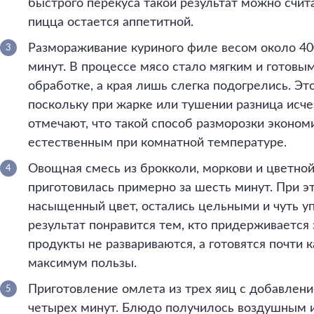
быстрого перекуса такой результат можно счит
пицца остается аппетитной.
Размораживание куриного филе весом около 400
минут. В процессе мясо стало мягким и готовы
обработке, а края лишь слегка подогрелись. Эт
поскольку при жарке или тушении разница исче
отмечают, что такой способ разморозки эконом
естественным при комнатной температуре.
Овощная смесь из брокколи, моркови и цветной 
приготовилась примерно за шесть минут. При 
насыщенный цвет, остались цельными и чуть уп
результат понравится тем, кто придерживается 
продукты не развариваются, а готовятся почти к
максимум пользы.
Приготовление омлета из трех яиц с добавлен
четырех минут. Блюдо получилось воздушным 