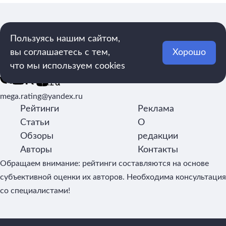
Пользуясь нашим сайтом,
вы соглашаетесь с тем,
Хорошо
Рейтинги, обзоры и новости о товарах
что мы используем cookies
mega.rating@yandex.ru
Рейтинги
Реклама
Статьи
О
Обзоры
редакции
Авторы
Контакты
Обращаем внимание: рейтинги составляются на основе
субъективной оценки их авторов. Необходима консультация
со специалистами!