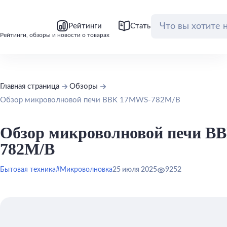
bool(false)
bool(false)
Рейтинги
Статьи
Обзоры
Рейтинги, обзоры и новости о товарах
Главная страница
Обзоры
Обзор микроволновой печи BBK 17MWS-782M/B
Обзор микроволновой печи B
782M/B
Бытовая техника
#Микроволновка
25 июля 2025
9252